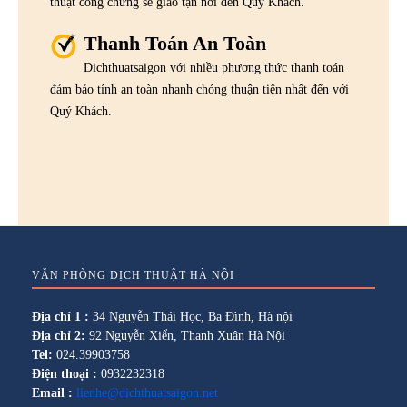
thuật công chứng sẽ giao tận nơi đến Quý Khách.
Thanh Toán An Toàn
Dichthuatsaigon với nhiều phương thức thanh toán
đảm bảo tính an toàn nhanh chóng thuận tiện nhất đến với
Quý Khách.
VĂN PHÒNG DỊCH THUẬT HÀ NỘI
Địa chỉ 1 :
34 Nguyễn Thái Học, Ba Đình, Hà nội
Địa chỉ 2:
92 Nguyễn Xiển, Thanh Xuân Hà Nội
Tel:
024.39903758
Điện thoại :
0932232318
Email :
lienhe@dichthuatsaigon.net