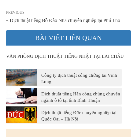
PREVIOUS
« Dịch thuật tiếng Bồ Đào Nha chuyên nghiệp tại Phú Thọ
BÀI VIẾT LIÊN QUAN
VĂN PHÒNG DỊCH THUẬT TIẾNG NHẬT TẠI LAI CHÂU
Công ty dịch thuật công chứng tại Vĩnh
Long
Dịch thuật tiếng Hàn công chứng chuyên
ngành ô tô tại tỉnh Bình Thuận
Dịch thuật tiếng Đức chuyên nghiệp tại
Quốc Oai – Hà Nội