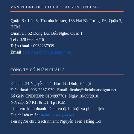
VĂN PHÒNG DỊCH THUẬT SÀI GÒN (TPHCM)
Quận 3 :
Lầu 6, Tòa nhà Master, 155 Hai Bà Trưng, P6, Quận 3,
HCM
Quận 1 :
52 Đông Du, Bến Nghé, Quận 1
Tel :
028.66829216
Điện thoại :
0932237939
Email :
lienhe@dichthuatsaigon.net
CÔNG TY CỔ PHẦN CHÂU Á
Địa chỉ: 34 Nguyễn Thái Học, Ba Đình, Hà nội
Điện thoại: 093-2237-939- Email: lienhe@dichthuatsaigon.net
Số Giấy CNĐKDN: 0104897761, Ngày 10/09/2010
Nơi cấp: Sở KH & ĐT Tp HCM
Lĩnh vực kinh doanh: Dịch vụ dịch thuật và phiên dịch
Địa chỉ tên miền:
dichthuatsaigon.net
Tên người chịu trách nhiệm: Nguyễn Tiến Thắng Lợi