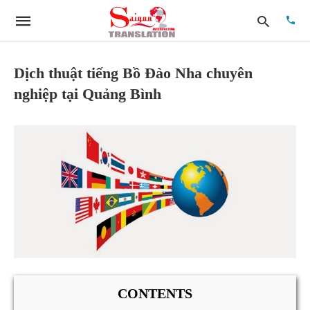
Dịch thuật tiếng Bồ Đào Nha chuyên
nghiệp tại Quảng Bình
Type
your
searc
quer
and
hit
enter:
CONTENTS