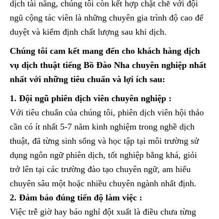
dịch tài năng, chúng tôi còn kết hợp chặt chẽ với đội
ngũ cộng tác viên là những chuyên gia trình độ cao để
duyệt và kiểm định chất lượng sau khi dịch.
Chúng tôi cam kết mang đến cho khách hàng dịch
vụ dịch thuật tiếng Bồ Đào Nha chuyên nghiệp nhất
nhất với những tiêu chuẩn và lợi ích sau:
1. Đội ngũ phiên dịch viên chuyên nghiệp :
Với tiêu chuẩn của chúng tôi, phiên dịch viên hội thảo
cần có ít nhất 5-7 năm kinh nghiệm trong nghề dịch
thuật, đã từng sinh sống và học tập tại môi trường sử
dụng ngôn ngữ phiên dịch, tốt nghiệp bằng khá, giỏi
trở lên tại các trường đào tạo chuyên ngữ, am hiểu
chuyên sâu một hoặc nhiều chuyên ngành nhất định.
2. Đảm bảo đúng tiến độ làm việc :
Việc trễ giờ hay báo nghỉ đột xuất là điều chưa từng