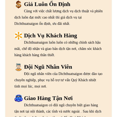
Giá Luôn Ổn Định
Cùng với việc chất lượng dịch vụ dịch thuật và phiên
dịch luôn đạt mức cao nhất thì giá dịch vụ tại
Dichthuatsaigon ổn định, ưu đãi nhất.
Dịch Vụ Khách Hàng
Dichthuatsaigon luôn luôn có những chính sách hậu
mãi, chế độ nhận và giao bản dịch tận nơi, chăm sóc khách
hàng khách hàng thân thiết.
Đội Ngũ Nhân Viên
Đội ngũ nhân viên của Dichthuatsaigon được đào tạo
chuyên nghiệp, phục vụ hỗ trợ tư vấn Quý Khách nhiệt
tình mọi lúc, mọi nơi.
Giao Hàng Tận Nơi
Dichthuatsaigon có đội ngũ chuyên biệt giao hàng
tận nơi tại nội thành, các tỉnh và nước ngoài . Sau khi dịch