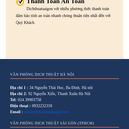
Thanh Toán An Toàn
Dichthuatsaigon với nhiều phương thức thanh toán
đảm bảo tính an toàn nhanh chóng thuận tiện nhất đến với
Quý Khách.
VĂN PHÒNG DỊCH THUẬT HÀ NỘI
Địa chỉ 1 :
34 Nguyễn Thái Học, Ba Đình, Hà nội
Địa chỉ 2:
92 Nguyễn Xiển, Thanh Xuân Hà Nội
Tel:
024.39903758
Điện thoại :
0932232318
Email :
lienhe@dichthuatsaigon.net
VĂN PHÒNG DỊCH THUẬT SÀI GÒN (TPHCM)