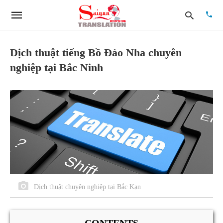
Dịch thuật tiếng Bồ Đào Nha chuyên
nghiệp tại Bắc Ninh
Type
your
searc
quer
and
hit
enter:
Dịch thuật chuyên nghiệp tại Bắc Kạn
CONTENTS