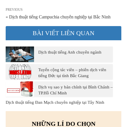
PREVIOUS
« Dịch thuật tiếng Campuchia chuyên nghiệp tại Bắc Ninh
BÀI VIẾT LIÊN QUAN
Dịch thuật tiếng Anh chuyên ngành
Tuyển cộng tác viên – phiên dịch viên
tiếng Đức tại tỉnh Bắc Giang
Dịch vụ sao y bản chính tại Bình Chánh –
TP.Hồ Chí Minh
Dịch thuật tiếng Đan Mạch chuyên nghiệp tại Tây Ninh
NHỮNG LÍ DO CHỌN