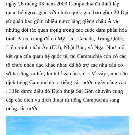
ngày 26 tháng 03 năm 2003.Campuchia đã thiết lập
quan hệ ngoại giao với nhiều quốc gia, bao gồm 20 Đại
sứ quán bao gồm nhiều nước láng giềng châu Á và
những đối tác quan trọng trong các cuộc đàm phán hòa
bình Paris, trong đó có Mỹ, Úc, Canada, Trung Quốc,
Liên minh châu Âu (EU), Nhật Bản, và Nga. Như một
kết quả của quan hệ quốc tế, tại Campuchia còn có các
tổ chức nhân đạo khác nhau đã hỗ trợ các nhu cầu cơ
sở hạ tầng xã hội, kinh tế và dân sự… Vì vậy , nhu cầu
dịch tiếng Campuchia ra tiếng các nước ngày càng cao
. Hiểu được điều đó Dịch thuật Sài Gòn chuyên cung
cấp các dịch vụ dịch thuật từ tiếng Campuchia sang
tiếng các nước .