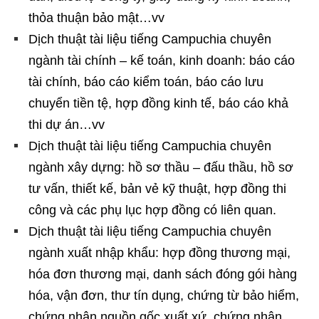
thỏa thuận bảo mật…vv
Dịch thuật tài liệu tiếng Campuchia chuyên
ngành tài chính – kế toán, kinh doanh: báo cáo
tài chính, báo cáo kiểm toán, báo cáo lưu
chuyển tiền tệ, hợp đồng kinh tế, báo cáo khả
thi dự án…vv
Dịch thuật tài liệu tiếng Campuchia chuyên
ngành xây dựng: hồ sơ thầu – đấu thầu, hồ sơ
tư vấn, thiết kế, bản vẻ kỹ thuật, hợp đồng thi
công và các phụ lục hợp đồng có liên quan.
Dịch thuật tài liệu tiếng Campuchia chuyên
ngành xuất nhập khẩu: hợp đồng thương mại,
hóa đơn thương mại, danh sách đóng gói hàng
hóa, vận đơn, thư tín dụng, chứng từ bảo hiểm,
chứng nhận nguồn gốc xuất xứ, chứng nhận