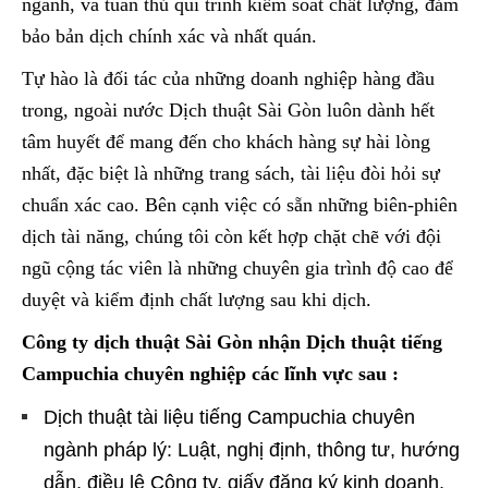
ngành, và tuân thủ qui trình kiểm soát chất lượng, đảm
bảo bản dịch chính xác và nhất quán.
Tự hào là đối tác của những doanh nghiệp hàng đầu
trong, ngoài nước Dịch thuật Sài Gòn luôn dành hết
tâm huyết để mang đến cho khách hàng sự hài lòng
nhất, đặc biệt là những trang sách, tài liệu đòi hỏi sự
chuẩn xác cao. Bên cạnh việc có sẵn những biên-phiên
dịch tài năng, chúng tôi còn kết hợp chặt chẽ với đội
ngũ cộng tác viên là những chuyên gia trình độ cao để
duyệt và kiểm định chất lượng sau khi dịch.
Công
ty dịch thuật Sài Gòn nhận Dịch thuật tiếng
Campuchia chuyên nghiệp các lĩnh vực sau :
Dịch thuật tài liệu tiếng Campuchia chuyên
ngành pháp lý: Luật, nghị định, thông tư, hướng
dẫn, điều lệ Công ty, giấy đăng ký kinh doanh,