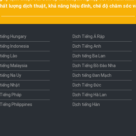
hất lượng dịch thuật, khả năng hiệu đính, chế độ chăm sóc 
 tiếng Hungary
Dịch Tiếng Ả Rập
 tiếng Indonesia
Dịch Tiếng Anh
 tiếng Lào
Dịch tiếng Ba Lan
 tiếng Malaysia
Dịch Tiếng Bồ Đào Nha
 tiếng Na Uy
Dịch tiếng Đan Mạch
 tiếng Nhật
Dịch Tiếng Đức
 Tiếng Pháp
Dịch Tiếng Hà Lan
 Tiếng Philippines
Dịch tiếng Hàn