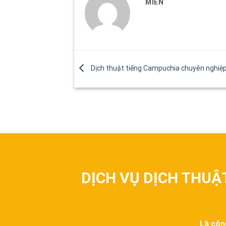
MIEN
Dịch thuật tiếng Campuchia chuyên nghiệp
DỊCH VỤ DỊCH THUẬ
Là côn