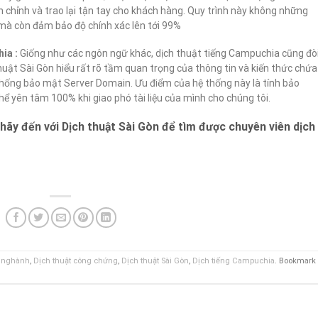
 chỉnh và trao lại tận tay cho khách hàng. Quy trình này không những
t mà còn đảm bảo độ chính xác lên tới 99%
ia :
Giống như các ngôn ngữ khác, dịch thuật tiếng Campuchia cũng đò
huật Sài Gòn hiểu rất rõ tầm quan trọng của thông tin và kiến thức chứa
hệ thống bảo mật Server Domain. Ưu điểm của hệ thống này là tính bảo
thể yên tâm 100% khi giao phó tài liệu của mình cho chúng tôi.
hãy đến với Dịch thuật Sài Gòn để tìm được chuyên viên dịch
n nghành
,
Dịch thuật công chứng
,
Dịch thuật Sài Gòn
,
Dịch tiếng Campuchia
. Bookmark