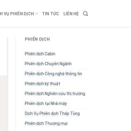
H VỤ PHIÊN DỊCH
TIN TỨC
LIÊN HỆ
PHIÊN DỊCH
Phiên dịch Cabin
Phiên dịch Chuyên Ngành
Phiên dịch Công nghệ thông tin
Phiên dịch kỹ thuật
Phiên dịch Nghiên cứu thị trường
Phiên dịch tại Nhà máy
Dịch Vụ Phiên dịch Tháp Tùng
Phiên dịch Thương mại