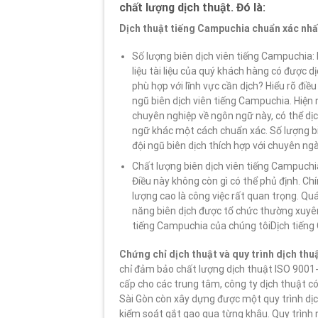
chất lượng dịch thuật. Đó là:
Dịch thuật tiếng Campuchia chuẩn xác nhấ
Số lượng biên dịch viên tiếng Campuchia:
liệu tài liệu của quý khách hàng có được 
phù hợp với lĩnh vực cần dịch? Hiểu rõ điều
ngũ biên dịch viên tiếng Campuchia. Hiện n
chuyên nghiệp về ngôn ngữ này, có thể dị
ngữ khác một cách chuẩn xác. Số lượng bi
đội ngũ biên dịch thích hợp với chuyên ng
Chất lượng biên dịch viên tiếng Campuchia
Điều này không còn gì có thể phủ định. Chí
lượng cao là công việc rất quan trọng. Q
năng biên dịch được tổ chức thường xuyên
tiếng Campuchia của chúng tôiDịch tiến
Chứng chỉ dịch thuật và quy trình dịch th
chỉ đảm bảo chất lượng dịch thuật ISO 9001-
cấp cho các trung tâm, công ty dịch thuật có
Sài Gòn còn xây dựng được một quy trình dị
kiểm soát gắt gao qua từng khâu. Quy trình n