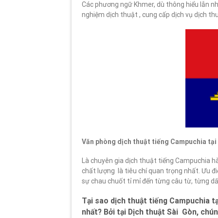
Các phương ngữ Khmer, dù thông hiểu lẫn nhau
nghiệm dịch thuật , cung cấp dịch vụ dịch th
Văn phòng dịch thuật tiếng Campuchia tạ
Là chuyên gia dịch thuật tiếng Campuchia hà
chất lượng là tiêu chí quan trọng nhất. Ưu 
sự chau chuốt tỉ mỉ đến từng câu từ, từng d
Tại sao dịch thuật tiếng Campuchia tại
nhất? Bởi tại Dịch thuật Sài Gòn, chún