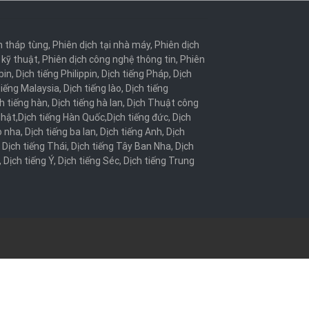
h tháp tùng
,
Phiên dịch tại nhà máy
,
Phiên dịch
 kỹ thuật
,
Phiên dịch công nghệ thông tin
,
Phiên
bin
,
Dịch tiếng Philippin
,
Dịch tiếng Pháp
,
Dịch
tiếng Malaysia
,
Dịch tiếng lào
,
Dịch tiếng
h tiếng hàn
,
Dịch tiếng hà lan
,
Dịch Thuật công
Nhật
,
Dịch tiếng Hàn Quốc
,
Dịch tiếng đức
,
Dịch
o nha
,
Dịch tiếng ba lan
,
Dịch tiếng Anh
,
Dịch
,
Dịch tiếng Thái
,
Dịch tiếng Tây Ban Nha
,
Dịch
,
Dịch tiếng Ý
,
Dịch tiếng Séc
,
Dịch tiếng Trung