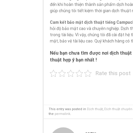
đến khi hoàn thiện thành sản phẩm dịch hoàn
giúp chúng tôi tiết kiệm thời gian dịch thuậ
Cam kết bảo mật dịch thuật tiếng Campuch
hỏi độ bảo mật cao và chuyên nghiệp. Dịch t
trong tài liệu. Vì vậy, chúng tôi đã cài đặt 
mật, bảo vệ tài liệu cao. Quý khách hàng có 
Nếu bạn chưa tìm được nơi dịch thuật 
thuật hợp ý bạn nhất !
Rate this post
This entry was posted in
Dịch thuật
,
Dịch thuật chuyê
the
permalink
.