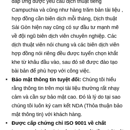
đáp ứng được yêu cầu dịch thuật tiếng
Campuchia và cũng như hàng trăm bản tài liệu ,
hợp đồng cần biên dịch mỗi tháng, Dịch thuật
Sài Gòn hiện nay cũng có sự đầu tư mạnh mẽ
về đội ngũ biên dịch viên chuyên nghiệp. Các
dịch thuật viên nói chung và các biên dịch viên
hợp đồng nói riêng đều được tuyển chọn khắt
khe từ khâu đầu vào, sau đó sẽ được đào tạo
bài bản để phù hợp với công việc.
Bảo mật thông tin tuyệt đối:
Chúng tôi hiểu
rằng thông tin trên mọi tài liệu thường rất nhạy
cảm và cần sự bảo mật cao. Đó là lý do tại sao
chúng tôi luôn ký cam kết NDA (Thỏa thuận bảo
mật thông tin) với khách hàng.
Được cấp chứng chỉ ISO 9001 về chất