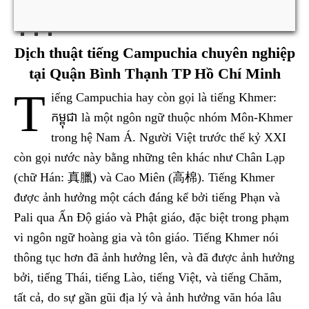
Dịch thuật tiếng Campuchia chuyên nghiệp
tại Quận Bình Thạnh TP Hồ Chí Minh
T
iếng Campuchia hay còn gọi là tiếng Khmer:
កម្ពុជា là một ngôn ngữ thuộc nhóm Môn-Khmer
trong hệ Nam Á. Người Việt trước thế kỷ XXI
còn gọi nước này bằng những tên khác như Chân Lạp
(chữ Hán: 真臘) và Cao Miên (高棉). Tiếng Khmer
được ảnh hưởng một cách đáng kể bởi tiếng Phạn và
Pali qua Ấn Độ giáo và Phật giáo, đặc biệt trong phạm
vi ngôn ngữ hoàng gia và tôn giáo. Tiếng Khmer nói
thông tục hơn đã ảnh hưởng lên, và đã được ảnh hưởng
bởi, tiếng Thái, tiếng Lào, tiếng Việt, và tiếng Chăm,
tất cả, do sự gần gũi địa lý và ảnh hưởng văn hóa lâu