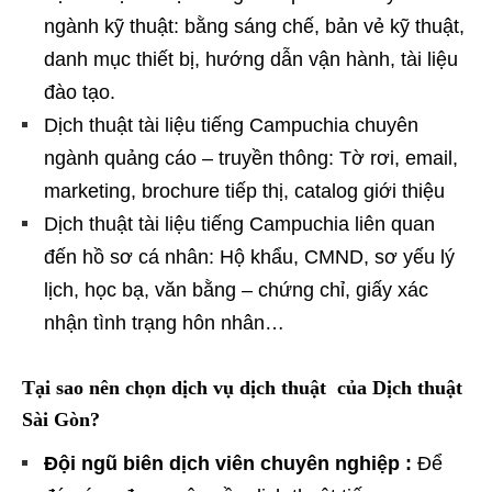
ngành kỹ thuật: bằng sáng chế, bản vẻ kỹ thuật,
danh mục thiết bị, hướng dẫn vận hành, tài liệu
đào tạo.
Dịch thuật tài liệu tiếng Campuchia chuyên
ngành quảng cáo – truyền thông: Tờ rơi, email,
marketing, brochure tiếp thị, catalog giới thiệu
Dịch thuật tài liệu tiếng Campuchia liên quan
đến hồ sơ cá nhân: Hộ khẩu, CMND, sơ yếu lý
lịch, học bạ, văn bằng – chứng chỉ, giấy xác
nhận tình trạng hôn nhân…
Tại sao nên chọn dịch vụ dịch thuật của Dịch thuật
Sài Gòn?
Đội ngũ biên dịch viên chuyên nghiệp :
Để