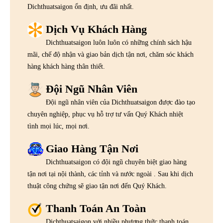
Dichthuatsaigon ổn định, ưu đãi nhất.
Dịch Vụ Khách Hàng
Dichthuatsaigon luôn luôn có những chính sách hậu
mãi, chế độ nhận và giao bản dịch tận nơi, chăm sóc khách
hàng khách hàng thân thiết.
Đội Ngũ Nhân Viên
Đội ngũ nhân viên của Dichthuatsaigon được đào tạo
chuyên nghiệp, phục vụ hỗ trợ tư vấn Quý Khách nhiệt
tình mọi lúc, mọi nơi.
Giao Hàng Tận Nơi
Dichthuatsaigon có đội ngũ chuyên biệt giao hàng
tận nơi tại nội thành, các tỉnh và nước ngoài . Sau khi dịch
thuật công chứng sẽ giao tận nơi đến Quý Khách.
Thanh Toán An Toàn
Dichthuatsaigon với nhiều phương thức thanh toán