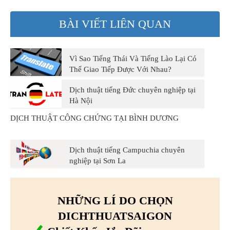
BÀI VIẾT LIÊN QUAN
Vì Sao Tiếng Thái Và Tiếng Lào Lại Có
Thể Giao Tiếp Được Với Nhau?
Dịch thuật tiếng Đức chuyên nghiệp tại
Hà Nội
DỊCH THUẬT CÔNG CHỨNG TẠI BÌNH DƯƠNG
Dịch thuật tiếng Campuchia chuyên
nghiệp tại Sơn La
NHỮNG LÍ DO CHỌN
DICHTHUATSAIGON