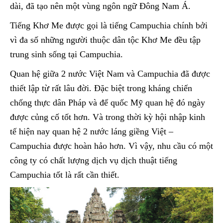
dài, đã tạo nên một vùng ngôn ngữ Đông Nam Á.
Tiếng Khơ Me được gọi là tiếng Campuchia chính bởi
vì đa số những người thuộc dân tộc Khơ Me đều tập
trung sinh sống tại Campuchia.
Quan hệ giữa 2 nước Việt Nam và Campuchia đã được
thiết lập từ rất lâu đời. Đặc biệt trong kháng chiến
chống thực dân Pháp và đế quốc Mỹ quan hệ đó ngày
được củng cố tốt hơn. Và trong thời kỳ hội nhập kinh
tế hiện nay quan hệ 2 nước láng giềng Việt –
Campuchia được hoàn hảo hơn. Vì vậy, nhu cầu có một
công ty có chất lượng dịch vụ dịch thuật tiếng
Campuchia tốt là rất cần thiết.