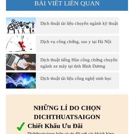
BÀI VIẾT LIÊN QUAN
Dịch thuật tài liệu chuyên ngành kỹ thuật
Dịch vụ công chứng, sao y tại Hà Nội
Dịch thuật tiếng Hàn công chứng chuyên
ngành xe máy tại tỉnh Bình Dương
Dịch thuật tài liệu công nghệ sinh học
NHỮNG LÍ DO CHỌN
DICHTHUATSAIGON
Chiết Khấu Ưu Đãi
Dichthuatsaigon luôn có ưu đãi với các khách hàng