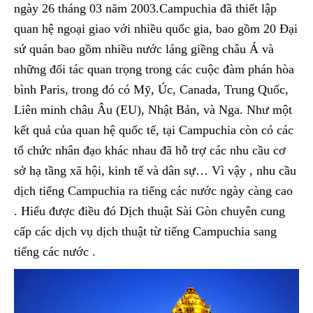
ngày 26 tháng 03 năm 2003.Campuchia đã thiết lập
quan hệ ngoại giao với nhiều quốc gia, bao gồm 20 Đại
sứ quán bao gồm nhiều nước láng giềng châu Á và
những đối tác quan trọng trong các cuộc đàm phán hòa
bình Paris, trong đó có Mỹ, Úc, Canada, Trung Quốc,
Liên minh châu Âu (EU), Nhật Bản, và Nga. Như một
kết quả của quan hệ quốc tế, tại Campuchia còn có các
tổ chức nhân đạo khác nhau đã hỗ trợ các nhu cầu cơ
sở hạ tầng xã hội, kinh tế và dân sự… Vì vậy , nhu cầu
dịch tiếng Campuchia ra tiếng các nước ngày càng cao
. Hiểu được điều đó Dịch thuật Sài Gòn chuyên cung
cấp các dịch vụ dịch thuật từ tiếng Campuchia sang
tiếng các nước .