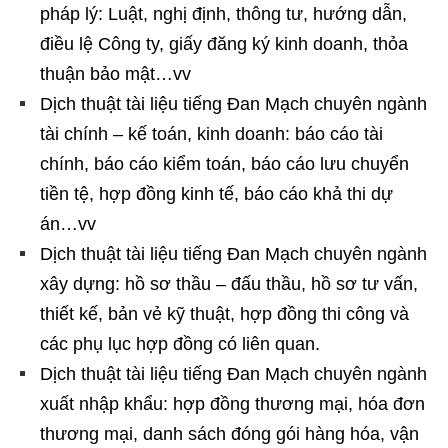
pháp lý: Luật, nghị định, thông tư, hướng dẫn,
điều lệ Công ty, giấy đăng ký kinh doanh, thỏa
thuận bảo mật…vv
Dịch thuật tài liệu tiếng Đan Mạch chuyên ngành
tài chính – kế toán, kinh doanh: báo cáo tài
chính, báo cáo kiểm toán, báo cáo lưu chuyển
tiền tệ, hợp đồng kinh tế, báo cáo khả thi dự
án…vv
Dịch thuật tài liệu tiếng Đan Mạch chuyên ngành
xây dựng: hồ sơ thầu – đấu thầu, hồ sơ tư vấn,
thiết kế, bản vẻ kỹ thuật, hợp đồng thi công và
các phụ lục hợp đồng có liên quan.
Dịch thuật tài liệu tiếng Đan Mạch chuyên ngành
xuất nhập khẩu: hợp đồng thương mại, hóa đơn
thương mại, danh sách đóng gói hàng hóa, vận