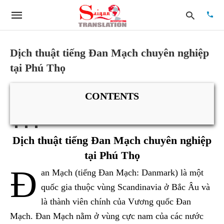
Dịch thuật tiếng Đan Mạch chuyên nghiệp
tại Phú Thọ
Type
your
searc
CONTENTS
quer
and
hit
enter:
Dịch thuật tiếng Đan Mạch chuyên nghiệp
tại Phú Thọ
Đ
an Mạch (tiếng Đan Mạch: Danmark) là một
quốc gia thuộc vùng Scandinavia ở Bắc Âu và
là thành viên chính của Vương quốc Đan
Mạch. Đan Mạch nằm ở vùng cực nam của các nước