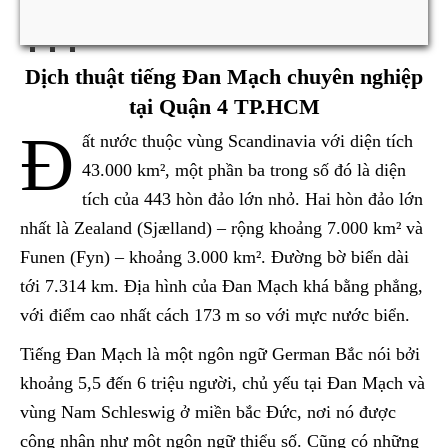
Dịch thuật tiếng Đan Mạch chuyên nghiệp
tại Quận 4 TP.HCM
Đ
ất nước thuộc vùng Scandinavia với diện tích
43.000 km², một phần ba trong số đó là diện
tích của 443 hòn đảo lớn nhỏ. Hai hòn đảo lớn
nhất là Zealand (Sjælland) – rộng khoảng 7.000 km² và
Funen (Fyn) – khoảng 3.000 km². Đường bờ biển dài
tới 7.314 km. Địa hình của Đan Mạch khá bằng phẳng,
với điểm cao nhất cách 173 m so với mực nước biển.
Tiếng Đan Mạch là một ngôn ngữ German Bắc nói bởi
khoảng 5,5 đến 6 triệu người, chủ yếu tại Đan Mạch và
vùng Nam Schleswig ở miền bắc Đức, nơi nó được
công nhận như một ngôn ngữ thiểu số. Cũng có những