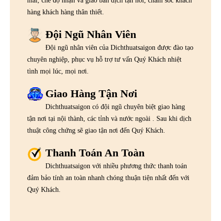
mãi, chế độ nhận và giao bản dịch tận nơi, chăm sóc khách
hàng khách hàng thân thiết.
Đội Ngũ Nhân Viên
Đội ngũ nhân viên của Dichthuatsaigon được đào tạo
chuyên nghiệp, phục vụ hỗ trợ tư vấn Quý Khách nhiệt
tình mọi lúc, mọi nơi.
Giao Hàng Tận Nơi
Dichthuatsaigon có đội ngũ chuyên biệt giao hàng
tận nơi tại nội thành, các tỉnh và nước ngoài . Sau khi dịch
thuật công chứng sẽ giao tận nơi đến Quý Khách.
Thanh Toán An Toàn
Dichthuatsaigon với nhiều phương thức thanh toán
đảm bảo tính an toàn nhanh chóng thuận tiện nhất đến với
Quý Khách.