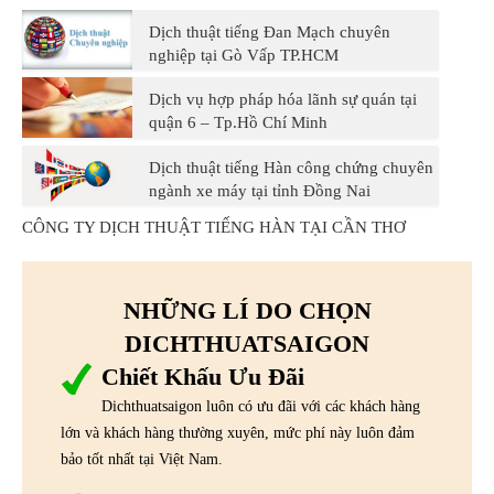
Dịch thuật tiếng Đan Mạch chuyên
nghiệp tại Gò Vấp TP.HCM
Dịch vụ hợp pháp hóa lãnh sự quán tại
quận 6 – Tp.Hồ Chí Minh
Dịch thuật tiếng Hàn công chứng chuyên
ngành xe máy tại tỉnh Đồng Nai
CÔNG TY DỊCH THUẬT TIẾNG HÀN TẠI CẦN THƠ
NHỮNG LÍ DO CHỌN
DICHTHUATSAIGON
Chiết Khấu Ưu Đãi
Dichthuatsaigon luôn có ưu đãi với các khách hàng
lớn và khách hàng thường xuyên, mức phí này luôn đảm
bảo tốt nhất tại Việt Nam.