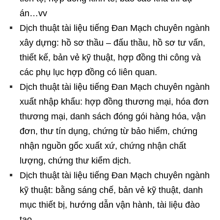
án…vv
Dịch thuật tài liệu tiếng Đan Mạch chuyên ngành
xây dựng: hồ sơ thầu – đấu thầu, hồ sơ tư vấn,
thiết kế, bản vẻ kỹ thuật, hợp đồng thi công và
các phụ lục hợp đồng có liên quan.
Dịch thuật tài liệu tiếng Đan Mạch chuyên ngành
xuất nhập khẩu: hợp đồng thương mại, hóa đơn
thương mại, danh sách đóng gói hàng hóa, vận
đơn, thư tín dụng, chứng từ bảo hiểm, chứng
nhận nguồn gốc xuất xứ, chứng nhận chất
lượng, chứng thư kiểm dịch.
Dịch thuật tài liệu tiếng Đan Mạch chuyên ngành
kỹ thuật: bằng sáng chế, bản vẻ kỹ thuật, danh
mục thiết bị, hướng dẫn vận hành, tài liệu đào
tạo.