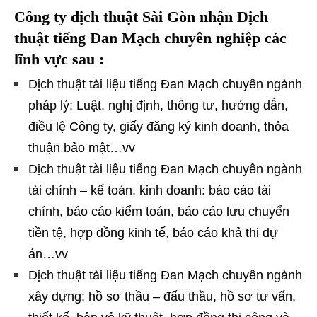
Công
ty dịch thuật Sài Gòn nhận Dịch
thuật tiếng Đan Mạch chuyên nghiệp các
lĩnh vực sau :
Dịch thuật tài liệu tiếng Đan Mạch chuyên ngành
pháp lý: Luật, nghị định, thông tư, hướng dẫn,
điều lệ Công ty, giấy đăng ký kinh doanh, thỏa
thuận bảo mật…vv
Dịch thuật tài liệu tiếng Đan Mạch chuyên ngành
tài chính – kế toán, kinh doanh: báo cáo tài
chính, báo cáo kiểm toán, báo cáo lưu chuyển
tiền tệ, hợp đồng kinh tế, báo cáo khả thi dự
án…vv
Dịch thuật tài liệu tiếng Đan Mạch chuyên ngành
xây dựng: hồ sơ thầu – đấu thầu, hồ sơ tư vấn,