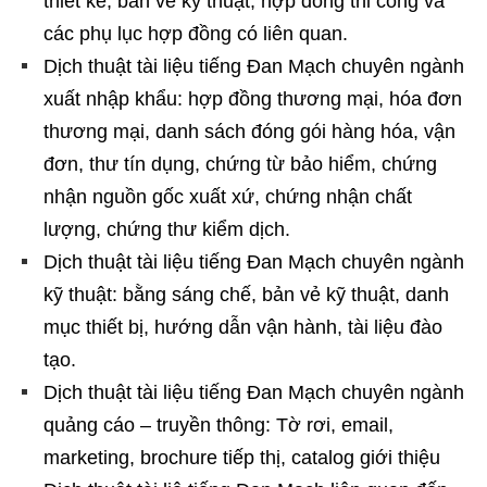
thiết kế, bản vẻ kỹ thuật, hợp đồng thi công và
các phụ lục hợp đồng có liên quan.
Dịch thuật tài liệu tiếng Đan Mạch chuyên ngành
xuất nhập khẩu: hợp đồng thương mại, hóa đơn
thương mại, danh sách đóng gói hàng hóa, vận
đơn, thư tín dụng, chứng từ bảo hiểm, chứng
nhận nguồn gốc xuất xứ, chứng nhận chất
lượng, chứng thư kiểm dịch.
Dịch thuật tài liệu tiếng Đan Mạch chuyên ngành
kỹ thuật: bằng sáng chế, bản vẻ kỹ thuật, danh
mục thiết bị, hướng dẫn vận hành, tài liệu đào
tạo.
Dịch thuật tài liệu tiếng Đan Mạch chuyên ngành
quảng cáo – truyền thông: Tờ rơi, email,
marketing, brochure tiếp thị, catalog giới thiệu