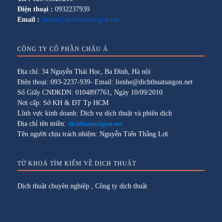
Điện thoại :
0932237939
Email :
lienhe@dichthuatsaigon.net
CÔNG TY CỔ PHẦN CHÂU Á
Địa chỉ: 34 Nguyễn Thái Học, Ba Đình, Hà nội
Điện thoại: 093-2237-939- Email: lienhe@dichthuatsaigon.net
Số Giấy CNĐKDN: 0104897761, Ngày 10/09/2010
Nơi cấp: Sở KH & ĐT Tp HCM
Lĩnh vực kinh doanh: Dịch vụ dịch thuật và phiên dịch
Địa chỉ tên miền:
dichthuatsaigon.net
Tên người chịu trách nhiệm: Nguyễn Tiến Thắng Lợi
TỪ KHOÁ TÌM KIẾM VỀ DỊCH THUẬT
Dịch thuật chuyên nghiệp
,
Công ty dịch thuật