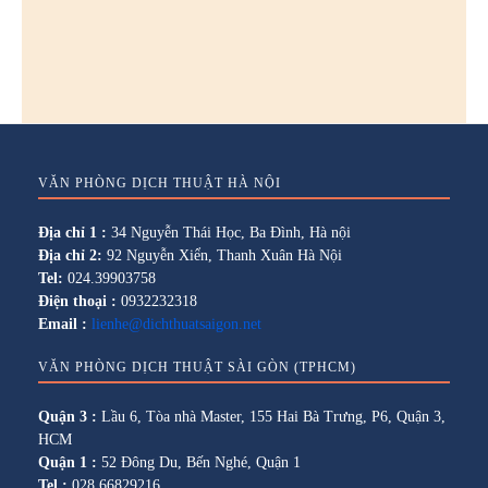
VĂN PHÒNG DỊCH THUẬT HÀ NỘI
Địa chỉ 1 :
34 Nguyễn Thái Học, Ba Đình, Hà nội
Địa chỉ 2:
92 Nguyễn Xiển, Thanh Xuân Hà Nội
Tel:
024.39903758
Điện thoại :
0932232318
Email :
lienhe@dichthuatsaigon.net
VĂN PHÒNG DỊCH THUẬT SÀI GÒN (TPHCM)
Quận 3 :
Lầu 6, Tòa nhà Master, 155 Hai Bà Trưng, P6, Quận 3,
HCM
Quận 1 :
52 Đông Du, Bến Nghé, Quận 1
Tel :
028.66829216