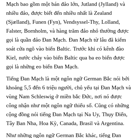
Mạch bao gồm một bán đảo lớn, Jutland (Jylland) và
nhiều đảo, được biết đến nhiều nhất là Zealand
(Sjælland), Funen (Fyn), Vendsyssel-Thy, Lolland,
Falster, Bornholm, và hàng trăm đảo nhỏ thường được
gọi là quần đảo Đan Mạch. Đan Mạch từ lâu đã kiểm
soát cửa ngõ vào biển Baltic. Trước khi có kênh đào
Kiel, nước chảy vào biển Baltic qua ba eo biển được
gọi là những eo biển Đan Mạch.
Tiếng Đan Mạch là một ngôn ngữ German Bắc nói bởi
khoảng 5,5 đến 6 triệu người, chủ yếu tại Đan Mạch và
vùng Nam Schleswig ở miền bắc Đức, nơi nó được
công nhận như một ngôn ngữ thiểu số. Cũng có những
cộng đồng nói tiếng Đan Mạch tại Na Uy, Thụy Điển,
Tây Ban Nha, Hoa Kỳ, Canada, Brasil và Argentina.
Như những ngôn ngữ German Bắc khác, tiếng Đan