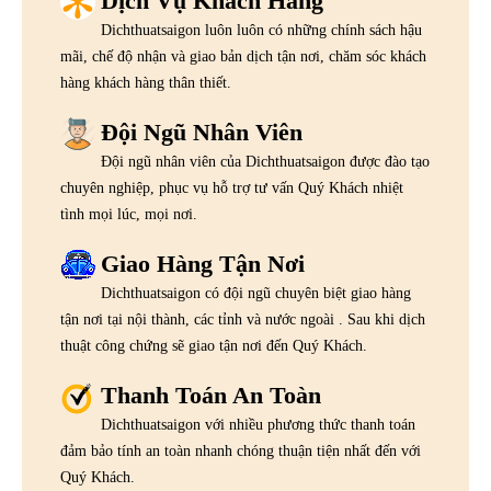
Dịch Vụ Khách Hàng
Dichthuatsaigon luôn luôn có những chính sách hậu
mãi, chế độ nhận và giao bản dịch tận nơi, chăm sóc khách
hàng khách hàng thân thiết.
Đội Ngũ Nhân Viên
Đội ngũ nhân viên của Dichthuatsaigon được đào tạo
chuyên nghiệp, phục vụ hỗ trợ tư vấn Quý Khách nhiệt
tình mọi lúc, mọi nơi.
Giao Hàng Tận Nơi
Dichthuatsaigon có đội ngũ chuyên biệt giao hàng
tận nơi tại nội thành, các tỉnh và nước ngoài . Sau khi dịch
thuật công chứng sẽ giao tận nơi đến Quý Khách.
Thanh Toán An Toàn
Dichthuatsaigon với nhiều phương thức thanh toán
đảm bảo tính an toàn nhanh chóng thuận tiện nhất đến với
Quý Khách.