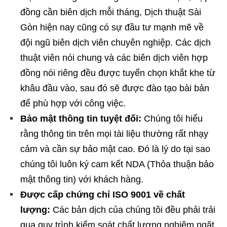
đồng cần biên dịch mỗi tháng, Dịch thuật Sài
Gòn hiện nay cũng có sự đầu tư mạnh mẽ về
đội ngũ biên dịch viên chuyên nghiệp. Các dịch
thuật viên nói chung và các biên dịch viên hợp
đồng nói riêng đều được tuyển chọn khắt khe từ
khâu đầu vào, sau đó sẽ được đào tạo bài bản
để phù hợp với công việc.
Bảo mật thông tin tuyệt đối:
Chúng tôi hiểu
rằng thông tin trên mọi tài liệu thường rất nhạy
cảm và cần sự bảo mật cao. Đó là lý do tại sao
chúng tôi luôn ký cam kết NDA (Thỏa thuận bảo
mật thông tin) với khách hàng.
Được cấp chứng chỉ ISO 9001 về chất
lượng:
Các bản dịch của chúng tôi đều phải trải
qua quy trình kiểm soát chất lượng nghiêm ngặt