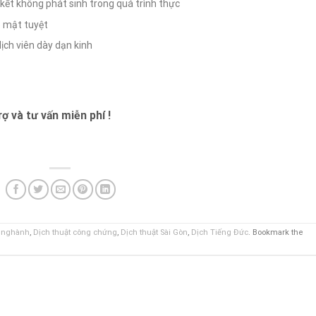
kết không phát sinh trong quá trình thực
o mật tuyệt
dịch viên dày dạn kinh
ợ và tư vấn miễn phí !
n nghành
,
Dịch thuật công chứng
,
Dịch thuật Sài Gòn
,
Dịch Tiếng Đức
. Bookmark the