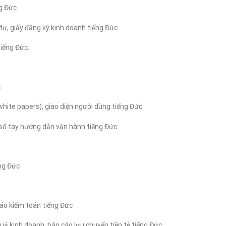
ng Đức
 tư, giấy đăng ký kinh doanh tiếng Đức
tiếng Đức.
c
hite papers), giao diện người dùng tiếng Đức
 sổ tay hướng dẫn vận hành tiếng Đức
ếng Đức
cáo kiểm toán tiếng Đức
quả kinh doanh, báo cáo lưu chuyển tiền tệ tiếng Đức