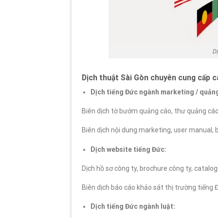
D
Dịch thuật Sài Gòn chuyên cung cấp cá
Dịch tiếng Đức ngành marketing / quản
Biên dịch tờ bướm quảng cáo, thư quảng cáo
Biên dịch nội dung marketing, user manual, b
Dịch website tiếng Đức:
Dịch hồ sơ công ty, brochure công ty, catalo
Biên dịch báo cáo khảo sát thị trường tiếng 
Dịch tiếng Đức ngành luật: