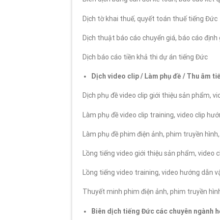
Dịch tờ khai thuế, quyết toán thuế tiếng Đức
Dịch thuật báo cáo chuyển giá, báo cáo định 
Dịch báo cáo tiền khả thi dự án tiếng Đức
Dịch video clip / Làm phụ đề / Thu âm ti
Dịch phụ đề video clip giới thiệu sản phẩm, vi
Làm phụ đề video clip training, video clip h
Làm phụ đề phim điện ảnh, phim truyền hình, 
Lồng tiếng video giới thiệu sản phẩm, video cl
Lồng tiếng video training, video hướng dẫn 
Thuyết minh phim điện ảnh, phim truyền hình,
Biên dịch tiếng Đức các chuyên ngành h