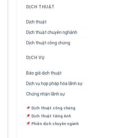
DỊCH THUẬT
Dịch thuật
Dịch thuật chuyên nghành
Dịch thuật công chứng
DỊCH VỤ
Báo giá dịch thuật
Dịch vụ hợp pháp hóa lãnh sự
Chứng nhận lãnh sự
Dịch thuật công chứng
Dịch thuật tiếng Anh
Phiên dịch chuyên ngành