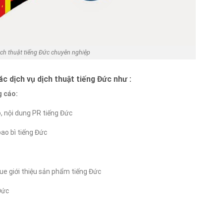
ịch thuật tiếng Đức chuyên nghiệp
c dịch vụ dịch thuật tiếng Đức như :
g cáo:
, nội dung PR tiếng Đức
ao bì tiếng Đức
gue giới thiệu sản phẩm tiếng Đức
Đức