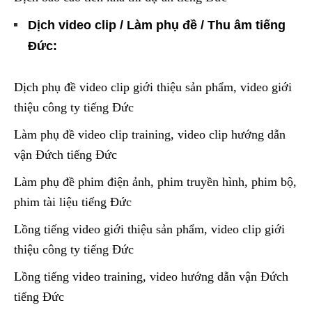
Dịch video clip / Làm phụ đề / Thu âm tiếng
Đức:
Dịch phụ đề video clip giới thiệu sản phẩm, video giới
thiệu công ty tiếng Đức
Làm phụ đề video clip training, video clip hướng dẫn
vận Đứch tiếng Đức
Làm phụ đề phim điện ảnh, phim truyền hình, phim bộ,
phim tài liệu tiếng Đức
Lồng tiếng video giới thiệu sản phẩm, video clip giới
thiệu công ty tiếng Đức
Lồng tiếng video training, video hướng dẫn vận Đứch
tiếng Đức