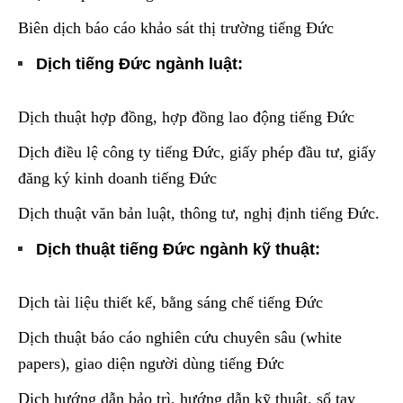
Biên dịch báo cáo khảo sát thị trường tiếng Đức
Dịch tiếng Đức ngành luật:
Dịch thuật hợp đồng, hợp đồng lao động tiếng Đức
Dịch điều lệ công ty tiếng Đức, giấy phép đầu tư, giấy
đăng ký kinh doanh tiếng Đức
Dịch thuật văn bản luật, thông tư, nghị định tiếng Đức.
Dịch thuật tiếng Đức ngành kỹ thuật:
Dịch tài liệu thiết kế, bằng sáng chế tiếng Đức
Dịch thuật báo cáo nghiên cứu chuyên sâu (white
papers), giao diện người dùng tiếng Đức
Dịch hướng dẫn bảo trì, hướng dẫn kỹ thuật, sổ tay