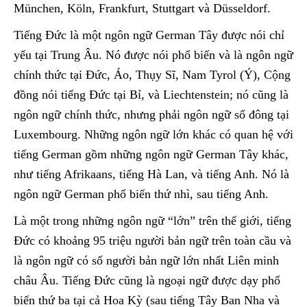
München, Köln, Frankfurt, Stuttgart và Düsseldorf.
Tiếng Đức là một ngôn ngữ German Tây được nói chỉ
yếu tại Trung Âu. Nó được nói phổ biến và là ngôn ngữ
chính thức tại Đức, Áo, Thụy Sĩ, Nam Tyrol (Ý), Cộng
đồng nói tiếng Đức tại Bỉ, và Liechtenstein; nó cũng là
ngôn ngữ chính thức, nhưng phải ngôn ngữ số đông tại
Luxembourg. Những ngôn ngữ lớn khác có quan hệ với
tiếng German gồm những ngôn ngữ German Tây khác,
như tiếng Afrikaans, tiếng Hà Lan, và tiếng Anh. Nó là
ngôn ngữ German phổ biến thứ nhì, sau tiếng Anh.
Là một trong những ngôn ngữ “lớn” trên thế giới, tiếng
Đức có khoảng 95 triệu người bản ngữ trên toàn cầu và
là ngôn ngữ có số người bản ngữ lớn nhất Liên minh
châu Âu. Tiếng Đức cũng là ngoại ngữ được dạy phổ
biến thứ ba tại cả Hoa Kỳ (sau tiếng Tây Ban Nha và