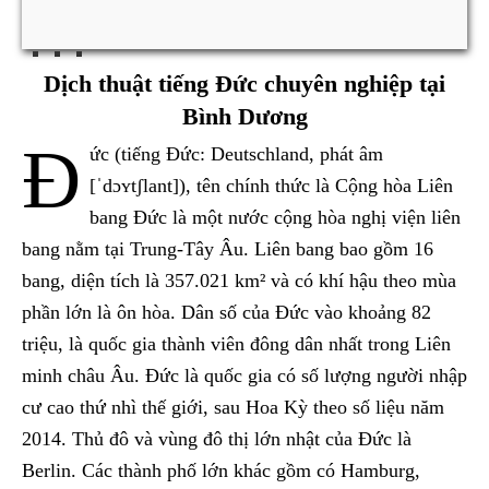
Dịch thuật tiếng Đức chuyên nghiệp tại
Bình Dương
Đ
ức (tiếng Đức: Deutschland, phát âm
[ˈdɔʏtʃlant]), tên chính thức là Cộng hòa Liên
bang Đức là một nước cộng hòa nghị viện liên
bang nằm tại Trung-Tây Âu. Liên bang bao gồm 16
bang, diện tích là 357.021 km² và có khí hậu theo mùa
phần lớn là ôn hòa. Dân số của Đức vào khoảng 82
triệu, là quốc gia thành viên đông dân nhất trong Liên
minh châu Âu. Đức là quốc gia có số lượng người nhập
cư cao thứ nhì thế giới, sau Hoa Kỳ theo số liệu năm
2014. Thủ đô và vùng đô thị lớn nhật của Đức là
Berlin. Các thành phố lớn khác gồm có Hamburg,