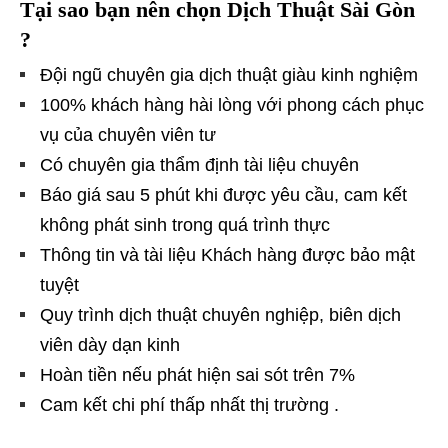
Tại sao bạn nên chọn Dịch Thuật Sài Gòn
?
Đội ngũ chuyên gia dịch thuật giàu kinh nghiệm
100% khách hàng hài lòng với phong cách phục
vụ của chuyên viên tư
Có chuyên gia thẩm định tài liệu chuyên
Báo giá sau 5 phút khi được yêu cầu, cam kết
không phát sinh trong quá trình thực
Thông tin và tài liệu Khách hàng được bảo mật
tuyệt
Quy trình dịch thuật chuyên nghiệp, biên dịch
viên dày dạn kinh
Hoàn tiền nếu phát hiện sai sót trên 7%
Cam kết chi phí thấp nhất thị trường .