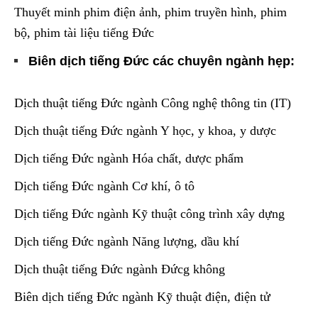
Thuyết minh phim điện ảnh, phim truyền hình, phim
bộ, phim tài liệu tiếng Đức
Biên dịch tiếng Đức các chuyên ngành hẹp:
Dịch thuật tiếng Đức ngành Công nghệ thông tin (IT)
Dịch thuật tiếng Đức ngành Y học, y khoa, y dược
Dịch tiếng Đức ngành Hóa chất, dược phẩm
Dịch tiếng Đức ngành Cơ khí, ô tô
Dịch tiếng Đức ngành Kỹ thuật công trình xây dựng
Dịch tiếng Đức ngành Năng lượng, dầu khí
Dịch thuật tiếng Đức ngành Đứcg không
Biên dịch tiếng Đức ngành Kỹ thuật điện, điện tử