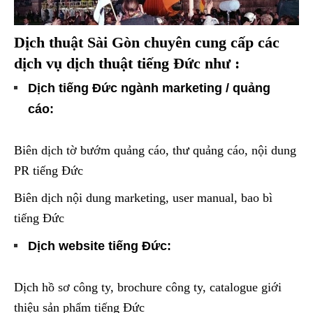
Dịch thuật Sài Gòn chuyên cung cấp các
dịch vụ dịch thuật tiếng Đức như :
Dịch tiếng Đức ngành marketing / quảng
cáo:
Biên dịch tờ bướm quảng cáo, thư quảng cáo, nội dung
PR tiếng Đức
Biên dịch nội dung marketing, user manual, bao bì
tiếng Đức
Dịch website tiếng Đức:
Dịch hồ sơ công ty, brochure công ty, catalogue giới
thiệu sản phẩm tiếng Đức