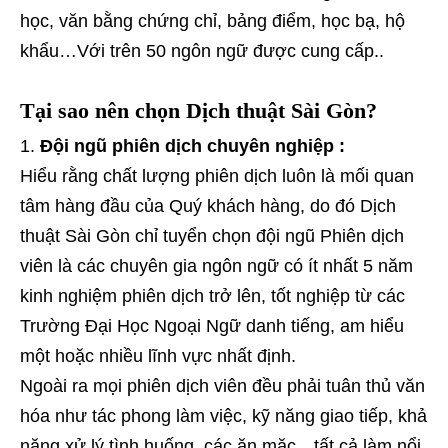
học, văn bằng chứng chỉ, bảng điểm, học bạ, hộ
khẩu…Với trên 50 ngôn ngữ được cung cấp..
Tại sao nên chọn Dịch thuật Sài Gòn?
Đội ngũ phiên dịch chuyên nghiệp :
Hiểu rằng chất lượng phiên dịch luôn là mối quan
tâm hàng đầu của Quý khách hàng, do đó Dịch
thuật Sài Gòn chỉ tuyển chọn đội ngũ Phiên dịch
viên là các chuyên gia ngôn ngữ có ít nhất 5 năm
kinh nghiệm phiên dịch trở lên, tốt nghiệp từ các
Trường Đại Học Ngoại Ngữ danh tiếng, am hiểu
một hoặc nhiều lĩnh vực nhất định.
Ngoài ra mọi phiên dịch viên đều phải tuân thủ văn
hóa như tác phong làm việc, kỹ năng giao tiếp, khả
năng xử lý tình huống, các ăn mặc…tất cả làm nổi