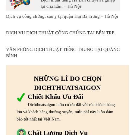
Dịch thuật tiếng Hà Lan chuyên nghiệp
tại Gia Lâm – Hà Nội
Dịch vụ công chứng, sao y tại quận Hai Bà Trưng – Hà Nội
DỊCH VỤ DỊCH THUẬT CÔNG CHỨNG TẠI BẾN TRE
VĂN PHÒNG DỊCH THUẬT TIẾNG TRUNG TẠI QUẢNG
BÌNH
NHỮNG LÍ DO CHỌN
DICHTHUATSAIGON
Chiết Khấu Ưu Đãi
Dichthuatsaigon luôn có ưu đãi với các khách hàng
lớn và khách hàng thường xuyên, mức phí này luôn đảm
bảo tốt nhất tại Việt Nam.
Chất Lượng Dịch Vụ