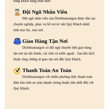
hàng khách hàng thân thiết.
Đội Ngũ Nhân Viên
Đội ngũ nhân viên của Dichthuatsaigon được đào tạo
chuyên nghiệp, phục vụ hỗ trợ tư vấn Quý Khách nhiệt
tình mọi lúc, mọi nơi.
Giao Hàng Tận Nơi
Dichthuatsaigon có đội ngũ chuyên biệt giao hàng
tận nơi tại nội thành, các tỉnh và nước ngoài . Sau khi dịch
thuật công chứng sẽ giao tận nơi đến Quý Khách.
Thanh Toán An Toàn
Dichthuatsaigon với nhiều phương thức thanh toán
đảm bảo tính an toàn nhanh chóng thuận tiện nhất đến với
Quý Khách.