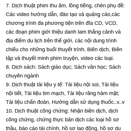
Dịch thuật phim thu âm, lồng tiếng, chèn phụ đề:
Các video hướng dẫn, đào tạo và quảng cáo,các
chương trình đa phương tiện trên đĩa CD, VCD,
các đoạn phim giới thiệu danh lam thắng cảnh và
địa điểm du lịch trên thế giới, các nội dung trình
chiếu cho những buổi thuyết trình, Biên dịch, Biên
tập và thuyết minh phim truyện, video các loại.
Dịch sách: Sách giáo dục; Sách văn học; Sách
chuyên ngành
Dịch thuật tài liệu y tế: Tài liệu nội soi, Tài liệu
nội tiết, Tài liệu tim mạch, Tài liệu răng hàm mặt;
Tài liệu chẩn đoán, Hướng dẫn sử dụng thuốc..v..v
Dịch thuật công chứng: Nhận biên dịch, dịch
công chứng, chứng thực bản dịch các loại hồ sơ
thầu, báo cáo tài chính, hồ sơ lao động, hồ sơ du