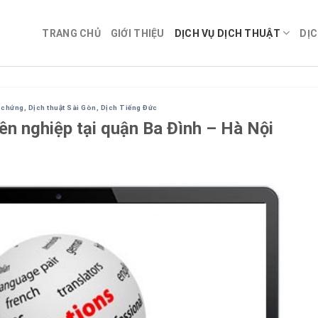
TRANG CHỦ
GIỚI THIỆU
DỊCH VỤ DỊCH THUẬT
DỊC
g chứng
,
Dịch thuật Sài Gòn
,
Dịch Tiếng Đức
ên nghiệp tại quận Ba Đình – Hà Nội