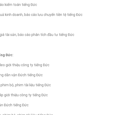
cáo kiểm toán tiếng Đức
quả kinh doanh, báo cáo lưu chuyển tiền tệ tiếng Đức
giá tài sản, báo cáo phân tích đầu tư tiếng Đức
ếng Đức:
deo giới thiệu công ty tiếng Đức
ướng dẫn vận Đứch tiếng Đức
phim bộ, phim tài liệu tiếng Đức
ip giới thiệu công ty tiếng Đức
vận Đứch tiếng Đức