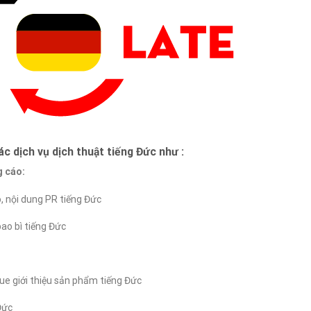
c dịch vụ dịch thuật tiếng Đức như :
g cáo:
, nội dung PR tiếng Đức
ao bì tiếng Đức
gue giới thiệu sản phẩm tiếng Đức
Đức