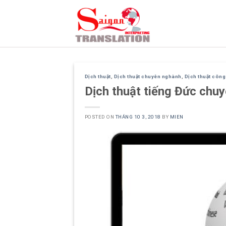
Skip
to
content
Dịch thuật
,
Dịch thuật chuyên nghành
,
Dịch thuật côn
Dịch thuật tiếng Đức chuy
POSTED ON
THÁNG 10 3, 2018
BY
MIEN