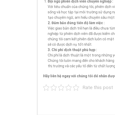
Đội ngũ phiên dịch viên chuyên nghiệp :
Với tiêu chuẩn của chúng tôi, phiên dịch 
sống và học tập tại môi trường sử dụng ng
tạo chuyên ngữ, am hiểu chuyên sâu một 
2. Đảm bảo đúng tiến độ làm việc :
Việc giao bản dịch trễ hẹn là điều chưa từ
nghiệp từ phiên dịch viên đã được kiểm c
chúng tôi cam kết phiên dịch luôn có mặt
sẽ có được dịch vụ tốt nhất.
3. Chi phí dịch thuật phù hợp :
Chi phí là dịch thuật là một trong những y
Chúng tôi luôn mang đến cho khách hàng sự
thị trường và các yếu tố đến từ chất lượng
Hãy liên hệ ngay với chúng tôi để nhân được
Rate this post