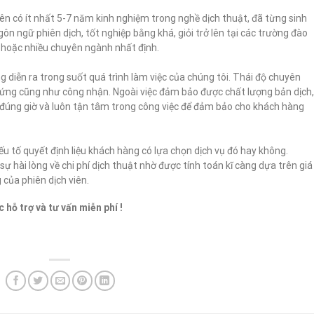
viên có ít nhất 5-7 năm kinh nghiệm trong nghề dịch thuật, đã từng sinh
ôn ngữ phiên dịch, tốt nghiệp bằng khá, giỏi trở lên tại các trường đào
hoặc nhiều chuyên ngành nhất định.
ng diễn ra trong suốt quá trình làm việc của chúng tôi. Thái độ chuyên
hứng cũng như công nhận. Ngoài việc đảm bảo được chất lượng bản dịch
 đúng giờ và luôn tận tâm trong công việc để đảm bảo cho khách hàng
ếu tố quyết định liệu khách hàng có lựa chọn dịch vụ đó hay không.
 hài lòng về chi phí dịch thuật nhờ được tính toán kĩ càng dựa trên giá
 của phiên dịch viên.
 hỗ trợ và tư vấn miễn phí !