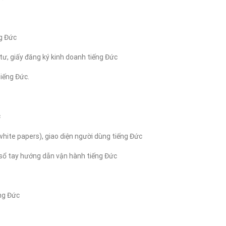
ng Đức
 tư, giấy đăng ký kinh doanh tiếng Đức
tiếng Đức.
c
hite papers), giao diện người dùng tiếng Đức
 sổ tay hướng dẫn vận hành tiếng Đức
ếng Đức