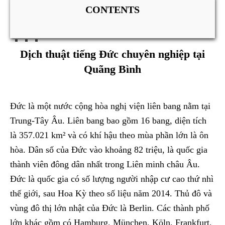
CONTENTS
Dịch thuật tiếng Đức chuyên nghiệp tại
Quãng Bình
Đức là một nước cộng hòa nghị viện liên bang nằm tại
Trung-Tây Âu. Liên bang bao gồm 16 bang, diện tích
là 357.021 km² và có khí hậu theo mùa phần lớn là ôn
hòa. Dân số của Đức vào khoảng 82 triệu, là quốc gia
thành viên đông dân nhất trong Liên minh châu Âu.
Đức là quốc gia có số lượng người nhập cư cao thứ nhì
thế giới, sau Hoa Kỳ theo số liệu năm 2014. Thủ đô và
vùng đô thị lớn nhật của Đức là Berlin. Các thành phố
lớn khác gồm có Hamburg, München, Köln, Frankfurt,