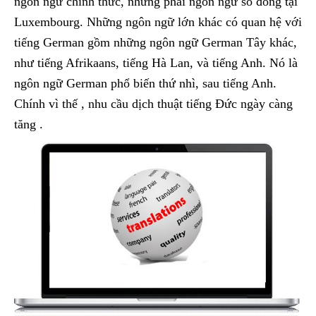
ngôn ngữ chính thức, nhưng phải ngôn ngữ số đông tại
Luxembourg. Những ngôn ngữ lớn khác có quan hệ với
tiếng German gồm những ngôn ngữ German Tây khác,
như tiếng Afrikaans, tiếng Hà Lan, và tiếng Anh. Nó là
ngôn ngữ German phổ biến thứ nhì, sau tiếng Anh.
Chính vì thế , nhu cầu dịch thuật tiếng Đức ngày càng
tăng .