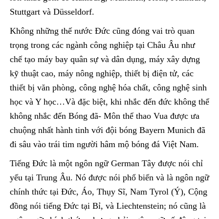
Stuttgart và Düsseldorf.
Không những thế nước Đức cũng đóng vai trò quan
trọng trong các ngành công nghiệp tại Châu Âu như
chế tạo máy bay quân sự và dân dụng, máy xây dựng
kỹ thuật cao, máy nông nghiệp, thiết bị điện tử, các
thiết bị văn phòng, công nghệ hóa chất, công nghệ sinh
học và Y học…Và đặc biệt, khi nhắc đến đức không thể
không nhắc đến Bóng đã- Môn thể thao Vua được ưa
chuộng nhất hành tinh với đội bóng Bayern Munich đã
đi sâu vào trái tim người hâm mộ bóng đá Việt Nam.
Tiếng Đức là một ngôn ngữ German Tây được nói chỉ
yếu tại Trung Âu. Nó được nói phổ biến và là ngôn ngữ
chính thức tại Đức, Áo, Thụy Sĩ, Nam Tyrol (Ý), Cộng
đồng nói tiếng Đức tại Bỉ, và Liechtenstein; nó cũng là