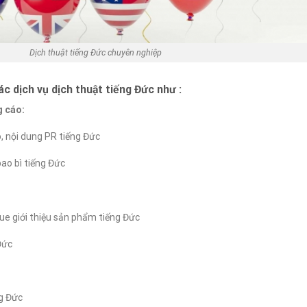
uật tiếng Đức chuyên nghiệp
c dịch vụ dịch thuật tiếng Đức như :
g cáo:
, nội dung PR tiếng Đức
ao bì tiếng Đức
gue giới thiệu sản phẩm tiếng Đức
Đức
ng Đức