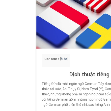
Contents
[
hide
]
Dịch thuật tiến
Tiếng Đức là một ngôn ngữ German Tây được n
thức tại Đức, Áo, Thụy Sĩ, Nam Tyrol (Ý), Cộn
thức, nhưng không phải là ngôn ngữ của số 
với tiếng German gồm những ngôn ngữ German
ngữ German phổ biến thứ nhì, sau tiếng Anh.