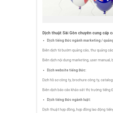
Dịch th
Dịch thuật Sài Gòn chuyên cung cấp cá
Dịch tiếng Đức ngành marketing / quản
Biên dịch tờ bướm quảng cáo, thư quảng cáo
Biên dịch nội dung marketing, user manual, b
Dịch website tiếng Đức:
Dịch hồ sơ công ty, brochure công ty, catalo
Biên dịch báo cáo khảo sát thị trường tiếng 
Dịch tiếng Đức ngành luật:
Dịch thuật hợp đồng, hợp đồng lao động tiế