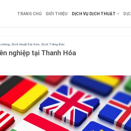
TRANG CHỦ
GIỚI THIỆU
DỊCH VỤ DỊCH THUẬT
DỊC
g chứng
,
Dịch thuật Sài Gòn
,
Dịch Tiếng Đức
yên nghiệp tại Thanh Hóa