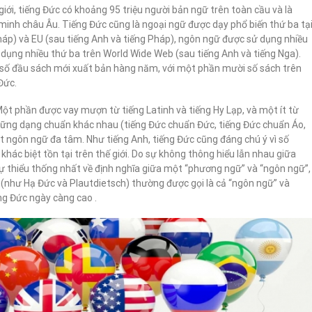
iới, tiếng Đức có khoảng 95 triệu người bản ngữ trên toàn cầu và là
minh châu Âu. Tiếng Đức cũng là ngoại ngữ được dạy phổ biến thứ ba tạ
háp) và EU (sau tiếng Anh và tiếng Pháp), ngôn ngữ được sử dụng nhiều
dụng nhiều thứ ba trên World Wide Web (sau tiếng Anh và tiếng Nga).
 số đầu sách mới xuất bản hàng năm, với một phần mười số sách trên
Đức.
t phần được vay mượn từ tiếng Latinh và tiếng Hy Lạp, và một ít từ
hững dạng chuẩn khác nhau (tiếng Đức chuẩn Đức, tiếng Đức chuẩn Áo,
ột ngôn ngữ đa tâm. Như tiếng Anh, tiếng Đức cũng đáng chú ý vì số
hác biệt tồn tại trên thế giới. Do sự không thông hiểu lẫn nhau giữa
ự thiểu thống nhất về định nghĩa giữa một “phương ngữ” và “ngôn ngữ”,
như Hạ Đức và Plautdietsch) thường được gọi là cả “ngôn ngữ” và
ng Đức ngày càng cao .