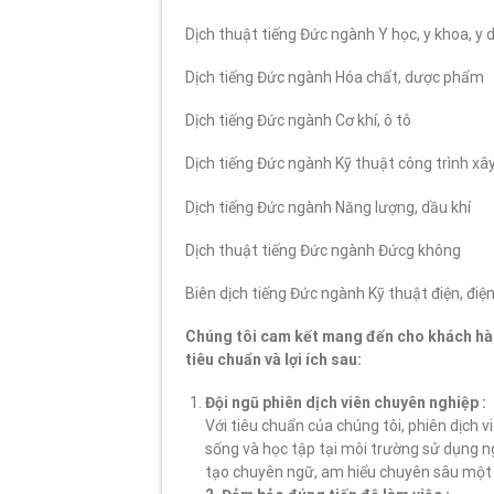
Dịch thuật tiếng Đức ngành Y học, y khoa, y 
Dịch tiếng Đức ngành Hóa chất, dược phẩm
Dịch tiếng Đức ngành Cơ khí, ô tô
Dịch tiếng Đức ngành Kỹ thuật công trình xâ
Dịch tiếng Đức ngành Năng lượng, dầu khí
Dịch thuật tiếng Đức ngành Đứcg không
Biên dịch tiếng Đức ngành Kỹ thuật điện, điệ
Chúng tôi cam kết mang đến cho khách hàn
tiêu chuẩn và lợi ích sau:
Đội ngũ phiên dịch viên chuyên nghiệp :
Với tiêu chuẩn của chúng tôi, phiên dịch 
sống và học tập tại môi trường sử dụng ng
tạo chuyên ngữ, am hiểu chuyên sâu một 