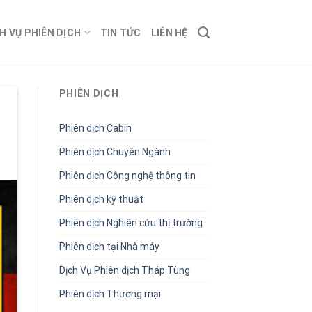
H VỤ PHIÊN DỊCH
TIN TỨC
LIÊN HỆ
PHIÊN DỊCH
Phiên dịch Cabin
Phiên dịch Chuyên Ngành
Phiên dịch Công nghệ thông tin
Phiên dịch kỹ thuật
Phiên dịch Nghiên cứu thị trường
Phiên dịch tại Nhà máy
Dịch Vụ Phiên dịch Tháp Tùng
Phiên dịch Thương mại