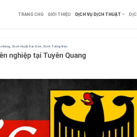
TRANG CHỦ
GIỚI THIỆU
DỊCH VỤ DỊCH THUẬT
DỊC
g chứng
,
Dịch thuật Sài Gòn
,
Dịch Tiếng Đức
yên nghiệp tại Tuyên Quang