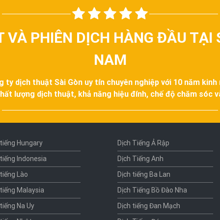
T VÀ PHIÊN DỊCH HÀNG ĐẦU TẠI 
NAM
g ty dịch thuật Sài Gòn uy tín chuyên nghiệp với 10 năm kinh
hất lượng dịch thuật, khả năng hiệu đính, chế độ chăm sóc 
 tiếng Hungary
Dịch Tiếng Ả Rập
 tiếng Indonesia
Dịch Tiếng Anh
 tiếng Lào
Dịch tiếng Ba Lan
 tiếng Malaysia
Dịch Tiếng Bồ Đào Nha
 tiếng Na Uy
Dịch tiếng Đan Mạch