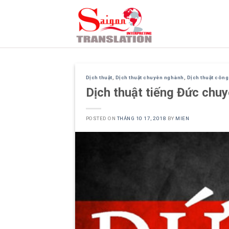
Skip
to
content
Dịch thuật
,
Dịch thuật chuyên nghành
,
Dịch thuật côn
Dịch thuật tiếng Đức chu
POSTED ON
THÁNG 10 17, 2018
BY
MIEN