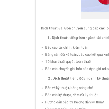
Dịc
Dịch thuật Sài Gòn chuyên cung cấp các loạ
1 . Dịch thuật tiếng Đức ngành tài chín
Báo cáo tài chính, kiểm toán
Bảng cân đối kế toán, báo cáo kết quả kin
Tờ khai thuế, quyết toán thuế
Báo cáo chuyển giá, báo cáo định giá tài 
2 . Dịch thuật tiếng Đức ngành kỹ thuậ
Bản vẽ kỹ thuật, bằng sáng chế
Báo cáo kỹ thuật, đề xuất kỹ thuật
Hướng dẫn bảo trì, hướng dẫn kỹ thuật