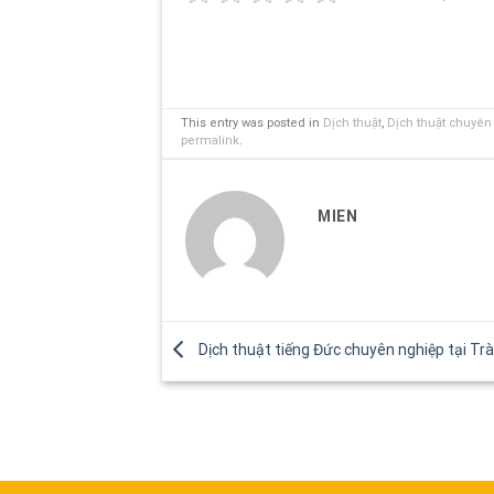
This entry was posted in
Dịch thuật
,
Dịch thuật chuyê
permalink
.
MIEN
Dịch thuật tiếng Đức chuyên nghiệp tại Trà