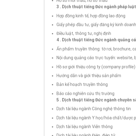
Hồ sơ mời thầu, hồ sơ thầu
3 . Dịch thuật tiếng Đức ngành pháp luật
Hợp đồng kinh tế, hợp đồng lao động
Giấy phép đầu tư, giấy đăng ký kinh doan
Điều luật, thông tư, nghị định
4 . Dịch thuật tiếng Đức ngành quảng c
Ấn phẩm truyền thông: tờ rơi, brochure, c
Nội dung quảng cáo trực tuyến: website, b
Hồ sơ giới thiệu công ty (company profile)
Hướng dẫn và giới thiệu sản phẩm
Bản kế hoạch truyền thông
Báo cáo nghiên cứu thị trường
5 . Dịch thuật tiếng Đức ngành chuyên s
Dịch tài liệu ngành Công nghệ thông tin
Dịch tài liệu ngành Y học/hóa chất/dược
Dịch tài liệu ngành Viễn thông
Dịch tài liệu ngành Điện, điện tử