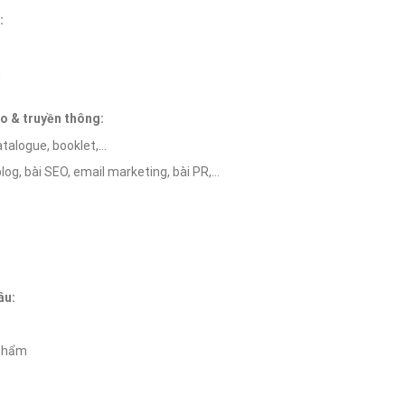
:
h
áo & truyền thông:
atalogue, booklet,…
log, bài SEO, email marketing, bài PR,…
âu:
 phẩm