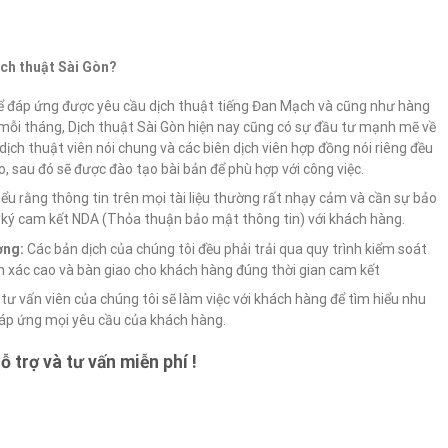
ịch thuật Sài Gòn?
ể đáp ứng được yêu cầu dịch thuật tiếng Đan Mạch và cũng như hàng
h mỗi tháng, Dịch thuật Sài Gòn hiện nay cũng có sự đầu tư mạnh mẽ về
dịch thuật viên nói chung và các biên dịch viên hợp đồng nói riêng đều
, sau đó sẽ được đào tạo bài bản để phù hợp với công việc.
ểu rằng thông tin trên mọi tài liệu thường rất nhạy cảm và cần sự bảo
ôn ký cam kết NDA (Thỏa thuận bảo mật thông tin) với khách hàng.
ợng:
Các bản dịch của chúng tôi đều phải trải qua quy trình kiểm soát
 xác cao và bàn giao cho khách hàng đúng thời gian cam kết
tư vấn viên của chúng tôi sẽ làm việc với khách hàng để tìm hiểu nhu
đáp ứng mọi yêu cầu của khách hàng.
ỗ trợ và tư vấn miễn phí !