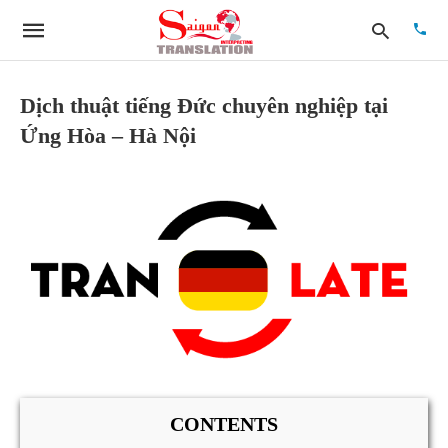
Dịch thuật tiếng Đức chuyên nghiệp tại
Ứng Hòa – Hà Nội
Type
your
searc
quer
and
hit
enter:
CONTENTS