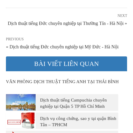
NEXT
Dịch thuật tiếng Đức chuyên nghiệp tại Thường Tín - Hà Nội »
PREVIOUS
« Dịch thuật tiếng Đức chuyên nghiệp tại Mỹ Đức - Hà Nội
BÀI VIẾT LIÊN QUAN
VĂN PHÒNG DỊCH THUẬT TIẾNG ANH TẠI THÁI BÌNH
Dịch thuật tiếng Campuchia chuyên
nghiệp tại Quận 5 TP Hồ Chí Minh
Dịch vụ công chứng, sao y tại quận Bình
Tân – TPHCM