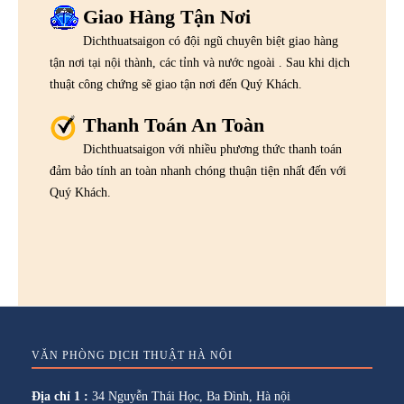
Giao Hàng Tận Nơi
Dichthuatsaigon có đội ngũ chuyên biệt giao hàng
tận nơi tại nội thành, các tỉnh và nước ngoài . Sau khi dịch
thuật công chứng sẽ giao tận nơi đến Quý Khách.
Thanh Toán An Toàn
Dichthuatsaigon với nhiều phương thức thanh toán
đảm bảo tính an toàn nhanh chóng thuận tiện nhất đến với
Quý Khách.
VĂN PHÒNG DỊCH THUẬT HÀ NỘI
Địa chỉ 1 :
34 Nguyễn Thái Học, Ba Đình, Hà nội