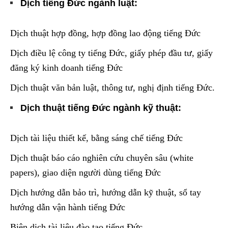
Dịch tiếng Đức ngành luật:
Dịch thuật hợp đồng, hợp đồng lao động tiếng Đức
Dịch điều lệ công ty tiếng Đức, giấy phép đầu tư, giấy
đăng ký kinh doanh tiếng Đức
Dịch thuật văn bản luật, thông tư, nghị định tiếng Đức.
Dịch thuật tiếng Đức ngành kỹ thuật:
Dịch tài liệu thiết kế, bằng sáng chế tiếng Đức
Dịch thuật báo cáo nghiên cứu chuyên sâu (white
papers), giao diện người dùng tiếng Đức
Dịch hướng dẫn bảo trì, hướng dẫn kỹ thuật, sổ tay
hướng dẫn vận hành tiếng Đức
Biên dịch tài liệu đào tạo tiếng Đức