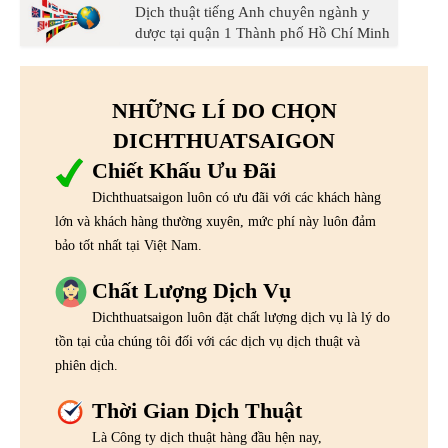
Dịch thuật tiếng Anh chuyên ngành y
dược tại quận 1 Thành phố Hồ Chí Minh
NHỮNG LÍ DO CHỌN
DICHTHUATSAIGON
Chiết Khấu Ưu Đãi
Dichthuatsaigon luôn có ưu đãi với các khách hàng
lớn và khách hàng thường xuyên, mức phí này luôn đảm
bảo tốt nhất tại Việt Nam.
Chất Lượng Dịch Vụ
Dichthuatsaigon luôn đặt chất lượng dịch vụ là lý do
tồn tại của chúng tôi đối với các dịch vụ dịch thuật và
phiên dịch.
Thời Gian Dịch Thuật
Là Công ty dịch thuật hàng đầu hện nay,