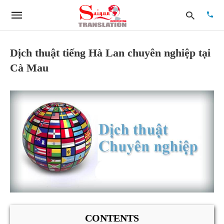
Dịch thuật tiếng Hà Lan chuyên nghiệp tại
Cà Mau
Type
your
searc
quer
and
hit
enter:
CONTENTS