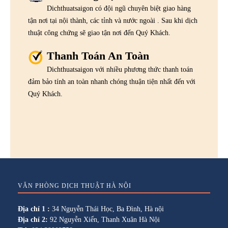
Dichthuatsaigon có đội ngũ chuyên biệt giao hàng
tận nơi tại nội thành, các tỉnh và nước ngoài . Sau khi dịch
thuật công chứng sẽ giao tận nơi đến Quý Khách.
Thanh Toán An Toàn
Dichthuatsaigon với nhiều phương thức thanh toán
đảm bảo tính an toàn nhanh chóng thuận tiện nhất đến với
Quý Khách.
VĂN PHÒNG DỊCH THUẬT HÀ NỘI
Địa chỉ 1 :
34 Nguyễn Thái Học, Ba Đình, Hà nội
Địa chỉ 2:
92 Nguyễn Xiển, Thanh Xuân Hà Nội