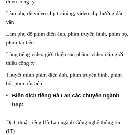
thiệu công ty
Làm phụ đề video clip training, video clip hướng dẫn
vận
Làm phụ đề phim điện ảnh, phim truyền hình, phim bộ,
phim tài liệu
Lồng tiếng video giới thiệu sản phẩm, video clip giới
thiệu công ty
Thuyết minh phim điện ảnh, phim truyền hình, phim
bộ, phim tài liệu
Biên dịch tiếng Hà Lan các chuyên ngành
hẹp:
Dịch thuật tiếng Hà Lan ngành Công nghệ thông tin
(IT)