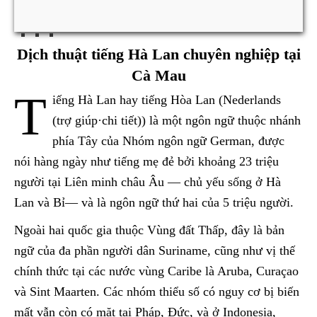
Dịch thuật tiếng Hà Lan chuyên nghiệp tại
Cà Mau
T
iếng Hà Lan hay tiếng Hòa Lan (Nederlands
(trợ giúp·chi tiết)) là một ngôn ngữ thuộc nhánh
phía Tây của Nhóm ngôn ngữ German, được
nói hàng ngày như tiếng mẹ đẻ bởi khoảng 23 triệu
người tại Liên minh châu Âu — chủ yếu sống ở Hà
Lan và Bỉ— và là ngôn ngữ thứ hai của 5 triệu người.
Ngoài hai quốc gia thuộc Vùng đất Thấp, đây là bản
ngữ của đa phần người dân Suriname, cũng như vị thế
chính thức tại các nước vùng Caribe là Aruba, Curaçao
và Sint Maarten. Các nhóm thiểu số có nguy cơ bị biến
mất vẫn còn có mặt tại Pháp, Đức, và ở Indonesia,