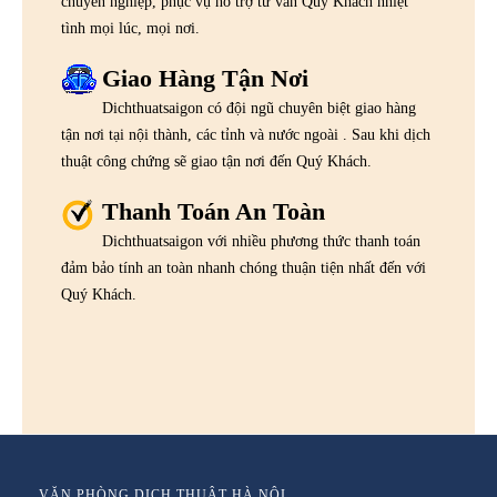
chuyên nghiệp, phục vụ hỗ trợ tư vấn Quý Khách nhiệt
tình mọi lúc, mọi nơi.
Giao Hàng Tận Nơi
Dichthuatsaigon có đội ngũ chuyên biệt giao hàng
tận nơi tại nội thành, các tỉnh và nước ngoài . Sau khi dịch
thuật công chứng sẽ giao tận nơi đến Quý Khách.
Thanh Toán An Toàn
Dichthuatsaigon với nhiều phương thức thanh toán
đảm bảo tính an toàn nhanh chóng thuận tiện nhất đến với
Quý Khách.
VĂN PHÒNG DỊCH THUẬT HÀ NỘI