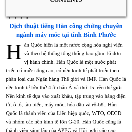
Dịch thuật tiếng Hàn công chứng chuyên
ngành máy móc tại tỉnh Bình Phước
H
àn Quốc hiện là một nước cộng hòa nghị viện
và theo hệ thống tổng thống bao gồm 16 đơn
vị hành chính. Hàn Quốc là một nước phát
triển có mức sống cao, có nền kinh tế phát triển theo
phân loại của Ngân hàng Thế giới và IMF. Hàn Quốc là
nền kinh tế lớn thứ 4 ở châu Á và thứ 15 trên thế giới.
Nền kinh tế dựa vào xuất khẩu, tập trung vào hàng điện
tử, ô tô, tàu biển, máy móc, hóa dầu và rô-bốt. Hàn
Quốc là thành viên của Liên hiệp quốc, WTO, OECD
và nhóm các nền kinh tế lớn G-20. Hàn Quốc cũng là
thành viên sáng lập của APEC và Hội nghị cấp cao