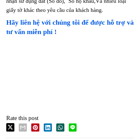
nhận sử dụng đất (Sổ đỏ), Sổ hộ khẩu,Và nhiều loại
giấy tờ khác theo yêu cầu của khách hàng.
Hãy liên hệ với chúng tôi để được hỗ trợ và
tư vấn miễn phí !
Rate this post