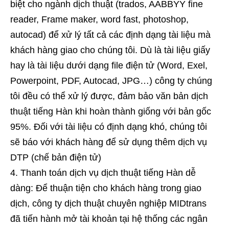
biệt cho ngành dịch thuật (trados, AABBYY fine
reader, Frame maker, word fast, photoshop,
autocad) để xử lý tất cả các định dạng tài liệu mà
khách hàng giao cho chúng tôi. Dù là tài liệu giấy
hay là tài liệu dưới dạng file điện tử (Word, Exel,
Powerpoint, PDF, Autocad, JPG…) công ty chúng
tôi đều có thể xử lý được, đảm bảo văn bản dịch
thuật tiếng Hàn khi hoàn thành giống với bản gốc
95%. Đối với tài liệu có định dạng khó, chúng tôi
sẽ báo với khách hàng để sử dụng thêm dịch vụ
DTP (chế bản điện tử)
Thanh toán dịch vụ dịch thuật tiếng Hàn dễ
dàng: Để thuận tiện cho khách hàng trong giao
dịch, công ty dịch thuật chuyên nghiệp MIDtrans
đã tiến hành mở tài khoản tại hệ thống các ngân