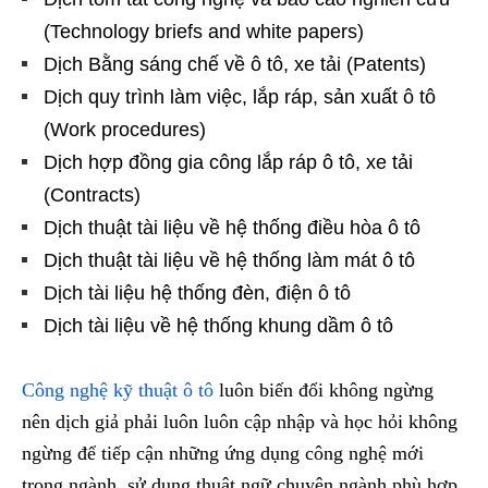
(Technology briefs and white papers)
Dịch Bằng sáng chế về ô tô, xe tải (Patents)
Dịch quy trình làm việc, lắp ráp, sản xuất ô tô
(Work procedures)
Dịch hợp đồng gia công lắp ráp ô tô, xe tải
(Contracts)
Dịch thuật tài liệu về hệ thống điều hòa ô tô
Dịch thuật tài liệu về hệ thống làm mát ô tô
Dịch tài liệu hệ thống đèn, điện ô tô
Dịch tài liệu về hệ thống khung dầm ô tô
Công nghệ kỹ thuật ô tô
luôn biến đổi không ngừng
nên dịch giả phải luôn luôn cập nhập và học hỏi không
ngừng để tiếp cận những ứng dụng công nghệ mới
trong ngành, sử dụng thuật ngữ chuyên ngành phù hợp