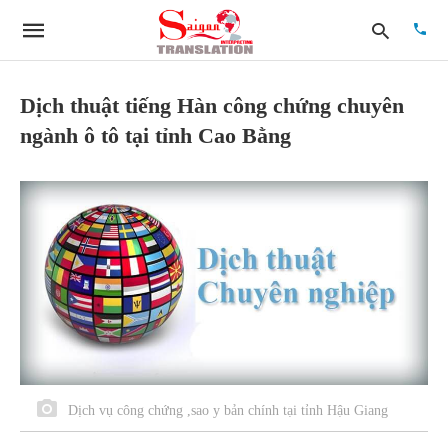
Dịch thuật tiếng Hàn công chứng chuyên
ngành ô tô tại tỉnh Cao Bằng
Type
your
searc
quer
and
hit
enter:
Dịch vụ công chứng ,sao y bản chính tại tỉnh Hậu Giang