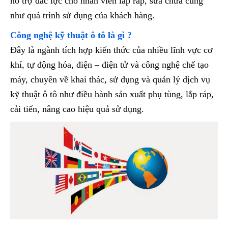
hỗ trợ đắc lực cho nhân viên lắp ráp, sửa chữa cũng
như quá trình sử dụng của khách hàng.
Công nghệ kỹ thuật ô tô là gì ?
Đây là ngành tích hợp kiến thức của nhiều lĩnh vực cơ
khí, tự động hóa, điện – điện tử và công nghệ chế tạo
máy, chuyên về khai thác, sử dụng và quản lý dịch vụ
kỹ thuật ô tô như điều hành sản xuất phụ tùng, lắp ráp,
cải tiến, nâng cao hiệu quả sử dụng.