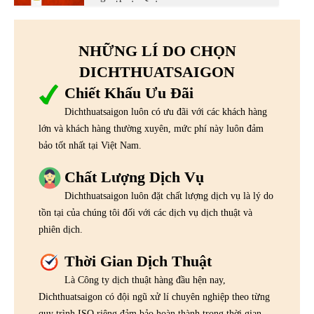
NHỮNG LÍ DO CHỌN
DICHTHUATSAIGON
Chiết Khấu Ưu Đãi
Dichthuatsaigon luôn có ưu đãi với các khách hàng
lớn và khách hàng thường xuyên, mức phí này luôn đảm
bảo tốt nhất tại Việt Nam.
Chất Lượng Dịch Vụ
Dichthuatsaigon luôn đặt chất lượng dịch vụ là lý do
tồn tại của chúng tôi đối với các dịch vụ dịch thuật và
phiên dịch.
Thời Gian Dịch Thuật
Là Công ty dịch thuật hàng đầu hện nay,
Dichthuatsaigon có đội ngũ xử lí chuyên nghiệp theo từng
quy trình ISO riêng đảm bảo hoàn thành trong thời gian