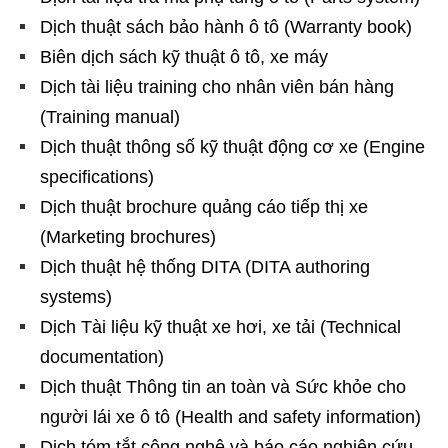
Dịch thuật sách bảo hành ô tô (Warranty book)
Biên dịch sách kỹ thuật ô tô, xe máy
Dịch tài liệu training cho nhân viên bán hàng
(Training manual)
Dịch thuật thông số kỹ thuật động cơ xe (Engine
specifications)
Dịch thuật brochure quảng cáo tiếp thị xe
(Marketing brochures)
Dịch thuật hệ thống DITA (DITA authoring
systems)
Dịch Tài liệu kỹ thuật xe hơi, xe tải (Technical
documentation)
Dịch thuật Thông tin an toàn và Sức khỏe cho
người lái xe ô tô (Health and safety information)
Dịch tóm tắt công nghệ và báo cáo nghiên cứu