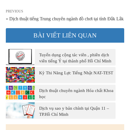
PREVIOUS
« Dịch thuật tiếng Trung chuyên ngành đồ chơi tại tỉnh Đắk Lắk
BÀI VIẾT LIÊN QUAN
Tuyển dụng cộng tác viên , phiên dịch
viên tiếng Ý tại thành phố Hồ Chí Minh
Kỳ Thi Năng Lực Tiếng Nhật NAT-TEST
Dịch thuật chuyên ngành Hóa chất Khoa
học
Dịch vụ sao y bản chính tại Quận 11 –
TP.Hồ Chí Minh