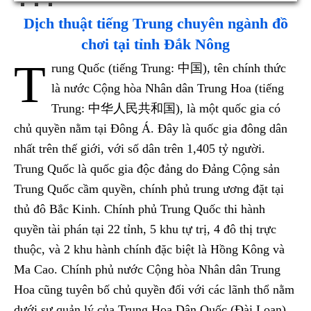
Dịch thuật tiếng Trung chuyên ngành đồ
chơi tại tỉnh Đắk Nông
T
rung Quốc (tiếng Trung: 中国), tên chính thức
là nước Cộng hòa Nhân dân Trung Hoa (tiếng
Trung: 中华人民共和国), là một quốc gia có
chủ quyền nằm tại Đông Á. Đây là quốc gia đông dân
nhất trên thế giới, với số dân trên 1,405 tỷ người.
Trung Quốc là quốc gia độc đảng do Đảng Cộng sản
Trung Quốc cầm quyền, chính phủ trung ương đặt tại
thủ đô Bắc Kinh. Chính phủ Trung Quốc thi hành
quyền tài phán tại 22 tỉnh, 5 khu tự trị, 4 đô thị trực
thuộc, và 2 khu hành chính đặc biệt là Hồng Kông và
Ma Cao. Chính phủ nước Cộng hòa Nhân dân Trung
Hoa cũng tuyên bố chủ quyền đối với các lãnh thổ nằm
dưới sự quản lý của Trung Hoa Dân Quốc (Đài Loan),