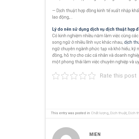
— Dịch thuật hợp đồng kinh tế xuất nhập kh
lao động,…
Lý do nên sử dụng dịch vụ dịch thuật hợp 
Có kinh nghiệm nhiều năm làm việc cùng các c
song ngữ ở nhiều lĩnh vực khác nhau,
dịch th
ngữ chuyên ngành phức tạp và khó hiểu, kỹ nă
đồng, hỗ trợ cho các cá nhân và doanh nghiệp
một phong thái làm việc chuyên nghiệp và uy
Rate this post
This entry was posted in
Chất lượng
,
Dịch thuật
,
Dịch t
MIEN