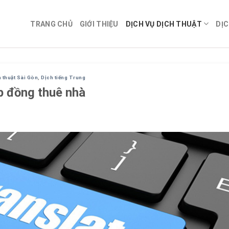
TRANG CHỦ
GIỚI THIỆU
DỊCH VỤ DỊCH THUẬT
DỊC
 thuật Sài Gòn
,
Dịch tiếng Trung
p đồng thuê nhà