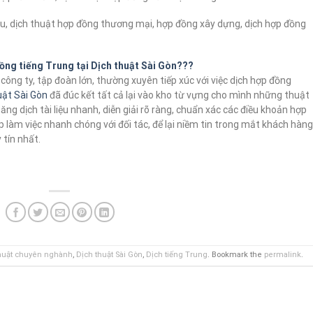
ẩu, dịch thuật hợp đồng thương mại, hợp đồng xây dựng, dịch hợp đồng
đồng tiếng Trung tại Dịch thuật Sài Gòn???
ông ty, tập đoàn lớn, thường xuyên tiếp xúc với việc dịch hợp đồng
uật Sài Gòn
đã đúc kết tất cả lại vào kho từ vựng cho mình những thuật
ng dịch tài liệu nhanh, diễn giải rõ ràng, chuẩn xác các điều khoản hợp
 làm việc nhanh chóng với đối tác, để lại niềm tin trong mắt khách hàng
 tín nhất.
huật chuyên nghành
,
Dịch thuật Sài Gòn
,
Dịch tiếng Trung
. Bookmark the
permalink
.