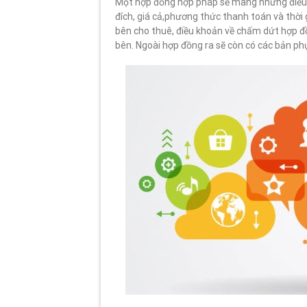
Một hợp đồng hợp pháp sẽ mang những điều k
đích, giá cả,phương thức thanh toán và thời
bên cho thuê, điều khoản về chấm dứt hợp đồ
bên. Ngoài hợp đồng ra sẽ còn có các bản phụ