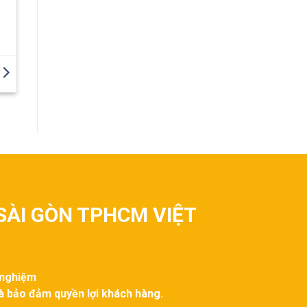
SÀI GÒN TPHCM VIỆT
 nghiệm
và bảo đảm quyền lợi khách hàng.