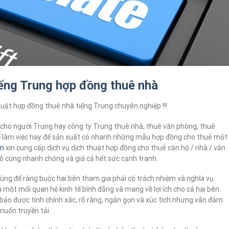
iếng Trung hợp đồng thuê nhà
uật hợp đồng thuê nhà tiếng Trung chuyên nghiệp !!!
 cho người Trung hay công ty Trung thuê nhà, thuê văn phòng, thuê
ể làm việc hay để sản xuất có nhanh những mẫu hợp đồng cho thuê một
òn
xin cung cấp dịch vụ dịch thuật hợp đồng cho thuê căn hộ / nhà / văn
vô cùng nhanh chóng và giá cả hết sức cạnh tranh.
ùng để ràng buộc hai bên tham gia phải có trách nhiệm và nghĩa vụ
ra một mối quan hệ kinh tế bình đẳng và mang về lợi ích cho cả hai bên.
 bảo được tính chính xác, rõ ràng, ngắn gọn và xúc tích nhưng vẫn đảm
muốn truyền tải.