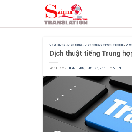
Skip
to
content
Chất lượng
,
Dịch thuật
,
Dịch thuật chuyên nghành
,
Dịch
Dịch thuật tiếng Trung hợ
POSTED ON
THÁNG MƯỜI MỘT 21, 2018
BY
MIEN