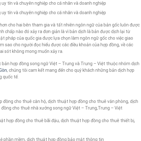
 uy tín và chuyên nghiệp cho cá nhân và doanh nghiệp
 uy tín và chuyên nghiệp cho cá nhân và doanh nghiệp
 hơn cho hai bên tham gia và tất nhiên ngôn ngữ của bản gốc luôn được
nh chấp nào đó xảy ra đơn giản là vì bản dịch là bản được dịch lại từ
ật pháp của quốc gia được lựa chọn làm ngôn ngữ gốc cho việc giao
làm sao cho người đọc hiểu được các điều khoản của hợp đồng, về các
sai sót không mong muốn xảy ra.
c bản hợp đồng song ngữ Việt – Trung và Trung – Việt thuộc nhóm dịch
 Gòn
, chúng tôi cam kết mang đến cho quý khách những bản dịch hợp
 quốc tế.
p đồng cho thuê căn hộ, dịch thuật hợp đồng cho thuê văn phòng, dịch
 đồng cho thuê nhà xưởng song ngữ Việt – Trung,Trung – Việt
ật hợp đồng cho thuê bãi đậu, dịch thuật hợp đồng cho thuê thiết bị,
hệ phần mềm, dịch thuật hợp đồng bảo mật thông tin