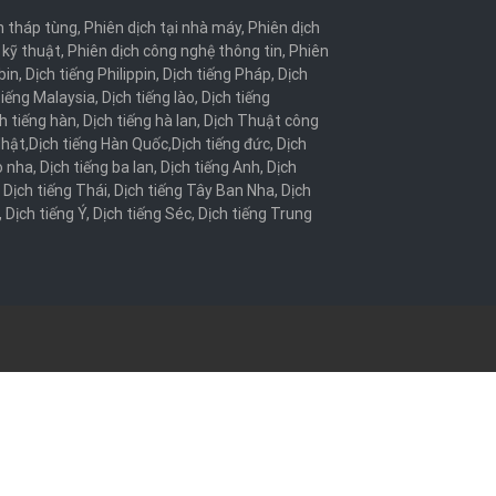
h tháp tùng
,
Phiên dịch tại nhà máy
,
Phiên dịch
 kỹ thuật
,
Phiên dịch công nghệ thông tin
,
Phiên
bin
,
Dịch tiếng Philippin
,
Dịch tiếng Pháp
,
Dịch
tiếng Malaysia
,
Dịch tiếng lào
,
Dịch tiếng
h tiếng hàn
,
Dịch tiếng hà lan
,
Dịch Thuật công
Nhật
,
Dịch tiếng Hàn Quốc
,
Dịch tiếng đức
,
Dịch
o nha
,
Dịch tiếng ba lan
,
Dịch tiếng Anh
,
Dịch
,
Dịch tiếng Thái
,
Dịch tiếng Tây Ban Nha
,
Dịch
,
Dịch tiếng Ý
,
Dịch tiếng Séc
,
Dịch tiếng Trung