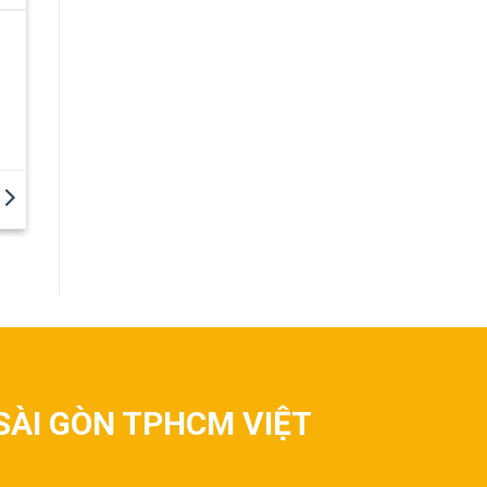
SÀI GÒN TPHCM VIỆT