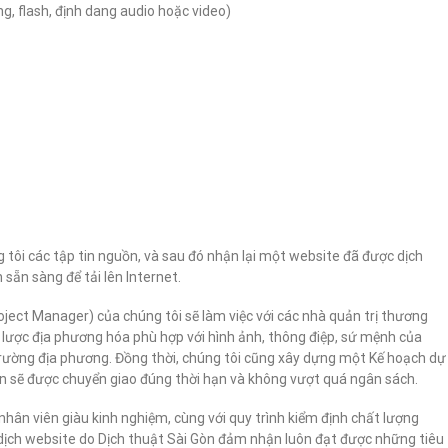
ng, flash, định dang audio hoặc video)
 tôi các tập tin nguồn, và sau đó nhận lại một website đã được dịch
sẵn sàng để tải lên Internet.
roject Manager) của chúng tôi sẽ làm việc với các nhà quản trị thương
 lược địa phương hóa phù hợp với hình ảnh, thông điệp, sứ mệnh của
 trường địa phương. Đồng thời, chúng tôi cũng xây dựng một Kế hoạch dự
n sẽ được chuyển giao đúng thời hạn và không vượt quá ngân sách.
nhân viên giàu kinh nghiệm, cùng với quy trình kiểm định chất lượng
dịch website do Dịch thuật Sài Gòn đảm nhận luôn đạt được những tiêu