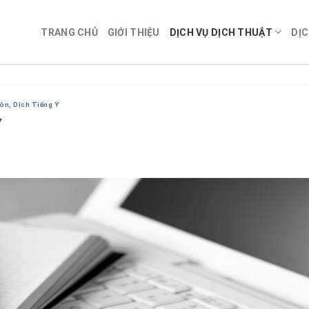
TRANG CHỦ
GIỚI THIỆU
DỊCH VỤ DỊCH THUẬT
DỊC
Gòn
,
Dịch Tiếng Ý
Ý