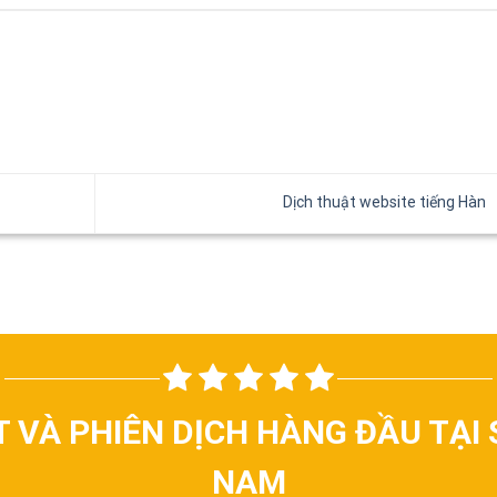
Dịch thuật website tiếng Hàn
T VÀ PHIÊN DỊCH HÀNG ĐẦU TẠI 
NAM