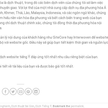
 là dịch thuật, trong đó các biên dịch viên của chúng tôi sẽ làm việc
chuyển giao. Với lợi thế của một nhà cung cấp dịch vụ địa phương hóa Á
Anh, Khmer, Thái, Lào, Malaysia, Indonesia, và các ngôn ngữ khác, chúng
 am hiểu nền văn hóa địa phương và biết cách biến trang web của bạn
g chỉ dịch thuật chính xác, chúng tôi đồng thời địa phương hóa nội
a.
quản lý nội dung của khách hàng như SiteCore hay Interwoven để websit
 với website gốc. Điều này sẽ giúp bạn tiết kiệm thời gian và nguồn lực
dịch website tiếng Ý đáp ứng tốt nhất nhu cầu riêng biệt của bạn.
i tiết về tài liệu của bạn và được báo giá tốt nhất.
n nghành
,
Dịch thuật Sài Gòn
,
Dịch Tiếng Ý
. Bookmark the
permalink
.