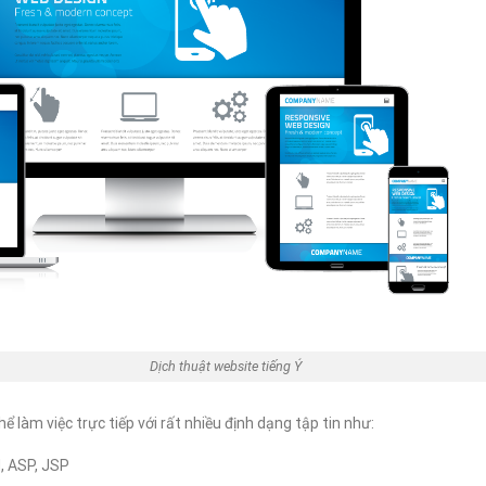
uật website tiếng Ý
ể làm việc trực tiếp với rất nhiều định dạng tập tin như:
, ASP, JSP