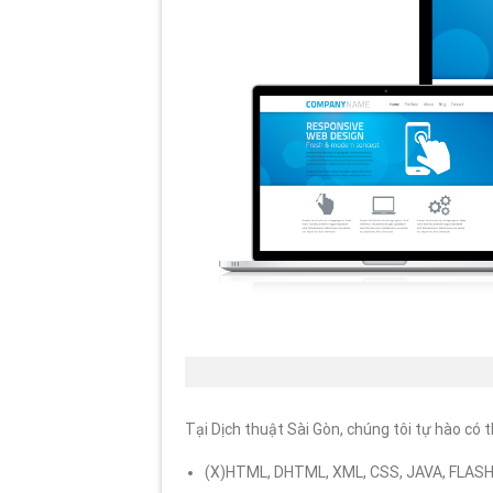
Dịch th
Tại Dịch thuật Sài Gòn, chúng tôi tự hào có th
(X)HTML, DHTML, XML, CSS, JAVA, FLASH