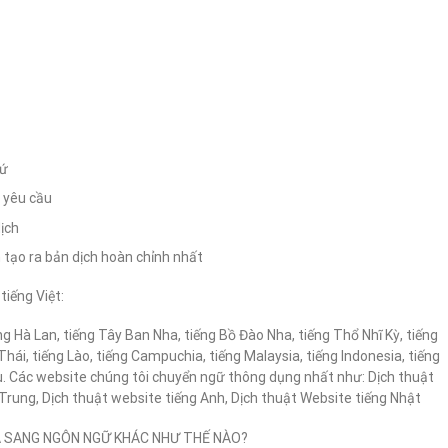
xứ
ó yêu cầu
ịch
 tạo ra bản dịch hoàn chỉnh nhất
tiếng Việt:
ếng Hà Lan, tiếng Tây Ban Nha, tiếng Bồ Đào Nha, tiếng Thổ Nhĩ Kỳ, tiếng
 Thái, tiếng Lào, tiếng Campuchia, tiếng Malaysia, tiếng Indonesia, tiếng
. Các website chúng tôi chuyển ngữ thông dụng nhất như: Dịch thuật
 Trung, Dịch thuật website tiếng Anh, Dịch thuật Website tiếng Nhật
VÀ SANG NGÔN NGỮ KHÁC NHƯ THẾ NÀO?