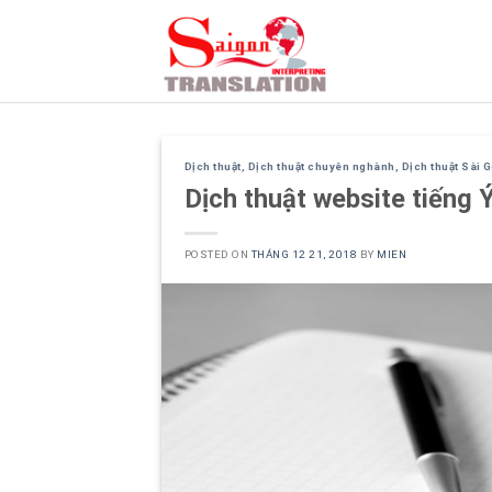
Skip
to
content
Dịch thuật
,
Dịch thuật chuyên nghành
,
Dịch thuật Sài 
Dịch thuật website tiếng 
POSTED ON
THÁNG 12 21, 2018
BY
MIEN