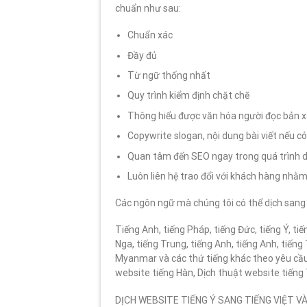
chuẩn như sau:
Chuẩn xác
Đầy đủ
Từ ngữ thống nhất
Quy trình kiểm định chặt chẽ
Thông hiểu được văn hóa người đọc bản 
Copywrite slogan, nội dung bài viết nếu c
Quan tâm đến SEO ngay trong quá trình d
Luôn liên hệ trao đổi với khách hàng nhằm
Các ngôn ngữ mà chúng tôi có thể dịch sang 
Tiếng Anh, tiếng Pháp, tiếng Đức, tiếng Ý, ti
Nga, tiếng Trung, tiếng Anh, tiếng Anh, tiếng
Myanmar và các thứ tiếng khác theo yêu cầu
website tiếng Hàn, Dịch thuật website tiếng
DỊCH WEBSITE TIẾNG Ý SANG TIẾNG VIỆT 