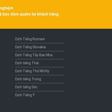
 nghiệm
và bảo đảm quyền lợi khách hàng.
Dịch Tiếng Rumani
Dịch Tiếng Slovakia
Dịch Tiếng Tây Ban Nha
Dịch tiếng Thái
Dịch Tiếng Thổ Nhĩ Kỳ
Dịch tiếng Trung
Dịch tiếng Séc
Dịch Tiếng Ý