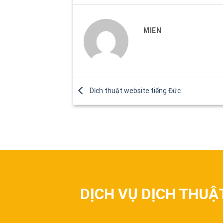
MIEN
Dịch thuật website tiếng Đức
DỊCH VỤ DỊCH THUẬ