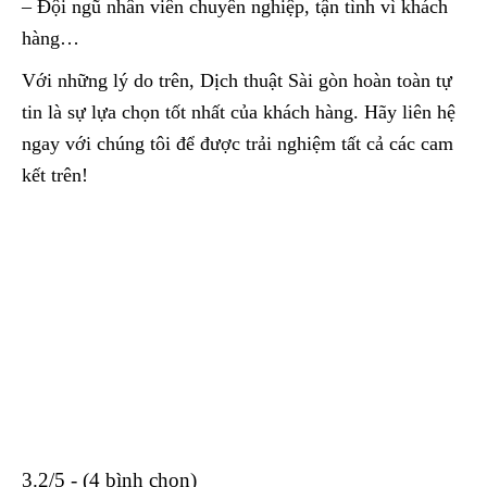
– Đội ngũ nhân viên chuyên nghiệp, tận tình vì khách
hàng…
Với những lý do trên, Dịch thuật Sài gòn hoàn toàn tự
tin là sự lựa chọn tốt nhất của khách hàng. Hãy liên hệ
ngay với chúng tôi để được trải nghiệm tất cả các cam
kết trên!
3.2/5 - (4 bình chọn)