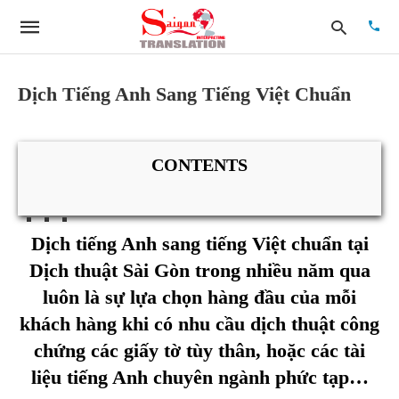
Dịch Tiếng Anh Sang Tiếng Việt Chuẩn
Type
your
CONTENTS
searc
quer
and
hit
enter:
Dịch tiếng Anh sang tiếng Việt chuẩn tại
Dịch thuật Sài Gòn trong nhiều năm qua
luôn là sự lựa chọn hàng đầu của mỗi
khách hàng khi có nhu cầu dịch thuật công
chứng các giấy tờ tùy thân, hoặc các tài
liệu tiếng Anh chuyên ngành phức tạp…