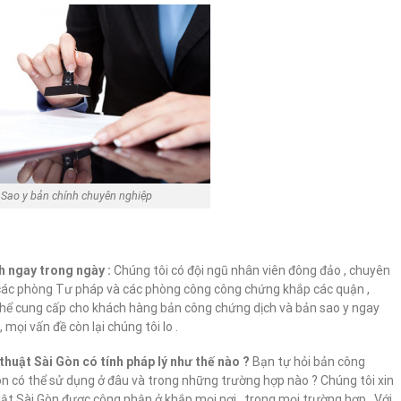
Sao y bản chính chuyên nghiệp
?
ch ngay trong ngày :
Chúng tôi có đội ngũ nhân viên đông đảo , chuyên
ới các phòng Tư pháp và các phòng công công chứng khắp các quận ,
ó thể cung cấp cho khách hàng bản công chứng dịch và bản sao y ngay
, mọi vấn đề còn lại chúng tôi lo .
thuật Sài Gòn có tính pháp lý như thế nào ?
Bạn tự hỏi bản công
Gòn có thể sử dụng ở đâu và trong những trường hợp nào ? Chúng tôi xin
uật Sài Gòn được công nhận ở khắp mọi nơi , trong mọi trường hợp . Với