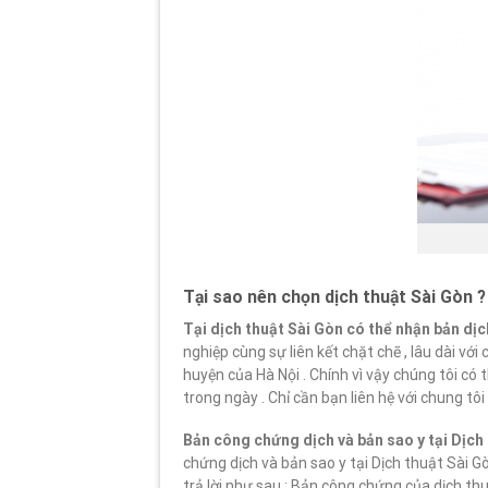
Tại sao nên chọn dịch thuật Sài Gòn 
Tại dịch thuật Sài Gòn có thể nhận bản dị
nghiệp cùng sự liên kết chặt chẽ , lâu dài v
huyện của Hà Nội . Chính vì vậy chúng tôi c
trong ngày . Chỉ cần bạn liên hệ với chung tôi 
Bản công chứng dịch và bản sao y tại Dịch 
chứng dịch và bản sao y tại Dịch thuật Sài 
trả lời như sau : Bản công chứng của dịch th