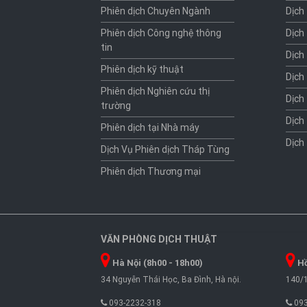
Phiên dịch Chuyên Ngành
Dịch
Phiên dịch Công nghệ thông
Dịch
tin
Dịch
Phiên dịch kỹ thuật
Dịch
Phiên dịch Nghiên cứu thị
Dịch
trường
Dịch
Phiên dịch tại Nhà máy
Dịch
Dịch Vụ Phiên dịch Tháp Tùng
Phiên dịch Thương mại
VĂN PHÒNG DỊCH THUẬT
Hà Nội (8h00 - 18h00)
Hồ
34 Nguyễn Thái Học, Ba Đình, Hà nội.
140/1
093-2232-318
093