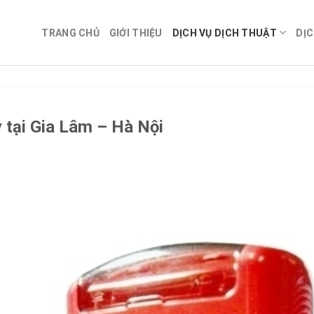
TRANG CHỦ
GIỚI THIỆU
DỊCH VỤ DỊCH THUẬT
DỊC
 tại Gia Lâm – Hà Nội