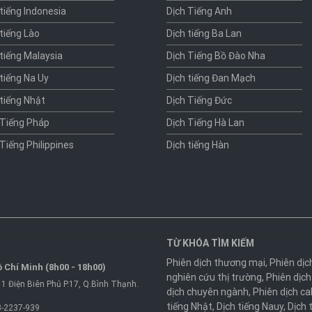
 tiếng Indonesia
Dịch Tiếng Anh
 tiếng Lào
Dịch tiếng Ba Lan
 tiếng Malaysia
Dịch Tiếng Bồ Đào Nha
 tiếng Na Uy
Dịch tiếng Đan Mạch
 tiếng Nhật
Dịch Tiếng Đức
 Tiếng Pháp
Dịch Tiếng Hà Lan
 Tiếng Philippines
Dịch tiếng Hàn
TỪ KHÓA TÌM KIẾM
Phiên dịch thương mại
,
Phiên dịc
 Chí Minh (8h00 - 18h00)
nghiên cứu thị trường
,
Phiên dịch
1 Điện Biên Phủ P.17, Q.Bình Thạnh.
dịch chuyên ngành
,
Phiên dịch ca
tiếng Nhật
,
Dịch tiếng Nauy
,
Dịch 
-2237-939