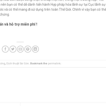
o nên bạn có thể dễ dành tiến hành Hợp pháp hóa lãnh sự tại Cục lãnh sự
ớc và có thể mang đi sử dụng trên toàn Thế Giới. Chính vì vậy bạn có th
 chứng.
n và hỗ trợ miễn phí !
hứng
,
Dịch thuật Sài Gòn
. Bookmark the
permalink
.