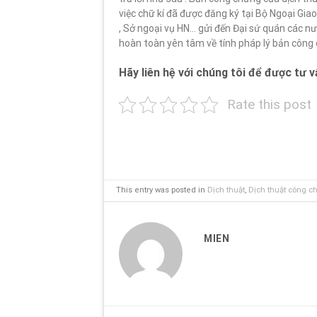
việc chữ kí đã được đăng ký tại Bộ Ngoại Gia
, Sở ngoại vụ HN… gửi đến Đại sứ quán các nư
hoàn toàn yên tâm về tính pháp lý bản công
Hãy liên hệ với chúng tôi để được tư vấ
Rate this post
This entry was posted in
Dịch thuật
,
Dịch thuật công c
MIEN