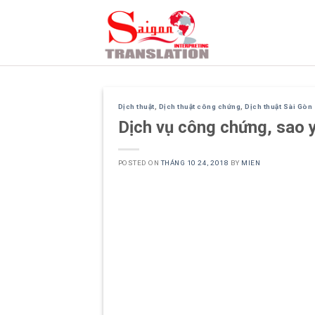
Skip
to
content
Dịch thuật
,
Dịch thuật công chứng
,
Dịch thuật Sài Gòn
Dịch vụ công chứng, sao y
POSTED ON
THÁNG 10 24, 2018
BY
MIEN