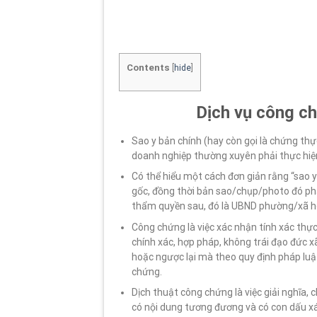
Contents
[
hide
]
Dịch vụ công ch
Sao y bản chính (hay còn gọi là chứng th
doanh nghiệp thường xuyên phải thực hiệ
Có thể hiểu một cách đơn giản rằng “sao 
gốc, đồng thời bản sao/chụp/photo đó ph
thẩm quyền sau, đó là UBND phường/xã 
Công chứng là việc xác nhận tính xác thự
chính xác, hợp pháp, không trái đạo đức xã
hoặc ngược lại mà theo quy định pháp lu
chứng.
Dịch thuật công chứng là việc giải nghĩa,
có nội dung tương đương và có con dấu xá