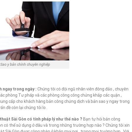
Sao y bản chính chuyên nghiệp
?
ch ngay trong ngày :
Chúng tôi có đội ngũ nhân viên đông đảo , chuyên
ới các phòng Tư pháp và các phòng công công chứng khắp các quận ,
ể cung cấp cho khách hàng bản công chứng dịch và bản sao y ngay trong
ấn đề còn lại chúng tôi lo .
thuật Sài Gòn có tính pháp lý như thế nào ?
Bạn tự hỏi bản công
Gòn có thể sử dụng ở đâu và trong những trường hợp nào ? Chúng tôi xin
uật Sài Gòn được công nhận ở khắp mọi nơi , trong mọi trường hợp . Với