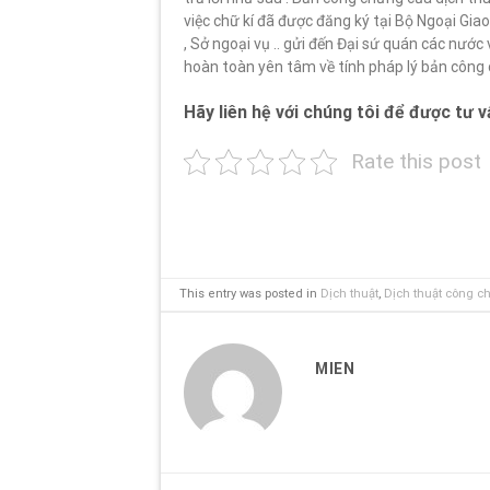
việc chữ kí đã được đăng ký tại Bộ Ngoại Gia
, Sở ngoại vụ .. gửi đến Đại sứ quán các nước
hoàn toàn yên tâm về tính pháp lý bản công
Hãy liên hệ với chúng tôi để được tư vấ
Rate this post
This entry was posted in
Dịch thuật
,
Dịch thuật công c
MIEN