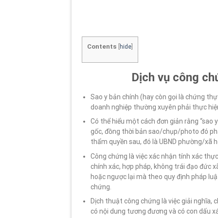
Contents
[
hide
]
Dịch vụ công ch
Sao y bản chính (hay còn gọi là chứng th
doanh nghiệp thường xuyên phải thực hiệ
Có thể hiểu một cách đơn giản rằng “sao 
gốc, đồng thời bản sao/chụp/photo đó ph
thẩm quyền sau, đó là UBND phường/xã 
Công chứng là việc xác nhận tính xác thự
chính xác, hợp pháp, không trái đạo đức xã
hoặc ngược lại mà theo quy định pháp lu
chứng.
Dịch thuật công chứng là việc giải nghĩa,
có nội dung tương đương và có con dấu xá