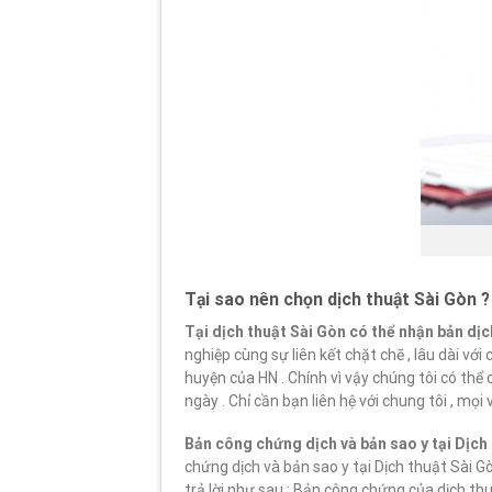
Tại sao nên chọn dịch thuật Sài Gòn 
Tại dịch thuật Sài Gòn có thể nhận bản dị
nghiệp cùng sự liên kết chặt chẽ , lâu dài v
huyện của HN . Chính vì vậy chúng tôi có th
ngày . Chỉ cần bạn liên hệ với chung tôi , mọi v
Bản công chứng dịch và bản sao y tại Dịch 
chứng dịch và bản sao y tại Dịch thuật Sài 
trả lời như sau : Bản công chứng của dịch th