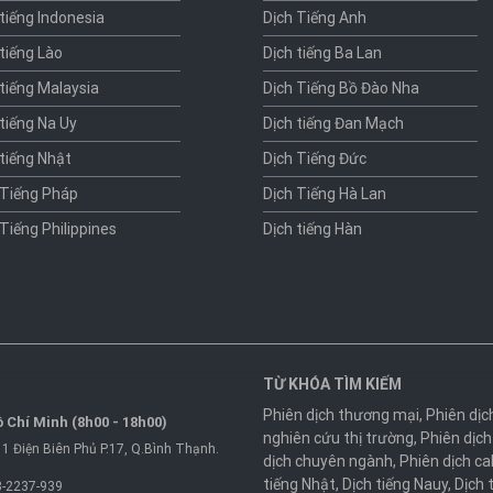
 tiếng Indonesia
Dịch Tiếng Anh
 tiếng Lào
Dịch tiếng Ba Lan
 tiếng Malaysia
Dịch Tiếng Bồ Đào Nha
 tiếng Na Uy
Dịch tiếng Đan Mạch
 tiếng Nhật
Dịch Tiếng Đức
 Tiếng Pháp
Dịch Tiếng Hà Lan
 Tiếng Philippines
Dịch tiếng Hàn
TỪ KHÓA TÌM KIẾM
Phiên dịch thương mại
,
Phiên dịc
 Chí Minh (8h00 - 18h00)
nghiên cứu thị trường
,
Phiên dịch
1 Điện Biên Phủ P.17, Q.Bình Thạnh.
dịch chuyên ngành
,
Phiên dịch ca
tiếng Nhật
,
Dịch tiếng Nauy
,
Dịch 
-2237-939