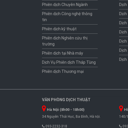
Phiên dịch Chuyên Ngành
Dịch
Phiên dịch Công nghệ thông
Dịch
tin
Dịch
Phiên dịch kỹ thuật
Dịch
Phiên dịch Nghiên cứu thị
Dịch
trường
Dịch
Phiên dịch tại Nhà máy
Dịch
Dịch Vụ Phiên dịch Tháp Tùng
Phiên dịch Thương mại
VĂN PHÒNG DỊCH THUẬT
Hà Nội (8h00 - 18h00)
Hồ
34 Nguyễn Thái Học, Ba Đình, Hà nội.
140/1
093-2232-318
093