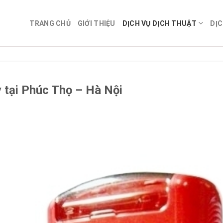
TRANG CHỦ
GIỚI THIỆU
DỊCH VỤ DỊCH THUẬT
DỊC
 tại Phúc Thọ – Hà Nội