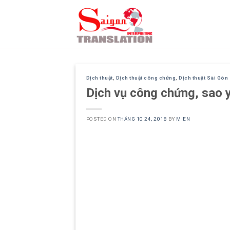
Skip
to
content
Dịch thuật
,
Dịch thuật công chứng
,
Dịch thuật Sài Gòn
Dịch vụ công chứng, sao y
POSTED ON
THÁNG 10 24, 2018
BY
MIEN