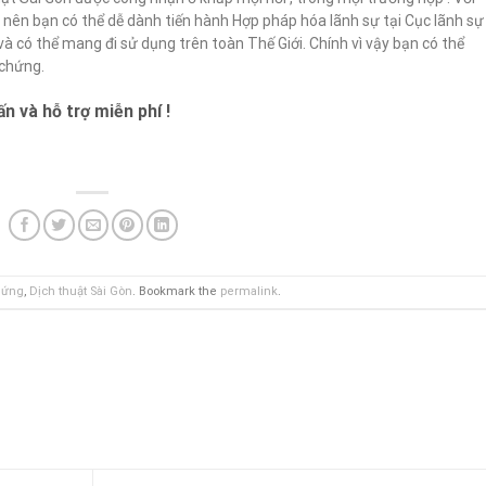
o nên bạn có thể dễ dành tiến hành Hợp pháp hóa lãnh sự tại Cục lãnh sự
 và có thể mang đi sử dụng trên toàn Thế Giới. Chính vì vậy bạn có thể
 chứng.
n và hỗ trợ miễn phí !
hứng
,
Dịch thuật Sài Gòn
. Bookmark the
permalink
.