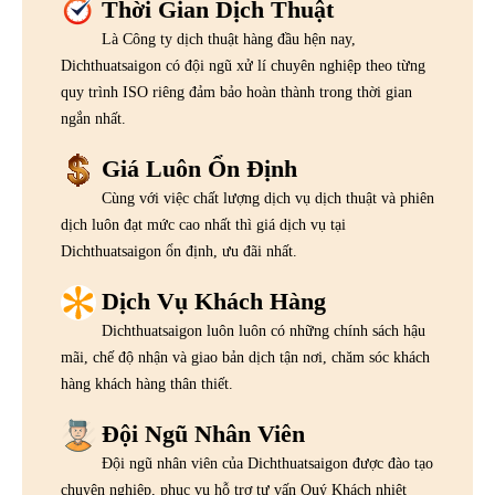
Thời Gian Dịch Thuật
Là Công ty dịch thuật hàng đầu hện nay,
Dichthuatsaigon có đội ngũ xử lí chuyên nghiệp theo từng
quy trình ISO riêng đảm bảo hoàn thành trong thời gian
ngắn nhất.
Giá Luôn Ổn Định
Cùng với việc chất lượng dịch vụ dịch thuật và phiên
dịch luôn đạt mức cao nhất thì giá dịch vụ tại
Dichthuatsaigon ổn định, ưu đãi nhất.
Dịch Vụ Khách Hàng
Dichthuatsaigon luôn luôn có những chính sách hậu
mãi, chế độ nhận và giao bản dịch tận nơi, chăm sóc khách
hàng khách hàng thân thiết.
Đội Ngũ Nhân Viên
Đội ngũ nhân viên của Dichthuatsaigon được đào tạo
chuyên nghiệp, phục vụ hỗ trợ tư vấn Quý Khách nhiệt