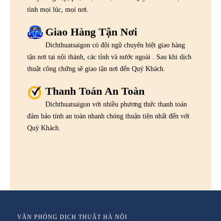
tình mọi lúc, mọi nơi.
Giao Hàng Tận Nơi
Dichthuatsaigon có đội ngũ chuyên biệt giao hàng
tận nơi tại nội thành, các tỉnh và nước ngoài . Sau khi dịch
thuật công chứng sẽ giao tận nơi đến Quý Khách.
Thanh Toán An Toàn
Dichthuatsaigon với nhiều phương thức thanh toán
đảm bảo tính an toàn nhanh chóng thuận tiện nhất đến với
Quý Khách.
VĂN PHÒNG DỊCH THUẬT HÀ NỘI