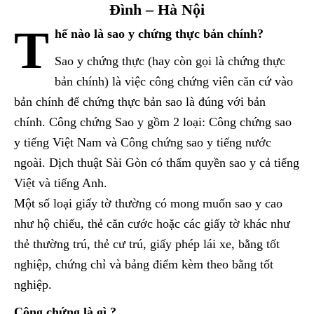
Đình – Hà Nội
T
hế nào là sao y chứng thực bản chính?
Sao y chứng thực (hay còn gọi là chứng thực
bản chính) là việc công chứng viên căn cứ vào
bản chính để chứng thực bản sao là đúng với bản
chính. Công chứng Sao y gồm 2 loại: Công chứng sao
y tiếng Việt Nam và Công chứng sao y tiếng nước
ngoài. Dịch thuật Sài Gòn có thẩm quyền sao y cả tiếng
Việt và tiếng Anh.
Một số loại giấy tờ thường có mong muốn sao y cao
như hộ chiếu, thẻ căn cước hoặc các giấy tờ khác như
thẻ thường trú, thẻ cư trú, giấy phép lái xe, bằng tốt
nghiệp, chứng chỉ và bảng điểm kèm theo bằng tốt
nghiệp.
Công chứng là gì ?