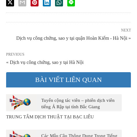
NEXT
Dịch vụ công chứng, sao y tại quận Hoàn Kiếm - Hà Nội »
PREVIOUS
« Dịch vụ công chứng, sao y tại Hà Nội
BÀI VIẾT LIÊN QUAN
Tuyển cộng tác viên – phiên dịch viên
tiếng Ả Rập tại tỉnh Bắc Giang
TRUNG TÂM DỊCH THUẬT TẠI BẠC LIÊU
Các Mẫu Câu Thông Dụng Trong Tiếng