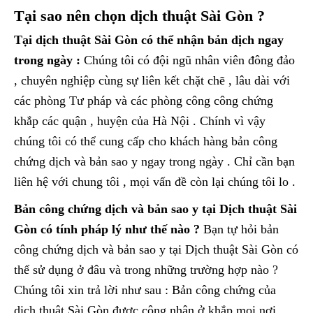
Tại sao nên chọn dịch thuật Sài Gòn ?
Tại dịch thuật Sài Gòn có thể nhận bản dịch ngay
trong ngày :
Chúng tôi có đội ngũ nhân viên đông đảo
, chuyên nghiệp cùng sự liên kết chặt chẽ , lâu dài với
các phòng Tư pháp và các phòng công công chứng
khắp các quận , huyện của Hà Nội . Chính vì vậy
chúng tôi có thể cung cấp cho khách hàng bản công
chứng dịch và bản sao y ngay trong ngày . Chỉ cần bạn
liên hệ với chung tôi , mọi vấn đề còn lại chúng tôi lo .
Bản công chứng dịch và bản sao y tại Dịch thuật Sài
Gòn có tính pháp lý như thế nào ?
Bạn tự hỏi bản
công chứng dịch và bản sao y tại Dịch thuật Sài Gòn có
thể sử dụng ở đâu và trong những trường hợp nào ?
Chúng tôi xin trả lời như sau : Bản công chứng của
dịch thuật Sài Gòn được công nhận ở khắp mọi nơi ,