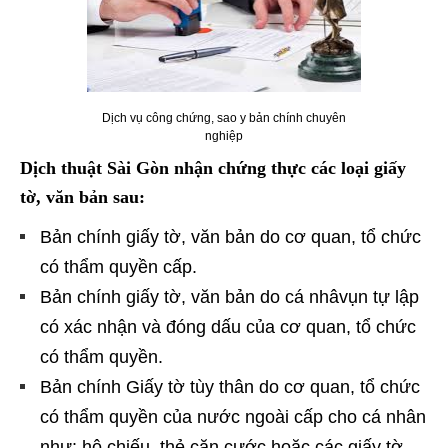
Dịch vụ công chứng, sao y bản chính chuyên
nghiệp
Dịch thuật Sài Gòn nhận chứng thực các loại giấy
tờ, văn bản sau:
Bản chính giấy tờ, văn bản do cơ quan, tổ chức
có thẩm quyền cấp.
Bản chính giấy tờ, văn bản do cá nhâvụn tự lập
có xác nhận và đóng dấu của cơ quan, tổ chức
có thẩm quyền.
Bản chính Giấy tờ tùy thân do cơ quan, tổ chức
có thẩm quyền của nước ngoài cấp cho cá nhân
như: hộ chiếu, thẻ căn cước hoặc các giấy tờ