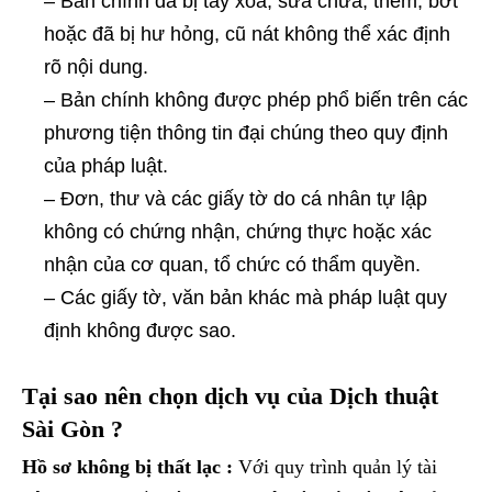
– Bản chính đã bị tẩy xoá, sửa chữa, thêm, bớt
hoặc đã bị hư hỏng, cũ nát không thể xác định
rõ nội dung.
– Bản chính không được phép phổ biến trên các
phương tiện thông tin đại chúng theo quy định
của pháp luật.
– Đơn, thư và các giấy tờ do cá nhân tự lập
không có chứng nhận, chứng thực hoặc xác
nhận của cơ quan, tổ chức có thẩm quyền.
– Các giấy tờ, văn bản khác mà pháp luật quy
định không được sao.
Tại sao nên chọn dịch vụ của Dịch thuật
Sài Gòn ?
Hồ sơ không bị thất lạc :
Với quy trình quản lý tài