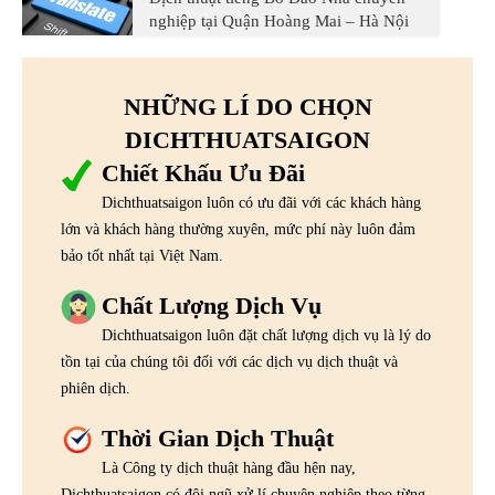
nghiệp tại Quận Hoàng Mai – Hà Nội
NHỮNG LÍ DO CHỌN
DICHTHUATSAIGON
Chiết Khấu Ưu Đãi
Dichthuatsaigon luôn có ưu đãi với các khách hàng
lớn và khách hàng thường xuyên, mức phí này luôn đảm
bảo tốt nhất tại Việt Nam.
Chất Lượng Dịch Vụ
Dichthuatsaigon luôn đặt chất lượng dịch vụ là lý do
tồn tại của chúng tôi đối với các dịch vụ dịch thuật và
phiên dịch.
Thời Gian Dịch Thuật
Là Công ty dịch thuật hàng đầu hện nay,
Dichthuatsaigon có đội ngũ xử lí chuyên nghiệp theo từng