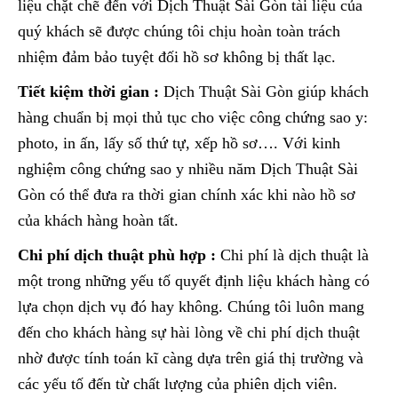
liệu chặt chẽ đến với Dịch Thuật Sài Gòn tài liệu của
quý khách sẽ được chúng tôi chịu hoàn toàn trách
nhiệm đảm bảo tuyệt đối hồ sơ không bị thất lạc.
Tiết kiệm thời gian :
Dịch Thuật Sài Gòn giúp khách
hàng chuẩn bị mọi thủ tục cho việc công chứng sao y:
photo, in ấn, lấy số thứ tự, xếp hồ sơ…. Với kinh
nghiệm công chứng sao y nhiều năm Dịch Thuật Sài
Gòn có thể đưa ra thời gian chính xác khi nào hồ sơ
của khách hàng hoàn tất.
Chi phí dịch thuật phù hợp :
Chi phí là dịch thuật là
một trong những yếu tố quyết định liệu khách hàng có
lựa chọn dịch vụ đó hay không. Chúng tôi luôn mang
đến cho khách hàng sự hài lòng về chi phí dịch thuật
nhờ được tính toán kĩ càng dựa trên giá thị trường và
các yếu tố đến từ chất lượng của phiên dịch viên.