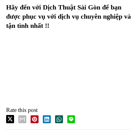
Hãy đến với Dịch Thuật Sài Gòn để bạn
được phục vụ với dịch vụ chuyên nghiệp và
tận tình nhất !!
Rate this post