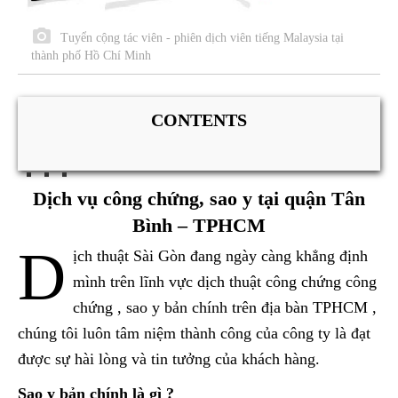
Tuyển cộng tác viên - phiên dịch viên tiếng Malaysia tại
thành phố Hồ Chí Minh
CONTENTS
Dịch vụ công chứng, sao y tại quận Tân
Bình – TPHCM
D
ịch thuật Sài Gòn đang ngày càng khẳng định
mình trên lĩnh vực dịch thuật công chứng công
chứng , sao y bản chính trên địa bàn TPHCM ,
chúng tôi luôn tâm niệm thành công của công ty là đạt
được sự hài lòng và tin tưởng của khách hàng.
Sao y bản chính là gì ?