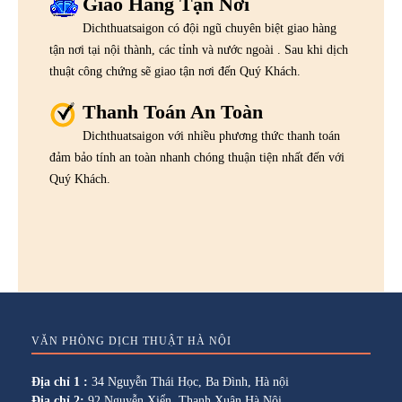
Giao Hàng Tận Nơi
Dichthuatsaigon có đội ngũ chuyên biệt giao hàng
tận nơi tại nội thành, các tỉnh và nước ngoài . Sau khi dịch
thuật công chứng sẽ giao tận nơi đến Quý Khách.
Thanh Toán An Toàn
Dichthuatsaigon với nhiều phương thức thanh toán
đảm bảo tính an toàn nhanh chóng thuận tiện nhất đến với
Quý Khách.
VĂN PHÒNG DỊCH THUẬT HÀ NỘI
Địa chỉ 1 :
34 Nguyễn Thái Học, Ba Đình, Hà nội
Địa chỉ 2:
92 Nguyễn Xiển, Thanh Xuân Hà Nội