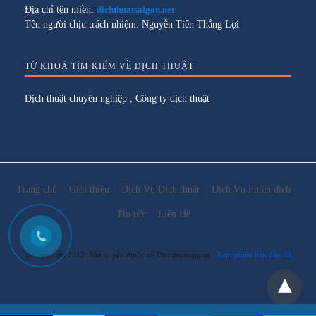
Địa chỉ tên miền:
dichthuatsaigon.net
Tên người chịu trách nhiệm: Nguyễn Tiến Thắng Lợi
TỪ KHOÁ TÌM KIẾM VỀ DỊCH THUẬT
Dịch thuật chuyên nghiệp
,
Công ty dịch thuật
Trang chủ
Giới thiệu
Dịch Vụ Dịch thuật
Dịch Vụ Phiên dịch
Tin tức
Liên Hệ
@Copyright 2012. Bản quyền thuộc về Dichthuatsaigon
Xem phiên bản đầy đủ