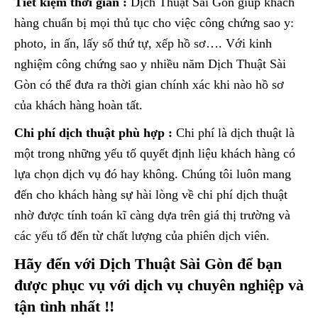
Tiết kiệm thời gian :
Dịch Thuật Sài Gòn giúp khách
hàng chuẩn bị mọi thủ tục cho việc công chứng sao y:
photo, in ấn, lấy số thứ tự, xếp hồ sơ…. Với kinh
nghiệm công chứng sao y nhiều năm Dịch Thuật Sài
Gòn có thể đưa ra thời gian chính xác khi nào hồ sơ
của khách hàng hoàn tất.
Chi phí dịch thuật phù hợp :
Chi phí là dịch thuật là
một trong những yếu tố quyết định liệu khách hàng có
lựa chọn dịch vụ đó hay không. Chúng tôi luôn mang
đến cho khách hàng sự hài lòng về chi phí dịch thuật
nhờ được tính toán kĩ càng dựa trên giá thị trường và
các yếu tố đến từ chất lượng của phiên dịch viên.
Hãy đến với Dịch Thuật Sài Gòn để bạn
được phục vụ với dịch vụ chuyên nghiệp và
tận tình nhất !!