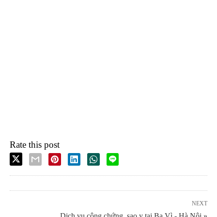
Rate this post
NEXT
Dịch vụ công chứng, sao y tại Ba Vì - Hà Nội »