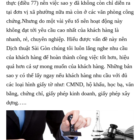
thực (điều 77) nên việc sao y đã không còn chỉ diễn ra
tại đơn vị xã phường nữa mà còn ở các văn phòng công
chứng.Nhưng do một vài yếu tố nên hoạt động này
không đạt tới yêu cầu cao nhất của khách hàng là
nhanh, rẻ, chuyên nghiệp. Hiểu được vấn đề này nên
Dịch thuật Sài Gòn chúng tôi luôn lắng nghe nhu cầu
của khách hàng để hoàn thành công việc tốt hơn, hiệu
quả hơn cả sự mong muốn của khách hàng. Những bản
sao y có thể lấy ngay nếu khách hàng nhu cầu với đủ
các loại hình giấy tờ như: CMND, hộ khẩu, học bạ, văn
bằng, chứng chỉ, giấy phép kinh doanh, giấy phép xây
dựng…..