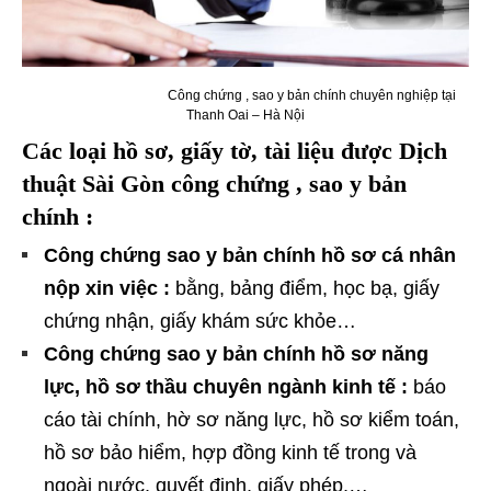
Công chứng , sao y bản chính chuyên nghiệp tại
Thanh Oai – Hà Nội
Các loại hồ sơ, giấy tờ, tài liệu được Dịch
thuật Sài Gòn công chứng , sao y bản
chính :
Công chứng sao y bản chính hồ sơ cá nhân
nộp xin việc :
bằng, bảng điểm, học bạ, giấy
chứng nhận, giấy khám sức khỏe…
Công chứng sao y bản chính hồ sơ năng
lực, hồ sơ thầu chuyên ngành kinh tế :
báo
cáo tài chính, hờ sơ năng lực, hồ sơ kiểm toán,
hồ sơ bảo hiểm, hợp đồng kinh tế trong và
ngoài nước, quyết định, giấy phép,…