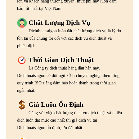
lớn và khách hàng thường xuyên, mức phí này luôn đảm
bảo tốt nhất tại Việt Nam.
Chất Lượng Dịch Vụ
Dichthuatsaigon luôn đặt chất lượng dịch vụ là lý do
tồn tại của chúng tôi đối với các dịch vụ dịch thuật và
phiên dịch.
Thời Gian Dịch Thuật
Là Công ty dịch thuật hàng đầu hện nay,
Dichthuatsaigon có đội ngũ xử lí chuyên nghiệp theo từng
quy trình ISO riêng đảm bảo hoàn thành trong thời gian
ngắn nhất.
Giá Luôn Ổn Định
Cùng với việc chất lượng dịch vụ dịch thuật và phiên
dịch luôn đạt mức cao nhất thì giá dịch vụ tại
Dichthuatsaigon ổn định, ưu đãi nhất.