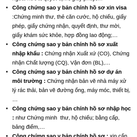
Công chứng sao y bản chính hồ sơ xin visa
:Chứng minh thư, thẻ căn cước, hộ chiếu, giấy
phép, giấy chứng nhận, quyết định, thư mời,
giấy khám sức khỏe, hợp đồng lao động;…
Công chứng sao y bản chính hồ sơ xuất
nhập khẩu :
Chứng nhận Xuất xứ (CO), Chứng
nhận Chất lượng (CQ), Vận đơn (BL),…
Công chứng sao y bản chính hồ sơ dự án
môi trường :
Chứng nhận bản vẽ nhà máy xử
lý rác thải, bản vẽ đường ống, máy móc, thiết bị,
…
Công chứng sao y bản chính hồ sơ nhập học
:
như Chứng minh thư, hộ chiếu; bằng cấp,
bảng điểm,…
Công chứng sao y bản chính hồ sơ :
xin cấp