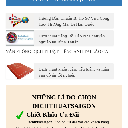
Hướng Dẫn Chuẩn Bị Hồ Sơ Visa Công
Tác/ Thương Mại Đi Hàn Quốc
Dịch thuật tiếng Bồ Đào Nha chuyên
nghiệp tại Bình Thuận
VĂN PHÒNG DỊCH THUẬT TIẾNG ANH TẠI LÀO CAI
Dịch thuật khóa luận, tiểu luận, và luận
văn đồ án tốt nghiệp
NHỮNG LÍ DO CHỌN
DICHTHUATSAIGON
Chiết Khấu Ưu Đãi
Dichthuatsaigon luôn có ưu đãi với các khách hàng