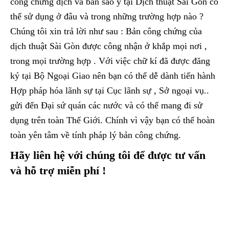
công chứng dịch và bản sao y tại Dịch thuật Sài Gòn có
thể sử dụng ở đâu và trong những trường hợp nào ?
Chúng tôi xin trả lời như sau : Bản công chứng của
dịch thuật Sài Gòn được công nhận ở khắp mọi nơi ,
trong mọi trường hợp . Với việc chữ kí đã được đăng
ký tại Bộ Ngoại Giao nên bạn có thể dễ dành tiến hành
Hợp pháp hóa lãnh sự tại Cục lãnh sự , Sở ngoại vụ..
gửi đến Đại sứ quán các nước và có thể mang đi sử
dụng trên toàn Thế Giới. Chính vì vậy bạn có thể hoàn
toàn yên tâm về tính pháp lý bản công chứng.
Hãy liên hệ với chúng tôi để được tư vấn
và hỗ trợ miễn phí !