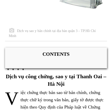
Dịch vụ sao y bản chính tại địa bàn quận 3 - TP.Hồ Chí
Minh
CONTENTS
Dịch vụ công chứng, sao y tại Thanh Oai –
Hà Nội
V
iệc chứng thực bản sao từ bản chính, chứng
thực chữ ký trong văn bản, giấy tờ được thực
hiện theo Quy định của Pháp luật về Chứng