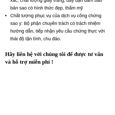
xác, chất lượng giấy trắng, dày dặn đảm bảo
bản sao có hình thức đẹp, thẩm mỹ
Chất lượng phục vụ của dịch vụ công chứng
sao y: Bộ phận chuyên trách có trách nhiệm
hướng dẫn, tiếp nhận yêu cầu chứng thực với
thái độ tận tình, chu đáo.
Hãy liên hệ với chúng tôi để được tư vấn
và hỗ trợ miễn phí !