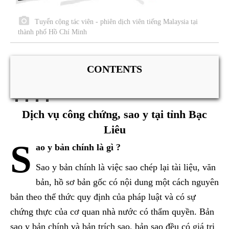
Tuyển cộng tác viên - phiên dịch viên tiếng Malaysia tại
thành phố Hồ Chí Minh
CONTENTS
Dịch vụ công chứng, sao y tại tỉnh Bạc
Liêu
S
ao y bản chính là gì ?
Sao y bản chính là việc sao chép lại tài liệu, văn
bản, hồ sơ bản gốc có nội dung một cách nguyên
bản theo thể thức quy định của pháp luật và có sự
chứng thực của cơ quan nhà nước có thẩm quyền. Bản
sao y bản chính và bản trích sao, bản sao đều có giá trị