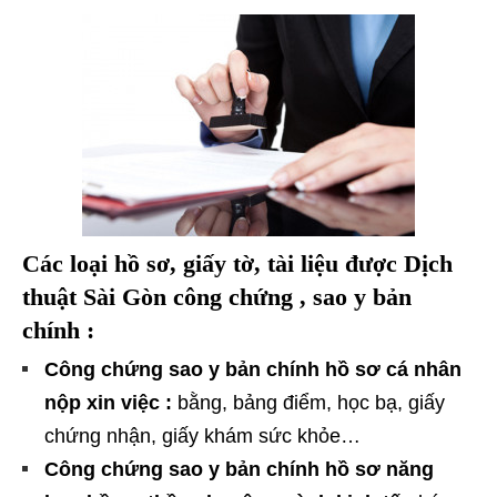
Các loại hồ sơ, giấy tờ, tài liệu được Dịch
thuật Sài Gòn công chứng , sao y bản
chính :
Công chứng sao y bản chính hồ sơ cá nhân
nộp xin việc :
bằng, bảng điểm, học bạ, giấy
chứng nhận, giấy khám sức khỏe…
Công chứng sao y bản chính hồ sơ năng