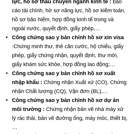
lực, hồ sơ thầu chuyên ngành kinh tế :
báo
cáo tài chính, hờ sơ năng lực, hồ sơ kiểm toán,
hồ sơ bảo hiểm, hợp đồng kinh tế trong và
ngoài nước, quyết định, giấy phép,…
Công chứng sao y bản chính hồ sơ xin visa
:Chứng minh thư, thẻ căn cước, hộ chiếu, giấy
phép, giấy chứng nhận, quyết định, thư mời,
giấy khám sức khỏe, hợp đồng lao động;…
Công chứng sao y bản chính hồ sơ xuất
nhập khẩu :
Chứng nhận Xuất xứ (CO), Chứng
nhận Chất lượng (CQ), Vận đơn (BL),…
Công chứng sao y bản chính hồ sơ dự án
môi trường :
Chứng nhận bản vẽ nhà máy xử
lý rác thải, bản vẽ đường ống, máy móc, thiết bị,
…