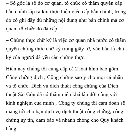
– Sổ gốc là sổ do cơ quan, tổ chức có thẩm quyền cấp
bản chính lập ra khi thực hiện việc cấp bản chính, trong
đó có ghi đầy đủ những nội dung như bản chính mà cơ
quan, tổ chức đó đã cấp.
– Chứng thực chữ ký là việc cơ quan nhà nước có thẩm
quyền chứng thực chữ ký trong giấy tờ, văn bản là chữ
ký của người đã yêu cầu chứng thực.
Hiện nay chúng tôi cung cấp cả 2 loại hình bao gồm
Công chứng dịch , Công chứng sao y cho mọi cá nhân
và tổ chức. Dịch vụ dịch thuật công chứng của Dịch
thuật Sài Gòn đã có thâm niên khá lâu đời cùng với
kinh nghiệm của mình , Công ty chúng tôi cam đoan sẽ
mang tới cho bạn dịch vụ dịch thuật công chứng, công
chứng uy tín, đảm bảo và nhanh chóng cho Quý khách
hàng.