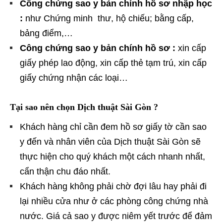
Công chứng sao y bản chính hồ sơ nhập học
:
như Chứng minh thư, hộ chiếu; bằng cấp,
bảng điểm,…
Công chứng sao y bản chính hồ sơ :
xin cấp
giấy phép lao động, xin cấp thẻ tạm trú, xin cấp
giấy chứng nhận các loại…
Tại sao nên chọn Dịch thuật Sài Gòn ?
Khách hàng chỉ cần đem hồ sơ giấy tờ cần sao
y đến và nhân viên của Dịch thuật Sài Gòn sẽ
thực hiện cho quý khách một cách nhanh nhất,
cẩn thận chu đáo nhất.
Khách hàng không phải chờ đợi lâu hay phải đi
lại nhiều cửa như ở các phòng công chứng nhà
nước. Giá cả sao y được niêm yết trước để đảm