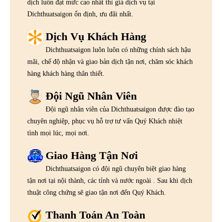
dịch luôn đạt mức cao nhất thì giá dịch vụ tại
Dichthuatsaigon ổn định, ưu đãi nhất.
Dịch Vụ Khách Hàng
Dichthuatsaigon luôn luôn có những chính sách hậu
mãi, chế độ nhận và giao bản dịch tận nơi, chăm sóc khách
hàng khách hàng thân thiết.
Đội Ngũ Nhân Viên
Đội ngũ nhân viên của Dichthuatsaigon được đào tạo
chuyên nghiệp, phục vụ hỗ trợ tư vấn Quý Khách nhiệt
tình mọi lúc, mọi nơi.
Giao Hàng Tận Nơi
Dichthuatsaigon có đội ngũ chuyên biệt giao hàng
tận nơi tại nội thành, các tỉnh và nước ngoài . Sau khi dịch
thuật công chứng sẽ giao tận nơi đến Quý Khách.
Thanh Toán An Toàn