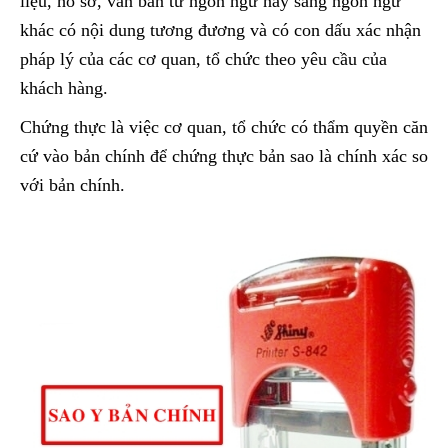
liệu, hồ sơ, văn bản từ ngôn ngữ này sang ngôn ngữ
khác có nội dung tương đương và có con dấu xác nhận
pháp lý của các cơ quan, tổ chức theo yêu cầu của
khách hàng.
Chứng thực là việc cơ quan, tổ chức có thẩm quyền căn
cứ vào bản chính để chứng thực bản sao là chính xác so
với bản chính.