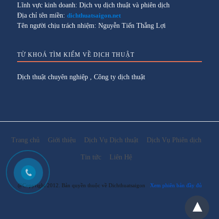
Lĩnh vực kinh doanh: Dịch vụ dịch thuật và phiên dịch
Địa chỉ tên miền:
dichthuatsaigon.net
Tên người chịu trách nhiệm: Nguyễn Tiến Thắng Lợi
TỪ KHOÁ TÌM KIẾM VỀ DỊCH THUẬT
Dịch thuật chuyên nghiệp
,
Công ty dịch thuật
Trang chủ
Giới thiệu
Dịch Vụ Dịch thuật
Dịch Vụ Phiên dịch
Tin tức
Liên Hệ
@Copyright 2012. Bản quyền thuộc về Dichthuatsaigon
Xem phiên bản đầy đủ