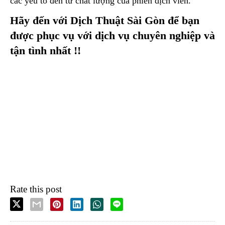
các yếu tố đến từ chất lượng của phiên dịch viên.
Hãy đến với Dịch Thuật Sài Gòn để bạn
được phục vụ với dịch vụ chuyên nghiệp và
tận tình nhất !!
Rate this post