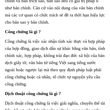
chính và bản trích sao, bản sao đều có giá trị pháp lí
như bản chính. Căn cứ vào nội dung của văn bản chính
mà các cơ quan có chức trách sẽ đề ra thời hạn hiệu lực
cho bản sao y bản chính.
Công chứng là gì ?
Công chứng là việc xác nhận tính xác thực và hợp pháp
của hợp đồng, giao dịch dân sự khác bằng văn bản, tính
chính xác, hợp pháp, không trái đạo đức xã hội của bản
dịch giấy tờ, văn bản từ tiếng Việt sang tiếng nước
ngoài hoặc ngược lại mà theo quy định pháp luật phải
công chứng hoặc cá nhân, tổ chức tự nguyện yêu cầu
công chứng.
Dịch thuật công chứng là gì ?
Dịch thuật công chứng là việc giải nghĩa, chuyển thể tài