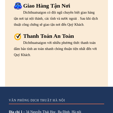
Giao Hàng Tận Nơi
Dichthuatsaigon có đội ngũ chuyên biệt giao hàng
tận nơi tại nội thành, các tỉnh và nước ngoài . Sau khi dịch
thuật công chứng sẽ giao tận nơi đến Quý Khách.
Thanh Toán An Toàn
Dichthuatsaigon với nhiều phương thức thanh toán
đảm bảo tính an toàn nhanh chóng thuận tiện nhất đến với
Quý Khách.
VĂN PHÒNG DỊCH THUẬT HÀ NỘI
Địa chỉ 1 :
34 Nguyễn Thái Học, Ba Đình, Hà nội