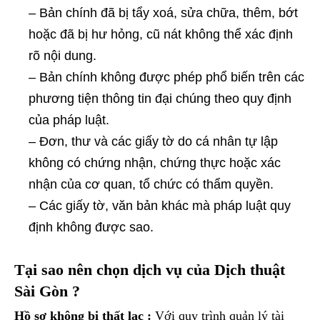
– Bản chính đã bị tẩy xoá, sửa chữa, thêm, bớt
hoặc đã bị hư hỏng, cũ nát không thể xác định
rõ nội dung.
– Bản chính không được phép phổ biến trên các
phương tiện thông tin đại chúng theo quy định
của pháp luật.
– Đơn, thư và các giấy tờ do cá nhân tự lập
không có chứng nhận, chứng thực hoặc xác
nhận của cơ quan, tổ chức có thẩm quyền.
– Các giấy tờ, văn bản khác mà pháp luật quy
định không được sao.
Tại sao nên chọn dịch vụ của Dịch thuật
Sài Gòn ?
Hồ sơ không bị thất lạc :
Với quy trình quản lý tài