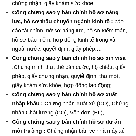
chứng nhận, giấy khám sức khỏe…
Công chứng sao y bản chính hồ sơ năng
lực, hồ sơ thầu chuyên ngành kinh tế :
báo
cáo tài chính, hờ sơ năng lực, hồ sơ kiểm toán,
hồ sơ bảo hiểm, hợp đồng kinh tế trong và
ngoài nước, quyết định, giấy phép,…
Công chứng sao y bản chính hồ sơ xin visa
:Chứng minh thư, thẻ căn cước, hộ chiếu, giấy
phép, giấy chứng nhận, quyết định, thư mời,
giấy khám sức khỏe, hợp đồng lao động;…
Công chứng sao y bản chính hồ sơ xuất
nhập khẩu :
Chứng nhận Xuất xứ (CO), Chứng
nhận Chất lượng (CQ), Vận đơn (BL),…
Công chứng sao y bản chính hồ sơ dự án
môi trường :
Chứng nhận bản vẽ nhà máy xử