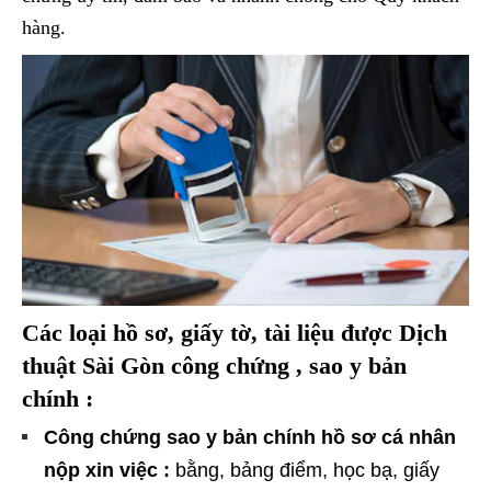
hàng.
Các loại hồ sơ, giấy tờ, tài liệu được Dịch
thuật Sài Gòn công chứng , sao y bản
chính :
Công chứng sao y bản chính hồ sơ cá nhân
nộp xin việc :
bằng, bảng điểm, học bạ, giấy