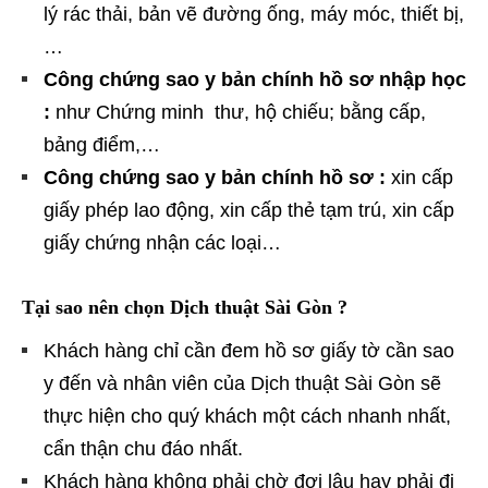
lý rác thải, bản vẽ đường ống, máy móc, thiết bị,
…
Công chứng sao y bản chính hồ sơ nhập học
:
như Chứng minh thư, hộ chiếu; bằng cấp,
bảng điểm,…
Công chứng sao y bản chính hồ sơ :
xin cấp
giấy phép lao động, xin cấp thẻ tạm trú, xin cấp
giấy chứng nhận các loại…
Tại sao nên chọn Dịch thuật Sài Gòn ?
Khách hàng chỉ cần đem hồ sơ giấy tờ cần sao
y đến và nhân viên của Dịch thuật Sài Gòn sẽ
thực hiện cho quý khách một cách nhanh nhất,
cẩn thận chu đáo nhất.
Khách hàng không phải chờ đợi lâu hay phải đi