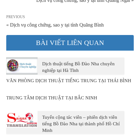
Dịch vụ công chứng, sao y tại tỉnh Quãng Ngãi »
PREVIOUS
« Dịch vụ công chứng, sao y tại tỉnh Quãng Bình
BÀI VIẾT LIÊN QUAN
Dịch thuật tiếng Bồ Đào Nha chuyên
nghiệp tại Hà Tĩnh
VĂN PHÒNG DỊCH THUẬT TIẾNG TRUNG TẠI THÁI BÌNH
TRUNG TÂM DỊCH THUẬT TẠI BẮC NINH
Tuyển cộng tác viên – phiên dịch viên
tiếng Bồ Đào Nha tại thành phố Hồ Chí
Minh