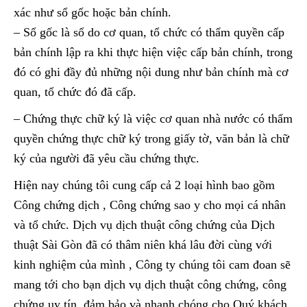
xác như sổ gốc hoặc bản chính.
– Sổ gốc là sổ do cơ quan, tổ chức có thẩm quyền cấp
bản chính lập ra khi thực hiện việc cấp bản chính, trong
đó có ghi đầy đủ những nội dung như bản chính mà cơ
quan, tổ chức đó đã cấp.
– Chứng thực chữ ký là việc cơ quan nhà nước có thẩm
quyền chứng thực chữ ký trong giấy tờ, văn bản là chữ
ký của người đã yêu cầu chứng thực.
Hiện nay chúng tôi cung cấp cả 2 loại hình bao gồm
Công chứng dịch , Công chứng sao y cho mọi cá nhân
và tổ chức. Dịch vụ dịch thuật công chứng của Dịch
thuật Sài Gòn đã có thâm niên khá lâu đời cùng với
kinh nghiệm của mình , Công ty chúng tôi cam đoan sẽ
mang tới cho bạn dịch vụ dịch thuật công chứng, công
chứng uy tín, đảm bảo và nhanh chóng cho Quý khách