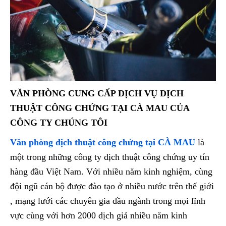
VĂN PHÒNG CUNG CẤP DỊCH VỤ DỊCH
THUẬT CÔNG CHỨNG TẠI CÀ MAU CỦA
CÔNG TY CHÚNG TÔI
Văn phòng dịch thuật công chứng tại CÀ MAU
là
một trong những công ty dịch thuật công chứng uy tín
hàng đầu Việt Nam. Với nhiều năm kinh nghiệm, cùng
đội ngũ cán bộ được đào tạo ở nhiều nước trên thế giới
, mạng lưới các chuyên gia đầu ngành trong mọi lĩnh
vực cùng với hơn 2000 dịch giả nhiều năm kinh