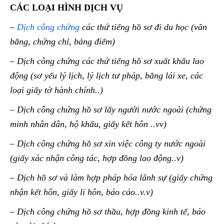
CÁC LOẠI HÌNH DỊCH VỤ
–
Dịch công chứng
các thứ tiếng hồ sơ đi du học (văn
bằng, chứng chỉ, bảng điểm)
– Dịch công chứng các thứ tiếng hồ sơ xuất khẩu lao
động (sơ yếu lý lịch, lý lịch tư pháp, bằng lái xe, các
loại giấy tờ hành chính..)
– Dịch công chứng hồ sơ lấy người nước ngoài (chứng
minh nhân dân, hộ khẩu, giấy kết hôn ..vv)
– Dịch công chứng hồ sơ xin việc công ty nước ngoài
(giấy xác nhận công tác, hợp đồng lao động..v)
– Dịch hồ sơ và làm hợp pháp hóa lãnh sự (giấy chứng
nhận kết hôn, giấy li hôn, báo cáo..v.v)
– Dịch công chứng hồ sơ thầu, hợp đồng kinh tế, báo