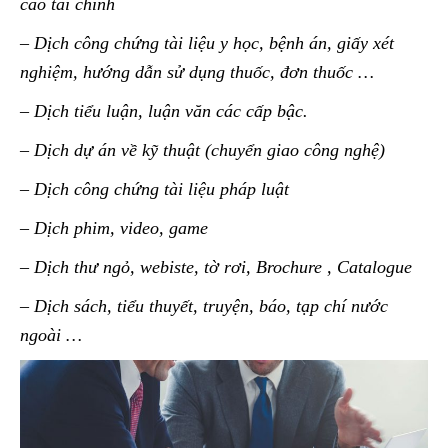
cáo tài chính
– Dịch công chứng tài liệu y học, bệnh án, giấy xét
nghiệm, hướng dẫn sử dụng thuốc, đơn thuốc …
– Dịch tiểu luận, luận văn các cấp bậc.
– Dịch dự án về kỹ thuật (chuyển giao công nghệ)
– Dịch công chứng tài liệu pháp luật
– Dịch phim, video, game
– Dịch thư ngỏ, webiste, tờ rơi, Brochure , Catalogue
– Dịch sách, tiểu thuyết, truyện, báo, tạp chí nước
ngoài …