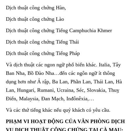
Dịch thuật công chứng Hàn,
Dịch thuật công chứng Lào
Dịch thuật công chứng Tiếng Camphuchia Khmer
Dịch thuật công chứng Tiếng Thái
Dịch thuật công chứng Tiếng Pháp
Và dịch thuật các ngon ngữ phổ biến khác. Italia, Tây
Ban Nha, Bồ Đào Nha…đến các ngôn ngữ ít thông
dụng hơn như Ả rập, Ba Lan, Phần Lan, Thái Lan, Hà
Lan, Hungari, Rumani, Ucraina, Séc, Slovakia, Thuỵ
Điển, Malaysia, Đan Mạch, Inđônêxia,…
Và các thứ tiếng khác nếu quý khách có yêu cầu.
PHẠM VI HOẠT ĐỘNG CỦA VĂN PHÒNG DỊCH
VỤ DỊCH THUẬT CÔNG CHỨNG TẠI CÀ MAU: