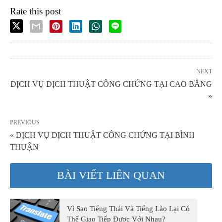
Rate this post
NEXT
DỊCH VỤ DỊCH THUẬT CÔNG CHỨNG TẠI CAO BẰNG
»
PREVIOUS
« DỊCH VỤ DỊCH THUẬT CÔNG CHỨNG TẠI BÌNH
THUẬN
BÀI VIẾT LIÊN QUAN
Vì Sao Tiếng Thái Và Tiếng Lào Lại Có
Thể Giao Tiếp Được Với Nhau?