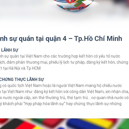
ãnh sự quán tại quận 4 – Tp.Hồ Chí Minh
 LÃNH SỰ
nh sự quán tại Việt Nam cho các trường hợp kết hôn có yếu tố nước
lịch, đám phán thương mại, phiếu lý lịch tư pháp, đăng ký kết hôn, chứng
t tại Hà Nội và Tp HCM
, CHỨNG THỰC LÃNH SỰ
 có quốc tịch Việt Nam hoặc là người Việt Nam mang hộ chiếu nước
 tại Việt Nam như: đăng ký kết hôn với công dân Việt Nam, xin nhận cha,
 do nước ngoài cấp, xin thẻ thường trú, thẻ tạm trú… cơ quan nhà nước có
ý khách phải “Hợp pháp hóa lãnh sự” hay chứng thực lãnh sự những