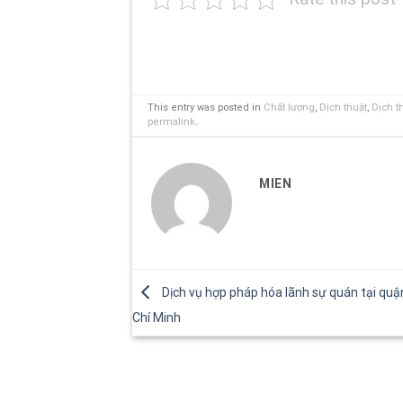
This entry was posted in
Chất lượng
,
Dịch thuật
,
Dịch t
permalink
.
MIEN
Dịch vụ hợp pháp hóa lãnh sự quán tại quậ
Chí Minh