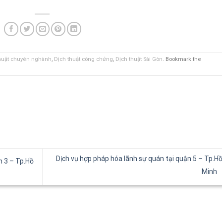
huật chuyên nghành
,
Dịch thuật công chứng
,
Dịch thuật Sài Gòn
. Bookmark the
Dịch vụ hợp pháp hóa lãnh sự quán tại quận 5 – Tp.Hồ
n 3 – Tp.Hồ
Minh