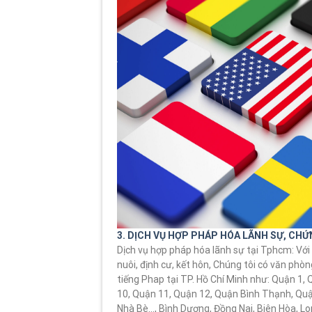
3. DỊCH VỤ HỢP PHÁP HÓA LÃNH SỰ, CH
Dịch vụ hợp pháp hóa lãnh sự tại Tphcm: Với
nuôi, định cư, kết hôn, Chúng tôi có văn phò
tiếng Phap tại TP. Hồ Chí Minh như: Quận 1,
10, Quận 11, Quận 12, Quận Bình Thạnh, Qu
Nhà Bè…, Bình Dương, Đồng Nai, Biên Hòa, Lo