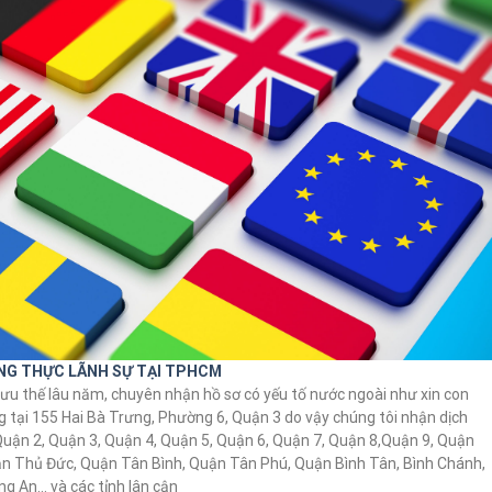
ỨNG THỰC LÃNH SỰ TẠI TPHCM
 ưu thế lâu năm, chuyên nhận hồ sơ có yếu tố nước ngoài như xin con
ng tại 155 Hai Bà Trưng, Phường 6, Quận 3 do vậy chúng tôi nhận dịch
 Quận 2, Quận 3, Quận 4, Quận 5, Quận 6, Quận 7, Quận 8,Quận 9, Quận
ận Thủ Đức, Quận Tân Bình, Quận Tân Phú, Quận Bình Tân, Bình Chánh,
ng An… và các tỉnh lân cận