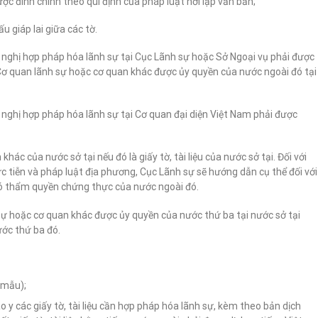
ợc đính chính theo qui định của pháp luật nơi lập văn bản;
ấu giáp lai giữa các tờ.
 đề nghị hợp pháp hóa lãnh sự tại Cục Lãnh sự hoặc Sở Ngoại vụ phải được
 Cơ quan lãnh sự hoặc cơ quan khác được ủy quyền của nước ngoài đó tại
đề nghị hợp pháp hóa lãnh sự tại Cơ quan đại diện Việt Nam phải được
ác của nước sở tại nếu đó là giấy tờ, tài liệu của nước sở tại. Đối với
ực tiễn và pháp luật địa phương, Cục Lãnh sự sẽ hướng dẫn cụ thể đối với
có thẩm quyền chứng thực của nước ngoài đó.
 sự hoặc cơ quan khác được ủy quyền của nước thứ ba tại nước sở tại
ước thứ ba đó.
 mẫu);
y các giấy tờ, tài liệu cần hợp pháp hóa lãnh sự, kèm theo bản dịch