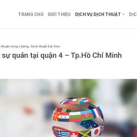
TRANG CHỦ
GIỚI THIỆU
DỊCH VỤ DỊCH THUẬT
DỊC
h thuật công chứng
,
Dịch thuật Sài Gòn
 sự quán tại quận 4 – Tp.Hồ Chí Minh