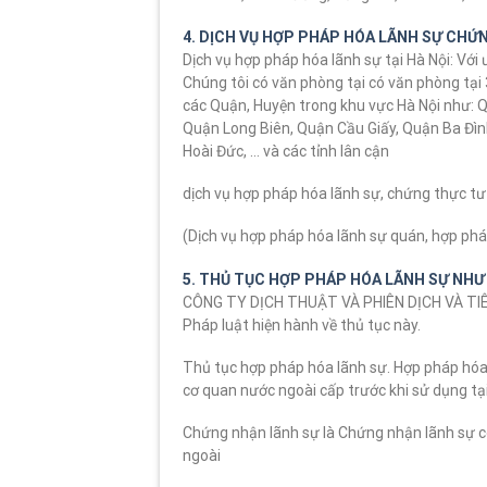
4. DỊCH VỤ HỢP PHÁP HÓA LÃNH SỰ CHỨN
Dịch vụ hợp pháp hóa lãnh sự tại Hà Nội: Vớ
Chúng tôi có văn phòng tại có văn phòng tại
các Quận, Huyện trong khu vực Hà Nội như:
Quận Long Biên, Quận Cầu Giấy, Quận Ba Đì
Hoài Đức, … và các tỉnh lân cận
dịch vụ hợp pháp hóa lãnh sự, chứng thực t
(Dịch vụ hợp pháp hóa lãnh sự quán, hợp pháp
5. THỦ TỤC HỢP PHÁP HÓA LÃNH SỰ NHƯ
CÔNG TY DỊCH THUẬT VÀ PHIÊN DỊCH VÀ TIÊU 
Pháp luật hiện hành về thủ tục này.
Thủ tục hợp pháp hóa lãnh sự. Hợp pháp hóa lã
cơ quan nước ngoài cấp trước khi sử dụng tạ
Chứng nhận lãnh sự là Chứng nhận lãnh sự c
ngoài