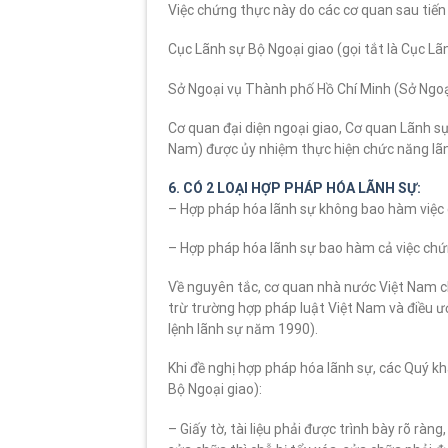
Việc chứng thực này do các cơ quan sau tiến
Cục Lãnh sự Bộ Ngoại giao (gọi tắt là Cục Lãn
Sở Ngoại vụ Thành phố Hồ Chí Minh (Sở Ngoại
Cơ quan đại diện ngoại giao, Cơ quan Lãnh sự
Nam) được ủy nhiệm thực hiện chức năng lãn
6. CÓ 2 LOẠI HỢP PHÁP HÓA LÃNH SỰ:
– Hợp pháp hóa lãnh sự không bao hàm việc ch
– Hợp pháp hóa lãnh sự bao hàm cả việc chứng
Về nguyên tắc, cơ quan nhà nước Việt Nam ch
trừ trường hợp pháp luật Việt Nam và điều ư
lệnh lãnh sự năm 1990).
Khi đề nghị hợp pháp hóa lãnh sự, các Quý 
Bộ Ngoại giao):
– Giấy tờ, tài liệu phải được trình bày rõ ràng