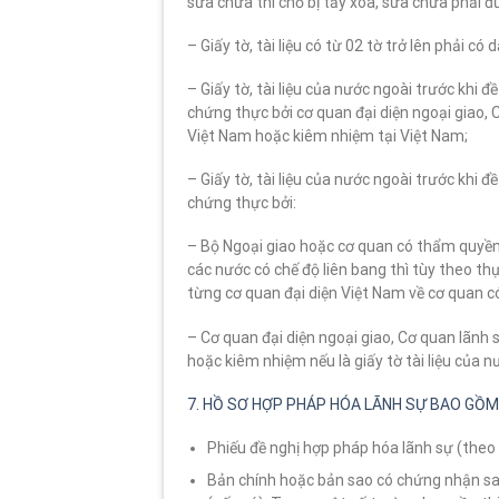
sửa chữa thì chỗ bị tẩy xóa, sửa chữa phải đư
– Giấy tờ, tài liệu có từ 02 tờ trở lên phải có d
– Giấy tờ, tài liệu của nước ngoài trước khi
chứng thực bởi cơ quan đại diện ngoại giao,
Việt Nam hoặc kiêm nhiệm tại Việt Nam;
– Giấy tờ, tài liệu của nước ngoài trước khi 
chứng thực bởi:
– Bộ Ngoại giao hoặc cơ quan có thẩm quyền kh
các nước có chế độ liên bang thì tùy theo th
từng cơ quan đại diện Việt Nam về cơ quan 
– Cơ quan đại diện ngoại giao, Cơ quan lãnh
hoặc kiêm nhiệm nếu là giấy tờ tài liệu của n
7. HỒ SƠ HỢP PHÁP HÓA LÃNH SỰ BAO GỒM
Phiếu đề nghị hợp pháp hóa lãnh sự (theo
Bản chính hoặc bản sao có chứng nhận sao 