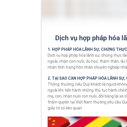
Dịch vụ hợp pháp hóa l
1. HỢP PHÁP HÓA LÃNH SỰ, CHỨNG THỰC
Dịch vụ hợp pháp hóa lãnh sự, chứng thực lã
ngoài, nhận con nuôi, du học, thăm thân, du 
nhận tình trạng hôn nhân chuyên nghiệp nhấ
2. TẠI SAO CẦN HỢP PHÁP HÓA LÃNH SỰ
Thông thường, nếu Quý khách là người không
ngoài khi tiến hành những thủ tục hành chính
mẹ, con, nhận nuôi con nuôi, đổi bằng lái xe
thẩm quyền tại Việt Nam thường yêu cầu Qu
giấy tờ có liên quan.