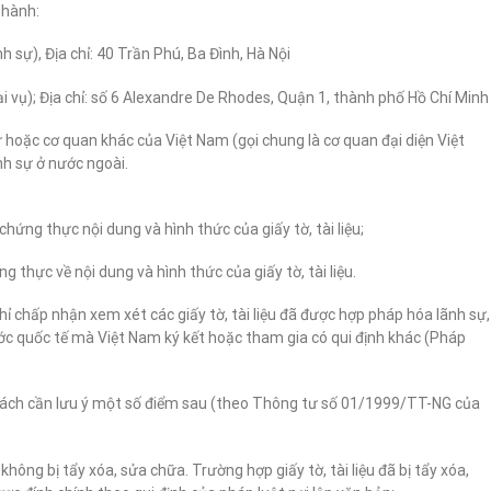
 hành:
h sự), Địa chỉ: 40 Trần Phú, Ba Đình, Hà Nội
 vụ); Địa chỉ: số 6 Alexandre De Rhodes, Quận 1, thành phố Hồ Chí Minh
 hoặc cơ quan khác của Việt Nam (gọi chung là cơ quan đại diện Việt
h sự ở nước ngoài.
ứng thực nội dung và hình thức của giấy tờ, tài liệu;
 thực về nội dung và hình thức của giấy tờ, tài liệu.
ỉ chấp nhận xem xét các giấy tờ, tài liệu đã được hợp pháp hóa lãnh sự,
ớc quốc tế mà Việt Nam ký kết hoặc tham gia có qui định khác (Pháp
khách cần lưu ý một số điểm sau (theo Thông tư số 01/1999/TT-NG của
, không bị tẩy xóa, sửa chữa. Trường hợp giấy tờ, tài liệu đã bị tẩy xóa,