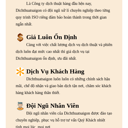
Là Công ty dịch thuật hàng đầu hện nay,
Dichthuatsaigon có đội ngũ xử lí chuyên nghiệp theo từng
quy trình ISO riêng đảm bảo hoàn thành trong thời gian
ngắn nhất.
Giá Luôn Ổn Định
Cùng với việc chất lượng dịch vụ dịch thuật và phiên
dịch luôn đạt mức cao nhất thì giá dịch vụ tại
Dichthuatsaigon ổn định, ưu đãi nhất.
Dịch Vụ Khách Hàng
Dichthuatsaigon luôn luôn có những chính sách hậu
mãi, chế độ nhận và giao bản dịch tận nơi, chăm sóc khách
hàng khách hàng thân thiết.
Đội Ngũ Nhân Viên
Đội ngũ nhân viên của Dichthuatsaigon được đào tạo
chuyên nghiệp, phục vụ hỗ trợ tư vấn Quý Khách nhiệt
tình mọi lúc, mọi nơi.