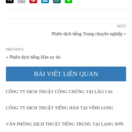
NEXT
Phiên dịch tiếng Trung chuyên nghiệp »
PREVIOUS
« Phiên dịch tiếng Hàn uy tín
BÀI VIẾT LIÊN QUAN
CÔNG TY DỊCH THUẬT CÔNG CHỨNG TẠI LÀO CAI
CÔNG TY DỊCH THUẬT TIẾNG HÀN TẠI VĨNH LONG
VĂN PHÒNG DỊCH THUẬT TIẾNG TRUNG TẠI LẠNG SƠN