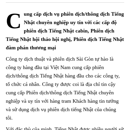
C
ung cấp dịch vụ phiên dịch/thông dịch Tiếng
Nhật chuyên nghiệp uy tín với các cấp độ
phiên dịch Tiếng Nhật cabin, Phiên dịch
Tiếng Nhật hội thảo hội nghị, Phiên dịch Tiếng Nhật
đàm phán thương mại
Công ty dịch thuật và phiên dịch Sài Gòn tự hào là
công ty hàng đầu tại Việt Nam cung cấp phiên
dịch/thông dịch Tiếng Nhật hàng đầu cho các công ty,
tổ chức cá nhân. Công ty được coi là địa chỉ tin cậy
cung cấp Phiên dịch/thông dịch Tiếng Nhật chuyên
nghiệp và uy tín với hàng tram Khách hàng tin tưởng
và sử dụng dịch vụ phiên dịch tiếng Nhật của chúng
tôi.
Với đặc thù của minh, Tiếng Nhật được nhiều người sử