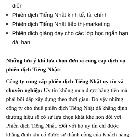
điện
Phiên dịch Tiếng Nhật kinh tế, tài chính
Phiên dịch Tiếng Nhật tiếp thị-marketing
Phiên dich giảng dạy cho các lớp học ngắn hạn
dài hạn
Những lưu ý khi lựa chọn đơn vị cung cấp dịch vụ
phiên dịch Tiếng Nhật:
Côn
g ty cung cấp phiên dịch Tiếng Nhật uy tín và
chuyên nghiệp:
Uy tín không mua được bằng tiền mà
phải bồi đắp xây dựng theo thời gian. Do vậy những
công ty cho thuê phiên dịch Tiếng Nhật đã khẳng định
thương hiệu sẽ có sự lựa chọn khắt khe hơn đối với
Phiên dịch Tiếng Nhật. Đối với họ uy tín chỉ được
khẳng định khi có được sự thành công của Khách hàng.