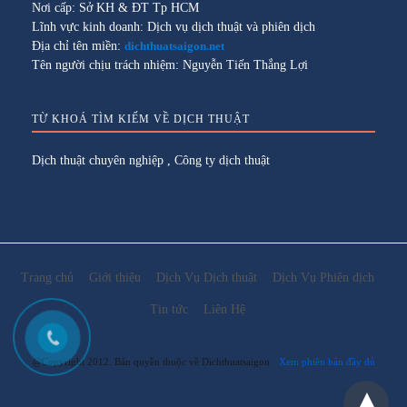
Nơi cấp: Sở KH & ĐT Tp HCM
Lĩnh vực kinh doanh: Dịch vụ dịch thuật và phiên dịch
Địa chỉ tên miền:
dichthuatsaigon.net
Tên người chịu trách nhiệm: Nguyễn Tiến Thắng Lợi
TỪ KHOÁ TÌM KIẾM VỀ DỊCH THUẬT
Dịch thuật chuyên nghiệp
,
Công ty dịch thuật
Trang chủ
Giới thiệu
Dịch Vụ Dịch thuật
Dịch Vụ Phiên dịch
Tin tức
Liên Hệ
@Copyright 2012. Bản quyền thuộc về Dichthuatsaigon
Xem phiên bản đầy đủ