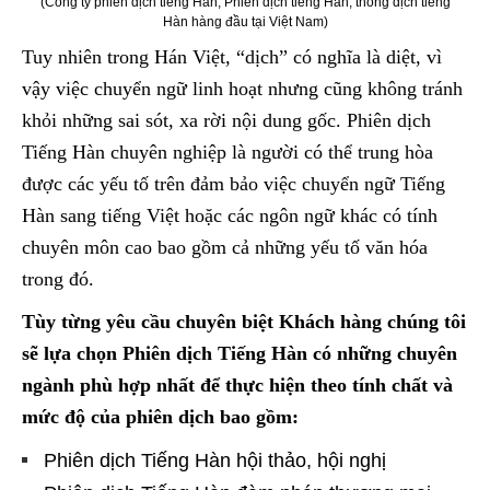
(Công ty phiên dịch tiếng Hàn, Phiên dịch tiếng Hàn, thông dịch tiếng
Hàn hàng đầu tại Việt Nam)
Tuy nhiên trong Hán Việt, “dịch” có nghĩa là diệt, vì
vậy việc chuyển ngữ linh hoạt nhưng cũng không tránh
khỏi những sai sót, xa rời nội dung gốc. Phiên dịch
Tiếng Hàn chuyên nghiệp là người có thể trung hòa
được các yếu tố trên đảm bảo việc chuyển ngữ Tiếng
Hàn sang tiếng Việt hoặc các ngôn ngữ khác có tính
chuyên môn cao bao gồm cả những yếu tố văn hóa
trong đó.
Tùy từng yêu cầu chuyên biệt Khách hàng chúng tôi
sẽ lựa chọn Phiên dịch Tiếng Hàn có những chuyên
ngành phù hợp nhất để thực hiện theo tính chất và
mức độ của phiên dịch bao gồm:
Phiên dịch Tiếng Hàn hội thảo, hội nghị