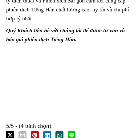
ty dịch thuật và Phiên dịch Sài gòn cam kết cung cấp
phiên dịch Tiếng Hàn chất lượng cao, uy tín và chi phí
hợp lý nhất.
Quý Khách liên hệ với chúng tôi để được tư vấn và
báo giá phiên dịch Tiếng Hàn.
5/5 - (4 bình chọn)