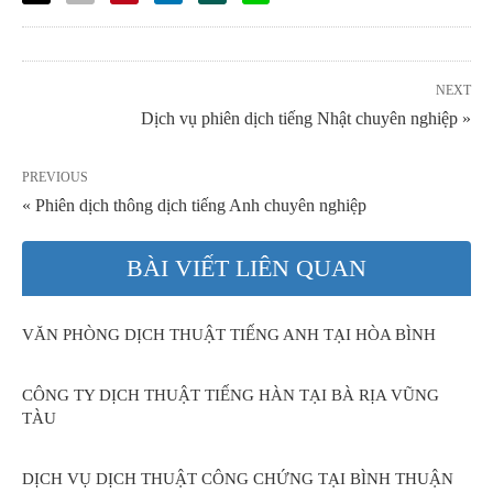
NEXT
Dịch vụ phiên dịch tiếng Nhật chuyên nghiệp »
PREVIOUS
« Phiên dịch thông dịch tiếng Anh chuyên nghiệp
BÀI VIẾT LIÊN QUAN
VĂN PHÒNG DỊCH THUẬT TIẾNG ANH TẠI HÒA BÌNH
CÔNG TY DỊCH THUẬT TIẾNG HÀN TẠI BÀ RỊA VŨNG
TÀU
DỊCH VỤ DỊCH THUẬT CÔNG CHỨNG TẠI BÌNH THUẬN