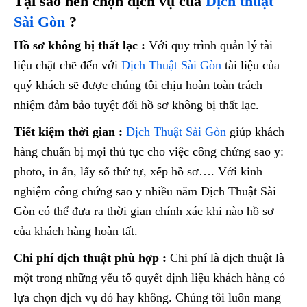
Tại sao nên chọn dịch vụ của
Dịch thuật
Sài Gòn
?
Hồ sơ không bị thất lạc :
Với quy trình quản lý tài
liệu chặt chẽ đến với
Dịch Thuật Sài Gòn
tài liệu của
quý khách sẽ được chúng tôi chịu hoàn toàn trách
nhiệm đảm bảo tuyệt đối hồ sơ không bị thất lạc.
Tiết kiệm thời gian :
Dịch Thuật Sài Gòn
giúp khách
hàng chuẩn bị mọi thủ tục cho việc công chứng sao y:
photo, in ấn, lấy số thứ tự, xếp hồ sơ…. Với kinh
nghiệm công chứng sao y nhiều năm Dịch Thuật Sài
Gòn có thể đưa ra thời gian chính xác khi nào hồ sơ
của khách hàng hoàn tất.
Chi phí dịch thuật phù hợp :
Chi phí là dịch thuật là
một trong những yếu tố quyết định liệu khách hàng có
lựa chọn dịch vụ đó hay không. Chúng tôi luôn mang