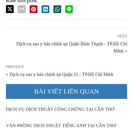
Rate this post
NEXT
Dịch vụ sao y bản chính tại Quận Bình Thạnh - TP.Hồ Chí
Minh »
PREVIOUS
« Dịch vụ sao y bản chính tại Quận 11 - TP.Hồ Chí Minh
BÀI VIẾT LIÊN QUAN
DỊCH VỤ DỊCH THUẬT CÔNG CHỨNG TẠI CẦN THƠ
VĂN PHÒNG DỊCH THUẬT TIẾNG ANH TẠI CẦN THƠ