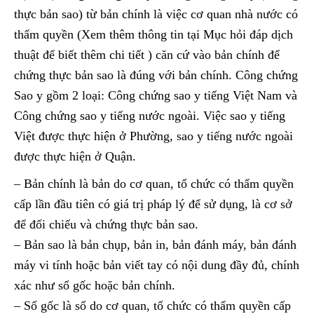
thực bản sao) từ bản chính là việc cơ quan nhà nước có
thẩm quyền (Xem thêm thông tin tại Mục hỏi đáp dịch
thuật để biết thêm chi tiết ) căn cứ vào bản chính để
chứng thực bản sao là đúng với bản chính. Công chứng
Sao y gồm 2 loại: Công chứng sao y tiếng Việt Nam và
Công chứng sao y tiếng nước ngoài. Việc sao y tiếng
Việt được thực hiện ở Phường, sao y tiếng nước ngoài
được thực hiện ở Quận.
– Bản chính là bản do cơ quan, tổ chức có thẩm quyền
cấp lần đầu tiên có giá trị pháp lý để sử dụng, là cơ sở
để đối chiếu và chứng thực bản sao.
– Bản sao là bản chụp, bản in, bản đánh máy, bản đánh
máy vi tính hoặc bản viết tay có nội dung đầy đủ, chính
xác như sổ gốc hoặc bản chính.
– Sổ gốc là sổ do cơ quan, tổ chức có thẩm quyền cấp