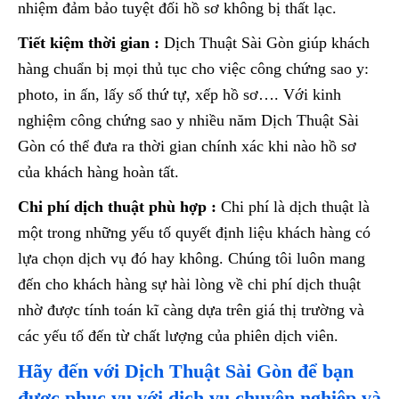
nhiệm đảm bảo tuyệt đối hồ sơ không bị thất lạc.
Tiết kiệm thời gian :
Dịch Thuật Sài Gòn giúp khách
hàng chuẩn bị mọi thủ tục cho việc công chứng sao y:
photo, in ấn, lấy số thứ tự, xếp hồ sơ…. Với kinh
nghiệm công chứng sao y nhiều năm Dịch Thuật Sài
Gòn có thể đưa ra thời gian chính xác khi nào hồ sơ
của khách hàng hoàn tất.
Chi phí dịch thuật phù hợp :
Chi phí là dịch thuật là
một trong những yếu tố quyết định liệu khách hàng có
lựa chọn dịch vụ đó hay không. Chúng tôi luôn mang
đến cho khách hàng sự hài lòng về chi phí dịch thuật
nhờ được tính toán kĩ càng dựa trên giá thị trường và
các yếu tố đến từ chất lượng của phiên dịch viên.
Hãy đến với Dịch Thuật Sài Gòn để bạn
được phục vụ với dịch vụ chuyên nghiệp và