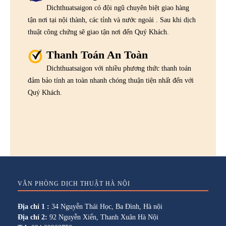
Dichthuatsaigon có đội ngũ chuyên biệt giao hàng
tận nơi tại nội thành, các tỉnh và nước ngoài . Sau khi dịch
thuật công chứng sẽ giao tận nơi đến Quý Khách.
Thanh Toán An Toàn
Dichthuatsaigon với nhiều phương thức thanh toán
đảm bảo tính an toàn nhanh chóng thuận tiện nhất đến với
Quý Khách.
VĂN PHÒNG DỊCH THUẬT HÀ NỘI
Địa chỉ 1 :
34 Nguyễn Thái Học, Ba Đình, Hà nội
Địa chỉ 2:
92 Nguyễn Xiển, Thanh Xuân Hà Nội