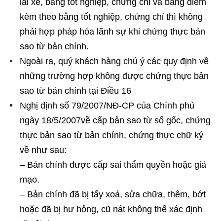
lái xe, bằng tốt nghiệp, chứng chỉ và bảng điểm
kèm theo bằng tốt nghiệp, chứng chỉ thì không
phải hợp pháp hóa lãnh sự khi chứng thực bản
sao từ bản chính.
Ngoài ra, quý khách hàng chú ý các quy định về
những trường hợp không được chứng thực bản
sao từ bản chính tại Điều 16
Nghị định số 79/2007/NĐ-CP của Chính phủ
ngày 18/5/2007về cấp bản sao từ sổ gốc, chứng
thực bản sao từ bản chính, chứng thực chữ ký
về như sau:
– Bản chính được cấp sai thẩm quyền hoặc giả
mạo.
– Bản chính đã bị tẩy xoá, sửa chữa, thêm, bớt
hoặc đã bị hư hỏng, cũ nát không thể xác định