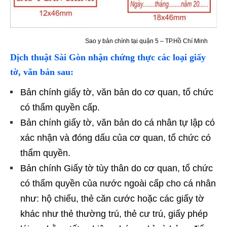
Sao y bản chính tại quận 5 – TP.Hồ Chí Minh
Dịch thuật Sài Gòn nhận chứng thực các loại giấy
tờ, văn bản sau:
Bản chính giấy tờ, văn bản do cơ quan, tổ chức
có thẩm quyền cấp.
Bản chính giấy tờ, văn bản do cá nhân tự lập có
xác nhận và đóng dấu của cơ quan, tổ chức có
thẩm quyền.
Bản chính Giấy tờ tùy thân do cơ quan, tổ chức
có thẩm quyền của nước ngoài cấp cho cá nhân
như: hộ chiếu, thẻ căn cước hoặc các giấy tờ
khác như thẻ thường trú, thẻ cư trú, giấy phép