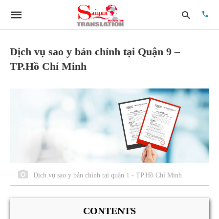
Dịch vụ sao y bản chính tại Quận 9 –
TP.Hồ Chí Minh
Type
your
searc
quer
and
hit
enter:
Dịch vụ sao y bản chính tại quận 1 - TP.Hồ Chí Minh
CONTENTS