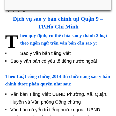
Dịch vụ sao y bản chính tại Quận 9 –
TP.Hồ Chí Minh
T
heo quy định, có thể chia sao y thành 2 loại
theo ngôn ngữ trên văn bản cần sao y:
Sao y văn bản tiếng Việt
Sao y văn bản có yếu tố tiếng nước ngoài
Theo Luật công chứng 2014 thì chức năng sao y bản
chính được phân quyền như sau:
Văn bản Tiếng Việt: UBND Phường, Xã, Quận,
Huyện và Văn phòng Công chứng
Văn bản có yếu tố tiếng nước ngoài: UBND