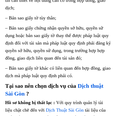
tin cần thiết về nội dung cần có trong hợp đồng, giao
dịch;
– Bản sao giấy tờ tùy thân;
– Bản sao giấy chứng nhận quyền sở hữu, quyền sử
dụng hoặc bản sao giấy tờ thay thế được pháp luật quy
định đối với tài sản mà pháp luật quy định phải đăng ký
quyền sở hữu, quyền sử dụng, trong trường hợp hợp
đồng, giao dịch liên quan đến tài sản đó;
– Bản sao giấy tờ khác có liên quan đến hợp đồng, giao
dịch mà pháp luật quy định phải có.
Tại sao nên chọn dịch vụ của
Dịch thuật
Sài Gòn
?
Hồ sơ không bị thất lạc :
Với quy trình quản lý tài
liệu chặt chẽ đến với
Dịch Thuật Sài Gòn
tài liệu của