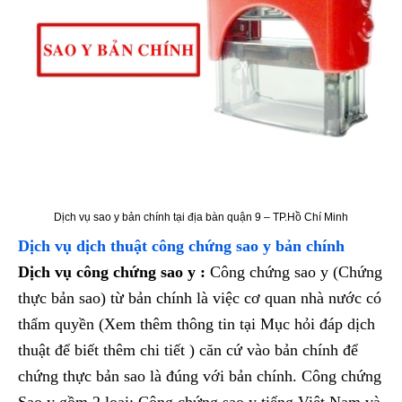
Dịch vụ sao y bản chính tại địa bàn quận 9 – TP.Hồ Chí Minh
Dịch vụ dịch thuật công chứng sao y bản chính
Dịch vụ công chứng sao y :
Công chứng sao y (Chứng
thực bản sao) từ bản chính là việc cơ quan nhà nước có
thẩm quyền (Xem thêm thông tin tại Mục hỏi đáp dịch
thuật để biết thêm chi tiết ) căn cứ vào bản chính để
chứng thực bản sao là đúng với bản chính. Công chứng
Sao y gồm 2 loại: Công chứng sao y tiếng Việt Nam và