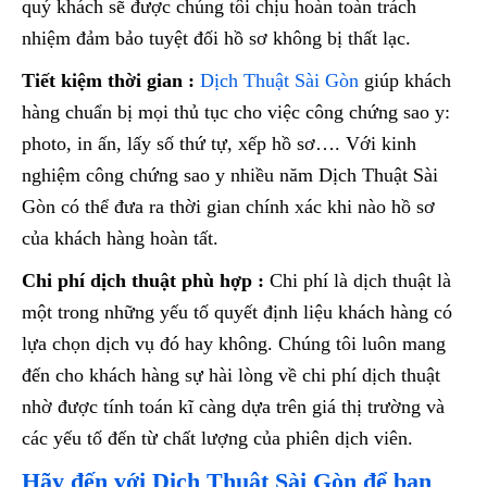
quý khách sẽ được chúng tôi chịu hoàn toàn trách
nhiệm đảm bảo tuyệt đối hồ sơ không bị thất lạc.
Tiết kiệm thời gian :
Dịch Thuật Sài Gòn
giúp khách
hàng chuẩn bị mọi thủ tục cho việc công chứng sao y:
photo, in ấn, lấy số thứ tự, xếp hồ sơ…. Với kinh
nghiệm công chứng sao y nhiều năm Dịch Thuật Sài
Gòn có thể đưa ra thời gian chính xác khi nào hồ sơ
của khách hàng hoàn tất.
Chi phí dịch thuật phù hợp :
Chi phí là dịch thuật là
một trong những yếu tố quyết định liệu khách hàng có
lựa chọn dịch vụ đó hay không. Chúng tôi luôn mang
đến cho khách hàng sự hài lòng về chi phí dịch thuật
nhờ được tính toán kĩ càng dựa trên giá thị trường và
các yếu tố đến từ chất lượng của phiên dịch viên.
Hãy đến với Dịch Thuật Sài Gòn để bạn