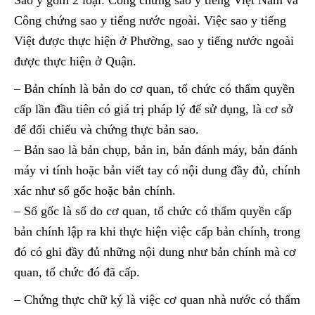
Công chứng sao y tiếng nước ngoài. Việc sao y tiếng
Việt được thực hiện ở Phường, sao y tiếng nước ngoài
được thực hiện ở Quận.
– Bản chính là bản do cơ quan, tổ chức có thẩm quyền
cấp lần đầu tiên có giá trị pháp lý để sử dụng, là cơ sở
để đối chiếu và chứng thực bản sao.
– Bản sao là bản chụp, bản in, bản đánh máy, bản đánh
máy vi tính hoặc bản viết tay có nội dung đầy đủ, chính
xác như sổ gốc hoặc bản chính.
– Sổ gốc là sổ do cơ quan, tổ chức có thẩm quyền cấp
bản chính lập ra khi thực hiện việc cấp bản chính, trong
đó có ghi đầy đủ những nội dung như bản chính mà cơ
quan, tổ chức đó đã cấp.
– Chứng thực chữ ký là việc cơ quan nhà nước có thẩm