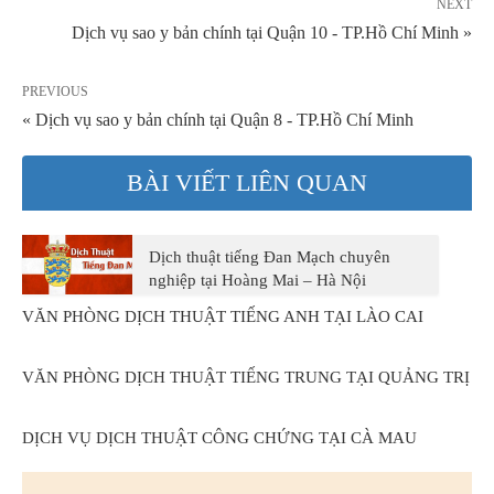
NEXT
Dịch vụ sao y bản chính tại Quận 10 - TP.Hồ Chí Minh »
PREVIOUS
« Dịch vụ sao y bản chính tại Quận 8 - TP.Hồ Chí Minh
BÀI VIẾT LIÊN QUAN
Dịch thuật tiếng Đan Mạch chuyên
nghiệp tại Hoàng Mai – Hà Nội
VĂN PHÒNG DỊCH THUẬT TIẾNG ANH TẠI LÀO CAI
VĂN PHÒNG DỊCH THUẬT TIẾNG TRUNG TẠI QUẢNG TRỊ
DỊCH VỤ DỊCH THUẬT CÔNG CHỨNG TẠI CÀ MAU