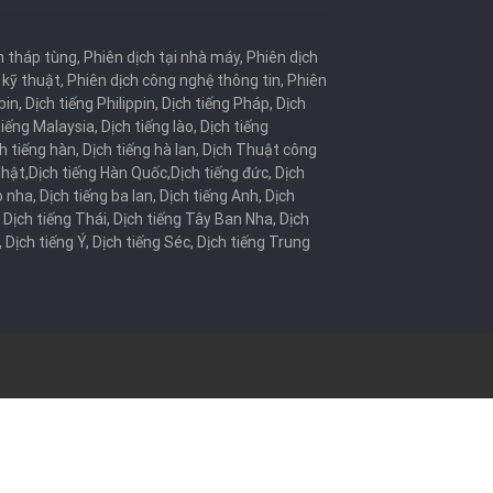
h tháp tùng
,
Phiên dịch tại nhà máy
,
Phiên dịch
 kỹ thuật
,
Phiên dịch công nghệ thông tin
,
Phiên
bin
,
Dịch tiếng Philippin
,
Dịch tiếng Pháp
,
Dịch
tiếng Malaysia
,
Dịch tiếng lào
,
Dịch tiếng
h tiếng hàn
,
Dịch tiếng hà lan
,
Dịch Thuật công
Nhật
,
Dịch tiếng Hàn Quốc
,
Dịch tiếng đức
,
Dịch
o nha
,
Dịch tiếng ba lan
,
Dịch tiếng Anh
,
Dịch
,
Dịch tiếng Thái
,
Dịch tiếng Tây Ban Nha
,
Dịch
,
Dịch tiếng Ý
,
Dịch tiếng Séc
,
Dịch tiếng Trung