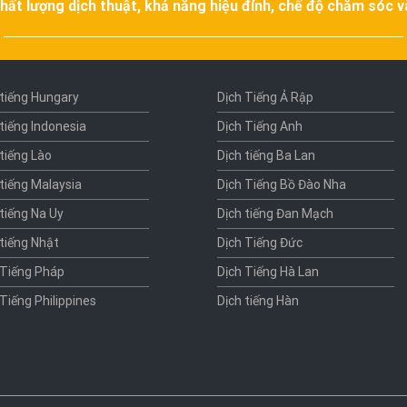
hất lượng dịch thuật, khả năng hiệu đính, chế độ chăm sóc 
 tiếng Hungary
Dịch Tiếng Ả Rập
 tiếng Indonesia
Dịch Tiếng Anh
 tiếng Lào
Dịch tiếng Ba Lan
 tiếng Malaysia
Dịch Tiếng Bồ Đào Nha
 tiếng Na Uy
Dịch tiếng Đan Mạch
 tiếng Nhật
Dịch Tiếng Đức
 Tiếng Pháp
Dịch Tiếng Hà Lan
 Tiếng Philippines
Dịch tiếng Hàn