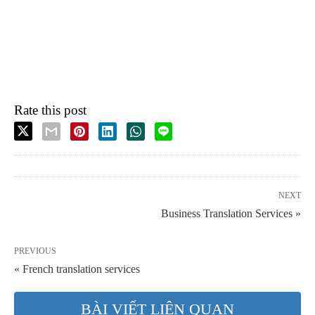
Rate this post
NEXT
Business Translation Services »
PREVIOUS
« French translation services
BÀI VIẾT LIÊN QUAN