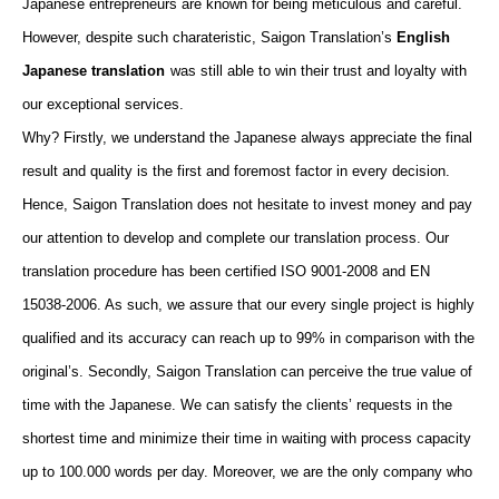
Japanese entrepreneurs are known for being meticulous and careful.
However, despite such charateristic, Saigon Translation’s
English
Japanese translation
was still able to win their trust and loyalty with
our exceptional services.
Why? Firstly, we understand the Japanese always appreciate the final
result and quality is the first and foremost factor in every decision.
Hence, Saigon Translation does not hesitate to invest money and pay
our attention to develop and complete our translation process. Our
translation procedure has been certified ISO 9001-2008 and
EN
15038-2006
. As such, we assure that
our
every single project is highly
qualified and its accuracy can reach up to
99%
in comparison with the
original’s. Secondly, Saigon Translation can perceive the true value of
time with the Japanese. We can satisfy the clients’ requests in the
shortest time and minimize their time in waiting with process capacity
up to 100.000 words per day. Moreover, we are the only company who