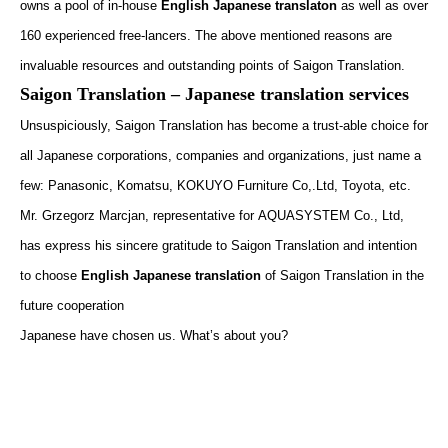
owns a pool of in-house
English
Japanese translaton
as well as over
160 experienced free-lancers. The above mentioned reasons are
invaluable resources and outstanding points of Saigon Translation.
Saigon Translation – Japanese translation services
Unsuspiciously, Saigon Translation has become a trust-able choice for
all Japanese corporations, companies and organizations, just name a
few:
Panasonic, Komatsu, KOKUYO Furniture Co,.Ltd, Toyota
, etc.
Mr.
Grzegorz Marcjan
, representative for
AQUASYSTEM Co., Ltd
,
has express his sincere gratitude to Saigon Translation and intention
to choose
English
Japanese translation
of Saigon Translation in the
future cooperation
Japanese have chosen us. What’s about you?