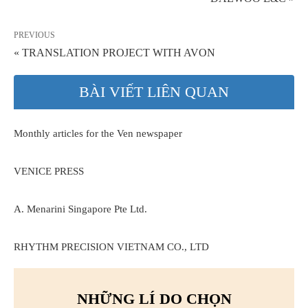
PREVIOUS
« TRANSLATION PROJECT WITH AVON
BÀI VIẾT LIÊN QUAN
Monthly articles for the Ven newspaper
VENICE PRESS
A. Menarini Singapore Pte Ltd.
RHYTHM PRECISION VIETNAM CO., LTD
NHỮNG LÍ DO CHỌN