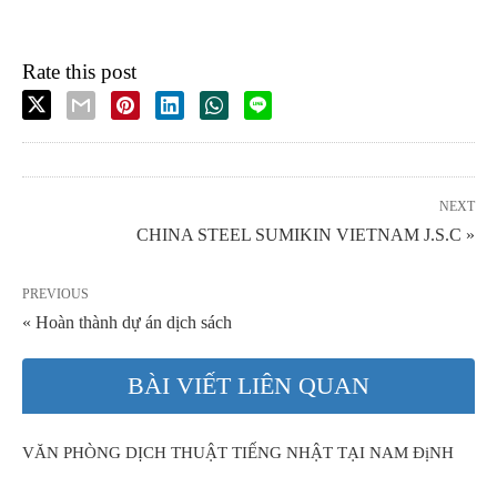
Rate this post
NEXT
CHINA STEEL SUMIKIN VIETNAM J.S.C »
PREVIOUS
« Hoàn thành dự án dịch sách
BÀI VIẾT LIÊN QUAN
VĂN PHÒNG DỊCH THUẬT TIẾNG NHẬT TẠI NAM ĐịNH