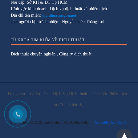
Nơi cấp: Sở KH & ĐT Tp HCM
Lĩnh vực kinh doanh: Dịch vụ dịch thuật và phiên dịch
Địa chỉ tên miền:
dichthuatsaigon.net
Tên người chịu trách nhiệm: Nguyễn Tiến Thắng Lợi
TỪ KHOÁ TÌM KIẾM VỀ DỊCH THUẬT
Dịch thuật chuyên nghiệp
,
Công ty dịch thuật
Trang chủ
Giới thiệu
Dịch Vụ Dịch thuật
Dịch Vụ Phiên dịch
Tin tức
Liên Hệ
@Copyright 2012. Bản quyền thuộc về Dichthuatsaigon
Xem phiên bản đầy đủ