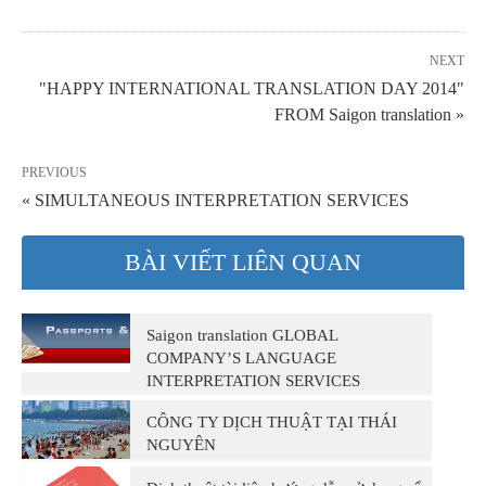
NEXT
"HAPPY INTERNATIONAL TRANSLATION DAY 2014"
FROM Saigon translation »
PREVIOUS
« SIMULTANEOUS INTERPRETATION SERVICES
BÀI VIẾT LIÊN QUAN
Saigon translation GLOBAL
COMPANY’S LANGUAGE
INTERPRETATION SERVICES
CÔNG TY DỊCH THUẬT TẠI THÁI
NGUYÊN