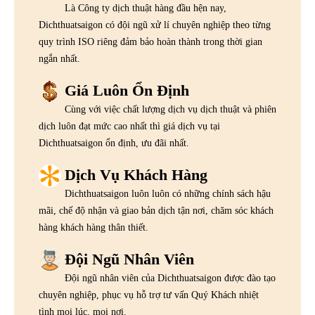
Là Công ty dịch thuật hàng đầu hện nay,
Dichthuatsaigon có đội ngũ xử lí chuyên nghiệp theo từng
quy trình ISO riêng đảm bảo hoàn thành trong thời gian
ngắn nhất.
Giá Luôn Ổn Định
Cùng với việc chất lượng dịch vụ dịch thuật và phiên
dịch luôn đạt mức cao nhất thì giá dịch vụ tại
Dichthuatsaigon ổn định, ưu đãi nhất.
Dịch Vụ Khách Hàng
Dichthuatsaigon luôn luôn có những chính sách hậu
mãi, chế độ nhận và giao bản dịch tận nơi, chăm sóc khách
hàng khách hàng thân thiết.
Đội Ngũ Nhân Viên
Đội ngũ nhân viên của Dichthuatsaigon được đào tạo
chuyên nghiệp, phục vụ hỗ trợ tư vấn Quý Khách nhiệt
tình mọi lúc, mọi nơi.