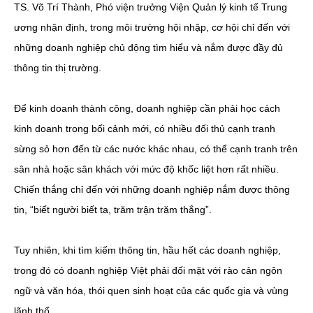
TS. Võ Trí Thành, Phó viện trưởng Viện Quản lý kinh tế Trung
ương nhận định, trong môi trường hội nhập, cơ hội chỉ đến với
những doanh nghiệp chủ động tìm hiểu và nắm được đầy đủ
thông tin thị trường.
Để kinh doanh thành công, doanh nghiệp cần phải học cách
kinh doanh trong bối cảnh mới, có nhiều đối thủ cạnh tranh
sừng sỏ hơn đến từ các nước khác nhau, có thể cạnh tranh trên
sân nhà hoặc sân khách với mức độ khốc liệt hơn rất nhiều.
Chiến thắng chỉ đến với những doanh nghiệp nắm được thông
tin, “biết người biết ta, trăm trận trăm thắng”.
Tuy nhiên, khi tìm kiếm thông tin, hầu hết các doanh nghiệp,
trong đó có doanh nghiệp Việt phải đối mặt với rào cản ngôn
ngữ và văn hóa, thói quen sinh hoạt của các quốc gia và vùng
lãnh thổ.