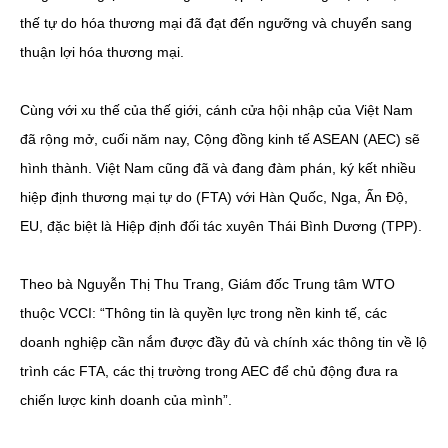
thế tự do hóa thương mại đã đạt đến ngưỡng và chuyển sang
thuận lợi hóa thương mại.
Cùng với xu thế của thế giới, cánh cửa hội nhập của Việt Nam
đã rộng mở, cuối năm nay, Cộng đồng kinh tế ASEAN (AEC) sẽ
hình thành. Việt Nam cũng đã và đang đàm phán, ký kết nhiều
hiệp định thương mại tự do (FTA) với Hàn Quốc, Nga, Ấn Độ,
EU, đặc biệt là Hiệp định đối tác xuyên Thái Bình Dương (TPP).
Theo bà Nguyễn Thị Thu Trang, Giám đốc Trung tâm WTO
thuộc VCCI: “Thông tin là quyền lực trong nền kinh tế, các
doanh nghiệp cần nắm được đầy đủ và chính xác thông tin về lộ
trình các FTA, các thị trường trong AEC để chủ động đưa ra
chiến lược kinh doanh của mình”.