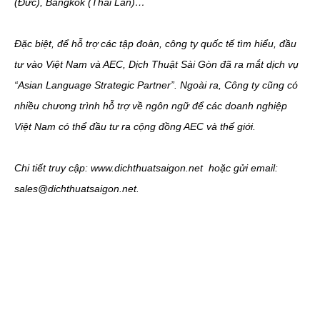
(Đức), Bangkok (Thái Lan)…
Đặc biệt, để hỗ trợ các tập đoàn, công ty quốc tế tìm hiểu, đầu
tư vào Việt Nam và AEC, Dịch Thuật Sài Gòn đã ra mắt dịch vụ
“Asian Language Strategic Partner”. Ngoài ra, Công ty cũng có
nhiều chương trình hỗ trợ về ngôn ngữ để các doanh nghiệp
Việt Nam có thể đầu tư ra cộng đồng AEC và thế giới.
Chi tiết truy cập: www.dichthuatsaigon.net hoặc gửi email:
sales@dichthuatsaigon.net.