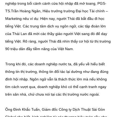
nghiệp trong bối cảnh cánh cửa hội nhập đã mở toang, PGS-
TS.Trần Hoàng Ngân, Hiệu trưởng trường Đại học Tài chính –
Marketing nêu ví dụ: Hiện nay, người Thái đã bắt đầu đi học
tiếng Việt. Các trung tâm dịch vụ ngôn ngữ, các tập đoàn lớn
của Thái Lan đã mời các thầy giáo người Việt sang đó để dạy
tiếng Việt. Rõ ràng, người Thái đã nhìn thấy cơ hội từ thị trường
90 triệu dân đầy tiềm năng của Việt Nam.
Trong khi đó, các doanh nghiệp nước ta, đã yếu về hiểu biết
thông tin thị trường, thông tin đối tác lại dường như đang đủng
đỉnh hội nhập. Ngôn ngữ vẫn là thách thức lớn mà nếu không
tìm cách vượt qua, doanh nghiệp khó có thể cạnh tranh ngay
trên sân nhà, chứ chưa nói tại các thị trường nước ngoài.
Ông Đinh Khắc Tuấn, Giám đốc Công ty Dịch Thuật Sài Gòn