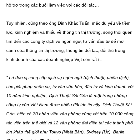
hỗ trợ trong các buổi làm việc với các đối tác…
Tuy nhiên, cũng theo ông Đinh Khắc Tuấn, mặc dù yếu về tiềm
lực, kinh nghiệm và thiếu về thông tin thị trường, song thói quen
tìm đến các công ty dịch vụ ngôn ngữ, tư vấn đầu tư để mở
cánh cửa thông tin thị trường, thông tin đối tác, đối thủ trong
kinh doanh của các doanh nghiệp Việt còn rất ít.
* Là đơn vị cung cấp dịch vụ ngôn ngữ (dịch thuật, phiên dịch);
các giải pháp nhân sự; tư vấn văn hóa, đầu tư và kinh doanh với
10 năm kinh nghiệm, Dịch Thuật Sài Gòn là một trong những
công ty của Việt Nam được nhiều đối tác tin cậy. Dịch Thuật Sài
Gòn hiện có 70 nhân viên văn phòng cùng với trên 10.000 cộng
tác viên trên thế giới và 12 văn phòng đại diện tại các thành phố
lớn khắp thế giới như Tokyo (Nhật Bản), Sydney (Úc), Berlin