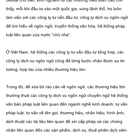
Global cho biết, kinh nghiệm từ các thương hiệu toàn cầu cho
thấy, mỗi khi đầu tư vào một quốc gia, vùng lãnh thổ, họ luôn
làm việc với các công ty tư vấn đầu tư, công ty dịch vụ ngôn ngữ
để tìm hiểu về ngôn ngữ, truyền thống văn hóa, hệ thống pháp
luật liên quan của nước “chủ nhà”.
Ở Việt Nam, hệ thống các công ty tư vấn đầu tư tổng hợp, các
công ty dịch vụ ngôn ngữ cũng đã từng bước nhận được sự tin
tưởng, hợp tác của nhiều thương hiệu lớn.
Trong đó, để xóa bỏ rào cản về ngôn ngữ, các thương hiệu lớn
thường thuê các công ty dịch vụ ngôn ngữ chuyển ngữ hệ thống
văn bản pháp luật liên quan đến ngành nghề kinh doanh; tư vấn
pháp luật; tư vấn về tên gọi, thương hiệu, nhãn hiệu, hình ảnh;
dịch thuật các tài liệu liên quan để xin cấp phép và các chứng
nhận liên quan đến các sản phẩm, dịch vụ; thuê phiên dịch viên