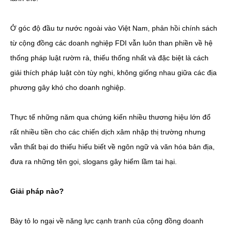
Ở góc độ đầu tư nước ngoài vào Việt Nam, phản hồi chính sách
từ cộng đồng các doanh nghiệp FDI vẫn luôn than phiền về hệ
thống pháp luật rườm rà, thiếu thống nhất và đặc biệt là cách
giải thích pháp luật còn tùy nghi, không giống nhau giữa các địa
phương gây khó cho doanh nghiệp.
Thực tế những năm qua chứng kiến nhiều thương hiệu lớn đổ
rất nhiều tiền cho các chiến dịch xâm nhập thị trường nhưng
vẫn thất bại do thiếu hiểu biết về ngôn ngữ và văn hóa bản địa,
đưa ra những tên gọi, slogans gây hiểm lầm tai hại.
Giải pháp nào?
Bày tỏ lo ngại về năng lực cạnh tranh của cộng đồng doanh