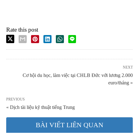
Rate this post
NEXT
Cơ hội du học, làm việc tại CHLB Đức với lương 2.000
euro/tháng »
PREVIOUS
« Dịch tài liệu kỹ thuật tiếng Trung
BÀI VIẾT LIÊN QUAN