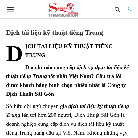
Dịch tài liệu kỹ thuật tiếng Trung
D
ỊCH TÀI LIỆU KỸ THUẬT TIẾNG
Type
your
TRUNG
searc
quer
Địa chỉ nào cung cấp
dịch vụ dịch tài liệu kỹ
and
hit
thuật tiếng Trung
tốt nhất Việt Nam?
Câu trả lời
enter:
được khách hàng bình chọn nhiều nhất là Công ty
Dịch Thuật Sài Gòn
Sở hữu đội ngũ chuyên gia
dịch tài liệu kỹ thuật tiếng
Trung
lên tới hơn 200 người, Dịch Thuật Sài Gòn là
doanh nghiệp cung cấp dịch vụ dịch tài liệu kỹ thuật
tiếng Trung hàng đầu tại Việt Nam. Không những vậy,