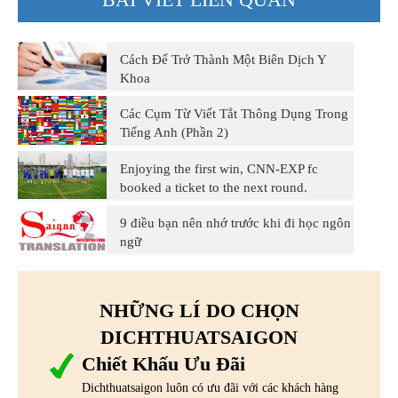
Cách Để Trở Thành Một Biên Dịch Y
Khoa
Các Cụm Từ Viết Tắt Thông Dụng Trong
Tiếng Anh (Phần 2)
Enjoying the first win, CNN-EXP fc
booked a ticket to the next round.
9 điều bạn nên nhớ trước khi đi học ngôn
ngữ
NHỮNG LÍ DO CHỌN
DICHTHUATSAIGON
Chiết Khấu Ưu Đãi
Dichthuatsaigon luôn có ưu đãi với các khách hàng