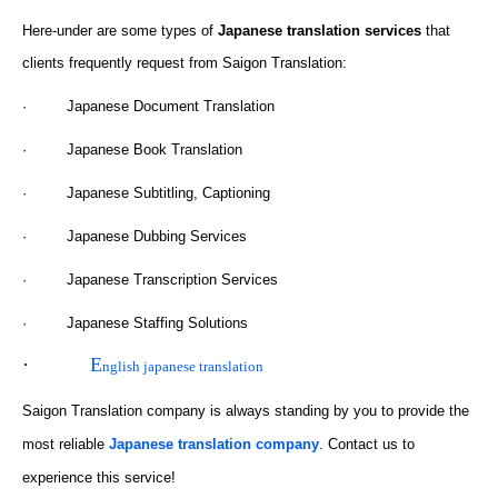
Here-under are some types of
Japanese translation services
that
clients frequently request from Saigon Translation:
· Japanese Document Translation
· Japanese Book Translation
· Japanese Subtitling, Captioning
· Japanese Dubbing Services
· Japanese Transcription Services
· Japanese Staffing Solutions
·
E
nglish japanese translation
Saigon Translation company is always standing by you to provide the
most reliable
Japanese translation company
. Contact us to
experience this service!