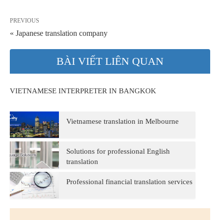
PREVIOUS
« Japanese translation company
BÀI VIẾT LIÊN QUAN
VIETNAMESE INTERPRETER IN BANGKOK
Vietnamese translation in Melbourne
Solutions for professional English
translation
Professional financial translation services